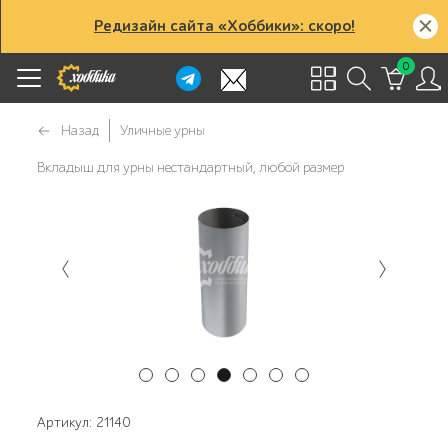
Редизайн сайта «Хоббики»: скоро!
0
Назад
Уличные урны
Вкладыш для урны нестандартный, любой размер
Артикул: 21140