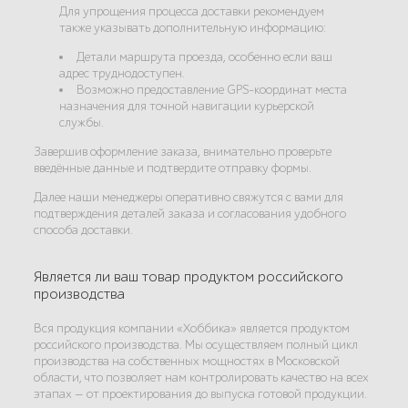
Для упрощения процесса доставки рекомендуем
также указывать дополнительную информацию:
Детали маршрута проезда, особенно если ваш
адрес труднодоступен.
Возможно предоставление GPS-координат места
назначения для точной навигации курьерской
службы.
Завершив оформление заказа, внимательно проверьте
введённые данные и подтвердите отправку формы.
Далее наши менеджеры оперативно свяжутся с вами для
подтверждения деталей заказа и согласования удобного
способа доставки.
Является ли ваш товар продуктом российского
производства
Вся продукция компании «Хоббика» является продуктом
российского производства. Мы осуществляем полный цикл
производства на собственных мощностях в Московской
области, что позволяет нам контролировать качество на всех
этапах — от проектирования до выпуска готовой продукции.