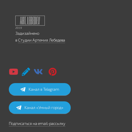
Задизайнено
в
Студии Артемия Лебедева
Канал в Telegram
Канал «Умный город»
Подписаться на email-рассылку