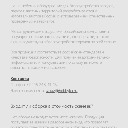
Наша мебель и оборудование для благоустройства городов,
парков и частных территорий разрабатываются и
изготавливаются в России с использованием отечественных
проверенных материалов.
Мы сотрудничаем с ведущими российскими компаниями,
государственными заказчиками и девелоперами, а также
активно участвуем в благоустройстве городов по всей стране.
Вся продукция соответствует российским стандартам
качества и безопасности. Для получения дополнительной
информации или консультации по заказу вы можете
связаться с нашим менеджером.
Контакты
:
Телефон: +7 495 248-13-18;
Электронная почта:
zakaz@hobbyka.ru
Входит ли сборка в стоимость скамеек?
Нет, сборка не входит в стоимость скамеек. Продукция
поступает заказчику в разобранном виде, что позволяет
сократить транспортные расходы и обеспечить компактность