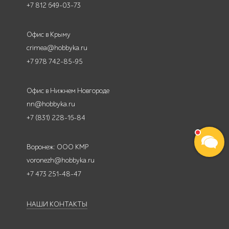
+7 812 649-03-73
Офис в Крыму
crimea@hobbyka.ru
+7 978 742-85-95
Офис в Нижнем Новгороде
nn@hobbyka.ru
+7 (831) 228-16-84
Воронеж: ООО КМР
voronezh@hobbyka.ru
+7 473 251-48-47
НАШИ КОНТАКТЫ