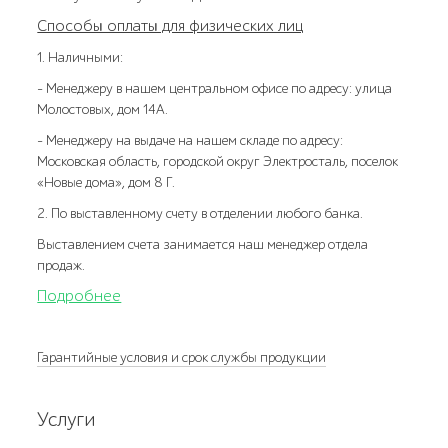
Способы оплаты для физических лиц
1. Наличными:
- Менеджеру в нашем центральном офисе по адресу: улица
Молостовых, дом 14А.
- Менеджеру на выдаче на нашем складе по адресу:
Московская область, городской округ Электросталь, поселок
«Новые дома», дом 8 Г.
2. По выставленному счету в отделении любого банка.
Выставлением счета занимается наш менеджер отдела
продаж.
Подробнее
Гарантийные условия и срок службы продукции
Услуги