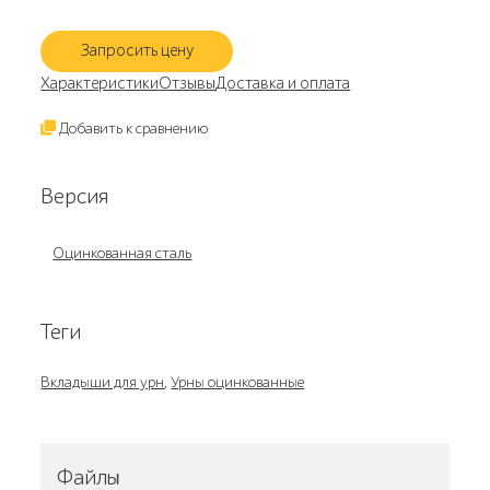
Запросить цену
Характеристики
Отзывы
Доставка и оплата
Добавить к сравнению
Версия
Оцинкованная сталь
Теги
Вкладыши для урн
,
Урны оцинкованные
Файлы