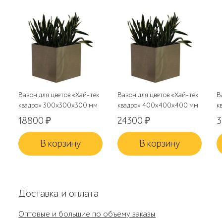
Вазон для цветов «Хай-тек
Вазон для цветов «Хай-тек
В
квадро» 300х300х300 мм
квадро» 400х400х400 мм
к
18800
₽
24300
₽
В корзину
В корзину
Доставка и оплата
Оптовые и большие по объему заказы