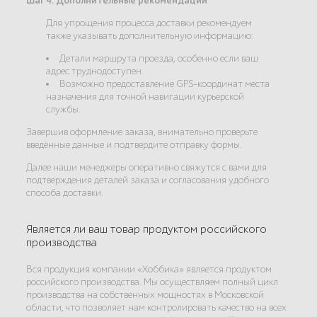
Шаг 4. Дополнительные рекомендации
Для упрощения процесса доставки рекомендуем
также указывать дополнительную информацию:
Детали маршрута проезда, особенно если ваш
адрес труднодоступен.
Возможно предоставление GPS-координат места
назначения для точной навигации курьерской
службы.
Завершив оформление заказа, внимательно проверьте
введённые данные и подтвердите отправку формы.
Далее наши менеджеры оперативно свяжутся с вами для
подтверждения деталей заказа и согласования удобного
способа доставки.
Является ли ваш товар продуктом российского
производства
Вся продукция компании «Хоббика» является продуктом
российского производства. Мы осуществляем полный цикл
производства на собственных мощностях в Московской
области, что позволяет нам контролировать качество на всех