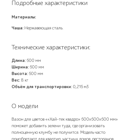
Подробные характеристики
Материалы:
Чаша:
Нержавеющая сталь.
Технические характеристики:
Длина:
600 мм
Ширина:
600 мм
Высота:
600 мм
Вес:
8 кг
Объём для транспортировки:
0,216 м3
О модели
Вазон для цветов ««Хай-тек квадро» 600х600х600 мм»
поможет добавить зелени туда, где организовать
полноценную клумбу не получится. Модель часто
приобретают для квартир, частных домов, ресторанов,