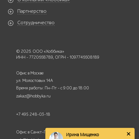
Партнерство
Сотрудничество
© 2026. ООО «Хоббика»
ИНН - 7720668789, ОГРН - 1097746608189
Офис в Москве
ул. Молостовых 14А
Время работы: Пн-Пт - с 9:00 до 18:00
zakaz@hobbyka.ru
+7 495 248-03-18
Офис в Санкт-Петербурге
Ирина Мищенко