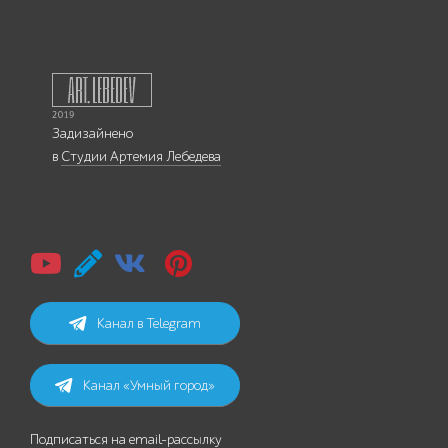
Задизайнено
в
Студии Артемия Лебедева
Канал в Telegram
Канал «Умный город»
Подписаться на email-рассылку