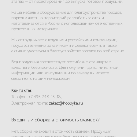
этапах — от проектирования до выпуска готовой продукции.
Наша мебель и оборудование для благоустройства городов,
парков и частных территорий разрабатываются и
изготавливаются в России с использованием отечественных
проверенных материалов.
Мы сотрудничаем с ведущими российскими компаниями,
государственными заказчиками и девелоперами, а также
активно участвуем в благоустройстве городов по всей стране.
Вся продукция соответствует российским стандартам
качества и безопасности. Для получения дополнительной
информации или консультации по заказу вы можете
связаться с нашим менеджером.
Контакты
:
Телефон: +7 495 248-13-18;
Электронная почта:
zakaz@hobbyka.ru
Входит ли сборка в стоимость скамеек?
Нет, сборка не входит в стоимость скамеек. Продукция
поступает заказчику в разобранном виде, что позволяет