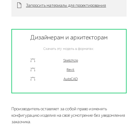
Запросить материалы для проектирования
Дизайнерам и архитекторам
Скачать эту модель в форматах:
SketchUp
Revit
AutoCAD
Производитель оставляет за собой право изменять
конфигурацию изделия на своё усмотрение без уведомления
заказчика.