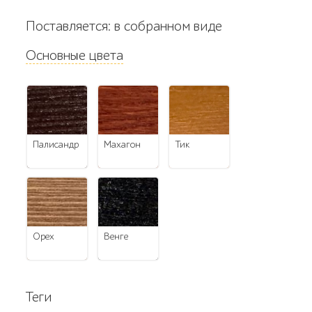
Поставляется: в собранном виде
Основные цвета
палисандр
махагон
тик
орех
венге
Теги