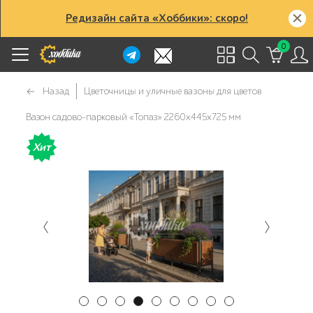
Редизайн сайта «Хоббики»: скоро!
0
Назад
Цветочницы и уличные вазоны для цветов
Вазон садово-парковый «Топаз» 2260х445х725 мм
Хит