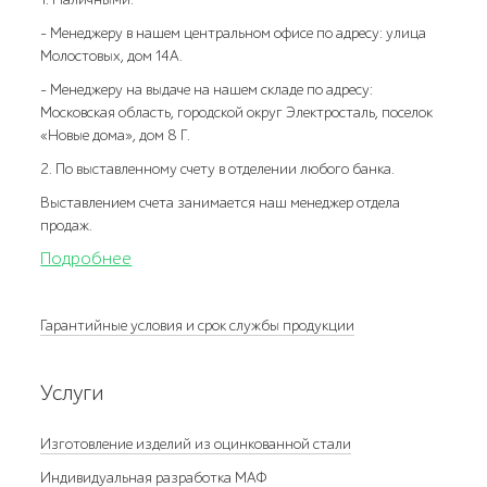
- Менеджеру в нашем центральном офисе по адресу: улица
Молостовых, дом 14А.
- Менеджеру на выдаче на нашем складе по адресу:
Московская область, городской округ Электросталь, поселок
«Новые дома», дом 8 Г.
2. По выставленному счету в отделении любого банка.
Выставлением счета занимается наш менеджер отдела
продаж.
Подробнее
Гарантийные условия и срок службы продукции
Услуги
Изготовление изделий из оцинкованной стали
Индивидуальная разработка МАФ