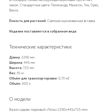
лаком. Стандартные цвета: Палисандр, Махагон, Тик, Орех,
Венге.
Ёмкость для растений:
Съёмная оцинкованная вставка.
Изделие поставляется в собранном виде.
Технические характеристики:
Длина:
2260 мм
Ширина:
445 мм
Высота:
725 мм
Вес:
65 кг
Объём для транспортировки:
0,73 м3
Объём:
300 л
О модели
Вазон садово-парковый «Топаз 2260х445х725 мм»