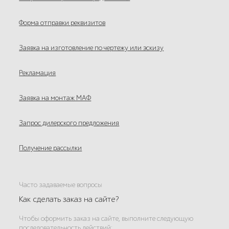
Форма отправки реквизитов
Заявка на изготовление по чертежу или эскизу
Рекламация
Заявка на монтаж МАФ
Запрос дилерского предложения
Получение рассылки
Часто задаваемые вопросы
Как сделать заказ на сайте?
Чтобы оформить заказ на сайте, выполните следующую
последовательность действий: