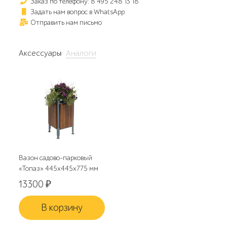
Заказ по телефону: 8 495 248 13 18
Задать нам вопрос в WhatsApp
Отправить нам письмо
Аксессуары
Аналоги
Вазон садово-парковый
«Топаз» 445x445x775 мм
13300
₽
В корзину