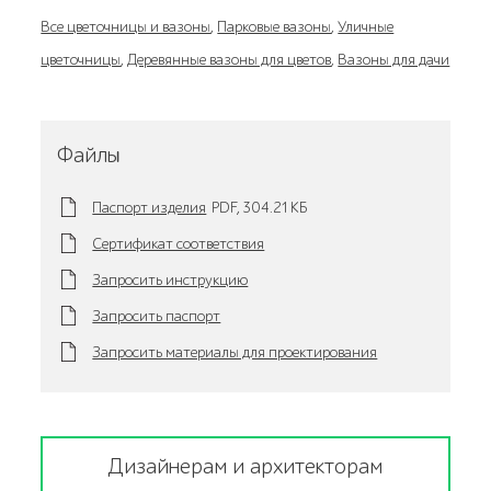
Все цветочницы и вазоны
,
Парковые вазоны
,
Уличные
цветочницы
,
Деревянные вазоны для цветов
,
Вазоны для дачи
Файлы
Паспорт изделия
PDF,
304.21 KБ
Сертификат соответствия
Запросить инструкцию
Запросить паспорт
Запросить материалы для проектирования
Дизайнерам и архитекторам