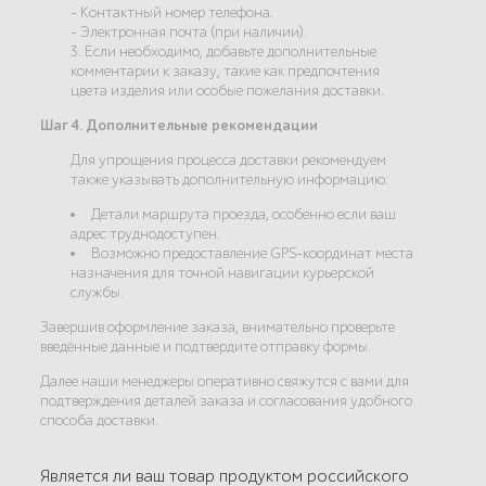
- Контактный номер телефона.
- Электронная почта (при наличии).
3. Если необходимо, добавьте дополнительные
комментарии к заказу, такие как предпочтения
цвета изделия или особые пожелания доставки.
Шаг 4. Дополнительные рекомендации
Для упрощения процесса доставки рекомендуем
также указывать дополнительную информацию:
Детали маршрута проезда, особенно если ваш
адрес труднодоступен.
Возможно предоставление GPS-координат места
назначения для точной навигации курьерской
службы.
Завершив оформление заказа, внимательно проверьте
введённые данные и подтвердите отправку формы.
Далее наши менеджеры оперативно свяжутся с вами для
подтверждения деталей заказа и согласования удобного
способа доставки.
Является ли ваш товар продуктом российского