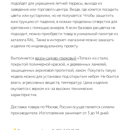
подойдет для украшения летней террасы, выхода из
заведения или торгового центра. Везде, где хочется посадить
цветы или кустарники, но не получается. Чтобы защитить
конструкцию от падения, в ножках проделаны отверстия для
крепления с помощью анкеров. А если базовая расцветка не
подходит, можно приобрести товар в уникальной палитре из
каталога RAL. Также в интернет-магазине можно заказать
изделия по индивидуальному проекту.
Выполняется
вазон садово-парковый
«Топаз» из стали,
покрытой полимерной краской, и деревянных ламелей,
защищенных акриловой пропиткой, лаком. Покупать такую
модель можно для установки под открытым небом. Не боится
влаги, агрессивных веществ, температур. Цена изделия
окупается с верхом из-за высоких технических
характеристик.
Доставка товара по Москве, России осуществляется силами
производителя. Изготовление занимает от 3 до 14 дней.