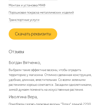
Монтаж и установка МАФ
Порошковая покраска металлических изделий
Транспортные услуги
Скачать реквизиты
Отзывы
Богдан Вятченко,
Выбрали такие эффектные вазоны, чтобы оградить
территорию у магазина. Отлично сделанная конструкция,
удобная, длинная, вместительная. Со всеми зелеными
растениями хорошо сочетается. Засадили однолетниками,
зимой думаем поменять на искусственные растения.
Иволгина Вера,
Приобрели садово-парковые вазоны "Топаз" длиной 2200