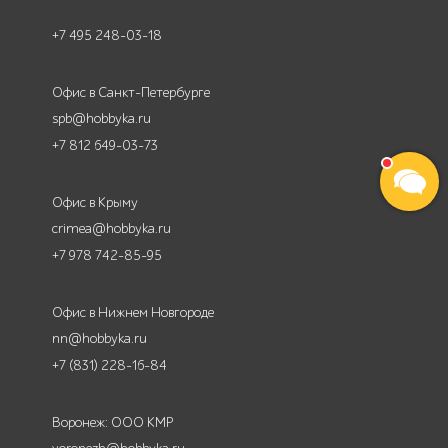
+7 495 248-03-18
Офис в Санкт-Петербурге
spb@hobbyka.ru
+7 812 649-03-73
Офис в Крыму
crimea@hobbyka.ru
+7 978 742-85-95
Офис в Нижнем Новгороде
nn@hobbyka.ru
+7 (831) 228-16-84
Воронеж: ООО КМР