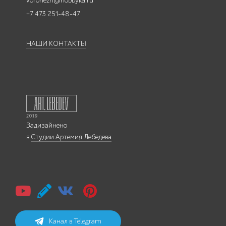
voronezh@hobbyka.ru
+7 473 251-48-47
НАШИ КОНТАКТЫ
Задизайнено
в
Студии Артемия Лебедева
Канал в Telegram