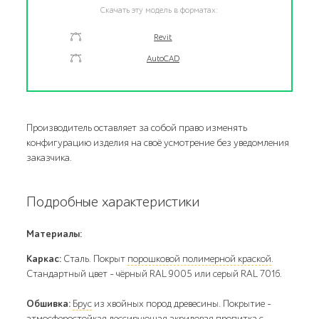
Скачать эту модель в форматах:
Revit
AutoCAD
Производитель оставляет за собой право изменять
конфигурацию изделия на своё усмотрение без уведомления
заказчика.
Подробные характеристики
Материалы:
Каркас:
Сталь. Покрыт
порошковой полимерной краской
.
Стандартный цвет – чёрный RAL 9005 или серый RAL 7016.
Обшивка:
Брус
из хвойных пород древесины. Покрытие -
атмосферостойкая лессирующая акриловая пропитка с