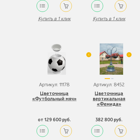
Купить в 1 клик
Купить в 1 клик
Артикул: 11178
Артикул: 8452
Цветочница
Цветочница
«Футбольный мяч»
вертикальная
«Фемида»
от 129 600 руб.
382 800 руб.