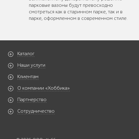
парковые вазоны будут превосходно
смотреться как в старинном парке, так и в
парке, оформленном в современном стиле.
Каталог
Наши услуги
Клиентам
О компании «Хоббика»
Партнерство
Сотрудничество