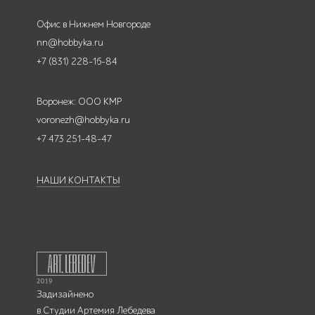
Офис в Нижнем Новгороде
nn@hobbyka.ru
+7 (831) 228-16-84
Воронеж: ООО КМР
voronezh@hobbyka.ru
+7 473 251-48-47
НАШИ КОНТАКТЫ
Задизайнено
в
Студии Артемия Лебедева