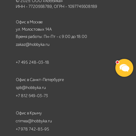
© 2026. ООО «Хоббика»
ИНН - 7720668789, ОГРН - 1097746608189
Офис в Москве
ул. Молостовых 14А
Время работы: Пн-Пт - с 9:00 до 18:00
zakaz@hobbyka.ru
+7 495 248-03-18
Офис в Санкт-Петербурге
spb@hobbyka.ru
+7 812 649-03-73
Офис в Крыму
crimea@hobbyka.ru
+7 978 742-85-95