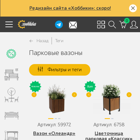
Редизайн сайта «Хоббики»: скоро!
0
Назад
Теги
Парковые вазоны
Фильтры и теги
Артикул: 59972
Артикул: 6758
Вазон «Олеандр»
Цветочница
парковая «Классик»