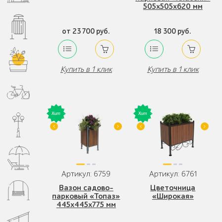
505x505x620 мм
от 23 700 руб.
18 300 руб.
Купить в 1 клик
Купить в 1 клик
Артикул: 6759
Артикул: 6761
Вазон садово-
Цветочница
парковый «Топаз»
«Широкая»
445x445x775 мм