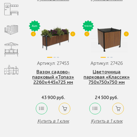
Артикул: 27453
Артикул: 27426
Вазон садово-
Цветочница
парковый «Топаз»
парковая «Классик»
2260х445х725 мм
750x750x750 мм
43 900 руб.
24 500 руб.
Купить в 1 клик
Купить в 1 клик