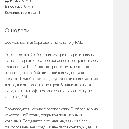
Длина:
910 мм
Высота:
910 мм
Количество мест:
1
О модели
Возможность выбора цвета по
каталогу RAL
.
Велопарковка D-образная смотрится оригинально,
помогает организовать безопасное пространство для
транспорта. К ней можно пристегнуть не только
велосипеды с любой шириной колеса, но также
коляски. Приобретается для установки возле частных
домов, школ, торговых центров. В зависимости от
фасадов, ландшафта можно сменить расцветку по
каталогу RAL.
Производитель создает велопарковку D-образную из
качественной стали, покрытой полимерными
красками. Получается прочная, неуязвимая для
факторов внешней среды и вандалов конструкция. Не