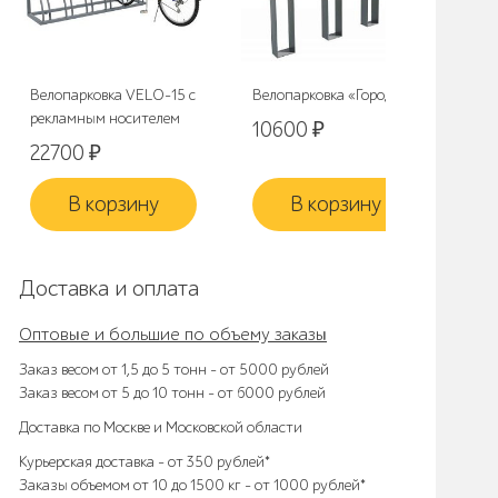
Велопарковка VELO-15 с
Велопарковка «Город»
Вел
рекламным носителем
10600
₽
2
22700
₽
В корзину
В корзину
Доставка и оплата
Оптовые и большие по объему заказы
Заказ весом от 1,5 до 5 тонн – от 5000 рублей
Заказ весом от 5 до 10 тонн – от 6000 рублей
Доставка по Москве и Московской области
Курьерская доставка – от 350 рублей*
Заказы объемом от 10 до 1500 кг – от 1000 рублей*