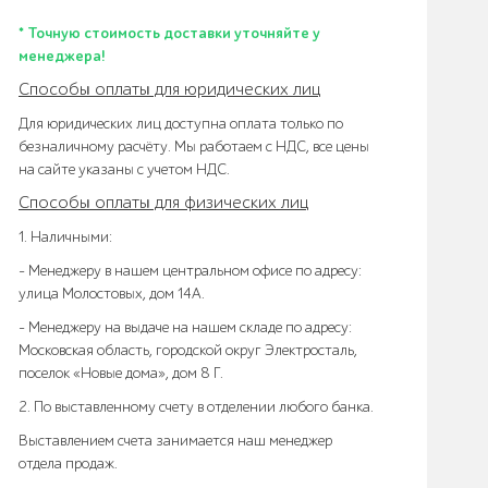
* Точную стоимость доставки уточняйте у
менеджера!
Способы оплаты для юридических лиц
Для юридических лиц доступна оплата только по
безналичному расчёту. Мы работаем с НДС, все цены
на сайте указаны с учетом НДС.
Способы оплаты для физических лиц
1. Наличными:
- Менеджеру в нашем центральном офисе по адресу:
улица Молостовых, дом 14А.
- Менеджеру на выдаче на нашем складе по адресу:
Московская область, городской округ Электросталь,
поселок «Новые дома», дом 8 Г.
2. По выставленному счету в отделении любого банка.
Выставлением счета занимается наш менеджер
отдела продаж.