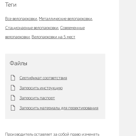
Теги
Все велопарковки
,
Металлические велопарковки
,
Стационарные велопарковки
,
Современные
велопарковки
,
Велопарковки на 5 мест
Файлы
Сертификат соответствия
Запросить инструкцию
Запросить паспорт
Запросить материалы для проектирования
Производитель оставляет за собой право изменять