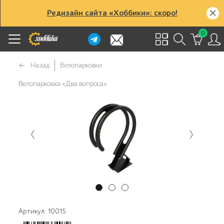
Редизайн сайта «Хоббики»: скоро!
0
Назад
Велопарковки
Велопарковка «Два вопроса»
Артикул: 10015