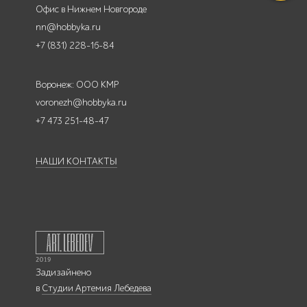
Офис в Нижнем Новгороде
nn@hobbyka.ru
+7 (831) 228-16-84
Воронеж: ООО КМР
voronezh@hobbyka.ru
+7 473 251-48-47
НАШИ КОНТАКТЫ
Задизайнено
в
Студии Артемия Лебедева