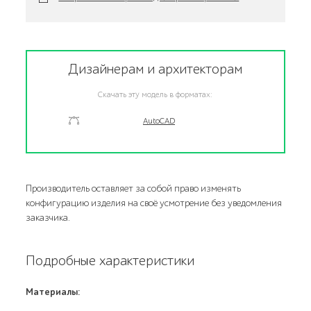
Дизайнерам и архитекторам
Скачать эту модель в форматах:
AutoCAD
Производитель оставляет за собой право изменять
конфигурацию изделия на своё усмотрение без уведомления
заказчика.
Подробные характеристики
Материалы: