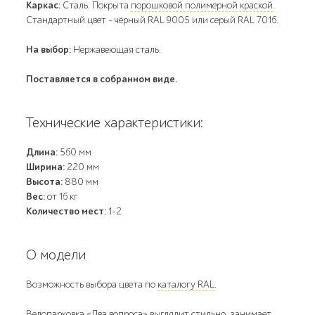
Каркас:
Cталь. Покрыта
порошковой полимерной краской
.
Стандартный цвет – чёрный RAL 9005 или серый RAL 7016.
На выбор:
Нержавеющая сталь.
Поставляется в собранном виде.
Технические характеристики:
Длина:
560 мм
Ширина:
220 мм
Высота:
880 мм
Вес:
от 16 кг
Количество мест:
1-2
О модели
Возможность выбора цвета по
каталогу RAL
.
Велопарковка «Два вопроса» выглядит стильно, занимает