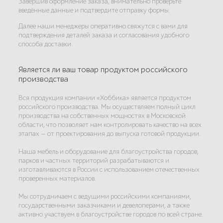
Завершив оформление заказа, внимательно проверьте
введённые данные и подтвердите отправку формы.
Далее наши менеджеры оперативно свяжутся с вами для
подтверждения деталей заказа и согласования удобного
способа доставки.
Является ли ваш товар продуктом российского
производства
Вся продукция компании «Хоббика» является продуктом
российского производства. Мы осуществляем полный цикл
производства на собственных мощностях в Московской
области, что позволяет нам контролировать качество на всех
этапах — от проектирования до выпуска готовой продукции.
Наша мебель и оборудование для благоустройства городов,
парков и частных территорий разрабатываются и
изготавливаются в России с использованием отечественных
проверенных материалов.
Мы сотрудничаем с ведущими российскими компаниями,
государственными заказчиками и девелоперами, а также
активно участвуем в благоустройстве городов по всей стране.