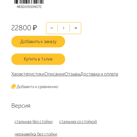
4630015334072
22800
₽
Добавить к заказу
Купить в 1 клик
Характеристики
Описание
Отзывы
Доставка и оплата
Добавить к сравнению
Версия
стальная без стойки
стальная со стойкой
нержавейка без стойки