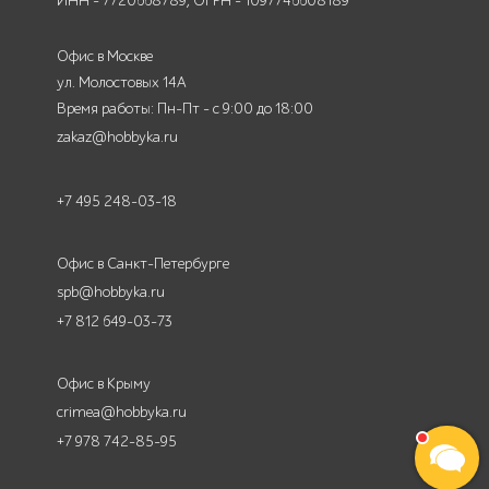
ИНН - 7720668789, ОГРН - 1097746608189
Офис в Москве
ул. Молостовых 14А
Время работы: Пн-Пт - с 9:00 до 18:00
zakaz@hobbyka.ru
+7 495 248-03-18
Офис в Санкт-Петербурге
spb@hobbyka.ru
+7 812 649-03-73
Офис в Крыму
crimea@hobbyka.ru
+7 978 742-85-95