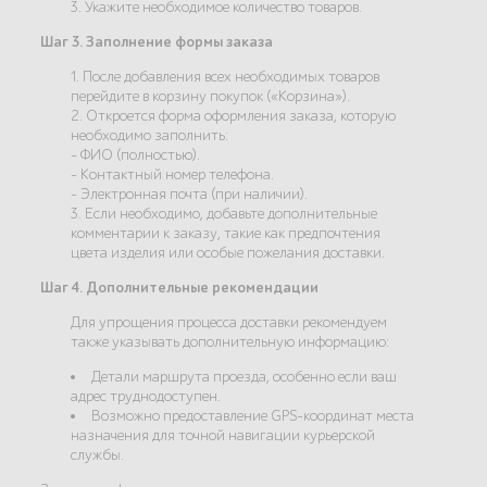
3. Укажите необходимое количество товаров.
Шаг 3. Заполнение формы заказа
1. После добавления всех необходимых товаров
перейдите в корзину покупок («Корзина»).
2. Откроется форма оформления заказа, которую
необходимо заполнить:
- ФИО (полностью).
- Контактный номер телефона.
- Электронная почта (при наличии).
3. Если необходимо, добавьте дополнительные
комментарии к заказу, такие как предпочтения
цвета изделия или особые пожелания доставки.
Шаг 4. Дополнительные рекомендации
Для упрощения процесса доставки рекомендуем
также указывать дополнительную информацию:
Детали маршрута проезда, особенно если ваш
адрес труднодоступен.
Возможно предоставление GPS-координат места
назначения для точной навигации курьерской
службы.