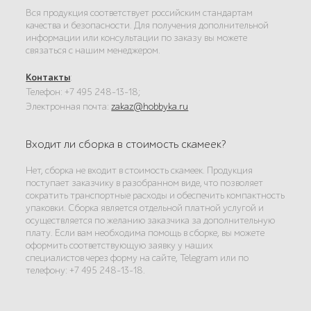
Вся продукция соответствует российским стандартам
качества и безопасности. Для получения дополнительной
информации или консультации по заказу вы можете
связаться с нашим менеджером.
Контакты
:
Телефон: +7 495 248-13-18;
Электронная почта:
zakaz@hobbyka.ru
Входит ли сборка в стоимость скамеек?
Нет, сборка не входит в стоимость скамеек. Продукция
поступает заказчику в разобранном виде, что позволяет
сократить транспортные расходы и обеспечить компактность
упаковки. Сборка является отдельной платной услугой и
осуществляется по желанию заказчика за дополнительную
плату. Если вам необходима помощь в сборке, вы можете
оформить соответствующую заявку у наших
специалистов через форму на сайте, Telegram или по
телефону: +7 495 248-13-18.