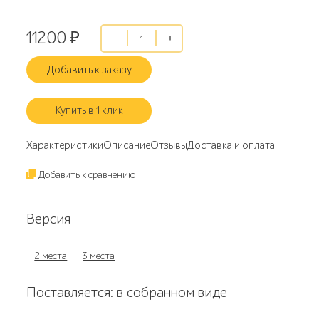
11200
₽
Добавить к заказу
Купить в 1 клик
Характеристики
Описание
Отзывы
Доставка и оплата
Добавить к сравнению
Версия
2 места
3 места
Поставляется: в собранном виде