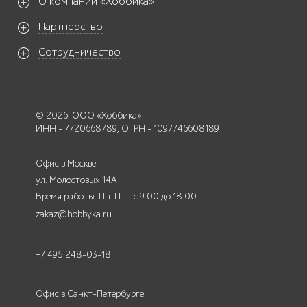
О компании «Хоббика»
Партнерство
Сотрудничество
© 2026. ООО «Хоббика»
ИНН - 7720668789, ОГРН - 1097746608189
Офис в Москве
ул. Молостовых 14А
Время работы: Пн-Пт - с 9:00 до 18:00
zakaz@hobbyka.ru
+7 495 248-03-18
Офис в Санкт-Петербурге