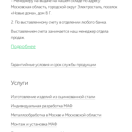
- Менеджеру на выдаче на нашем складе по адресу:
Московская область, городской округ Электросталь, поселок
«Новые дома», дом 8 Г.
2. По выставленному счету в отделении любого банка.
Выставлением счета занимается наш менеджер отдела
продаж.
Подробнее
Гарантийные условия и срок службы продукции
Услуги
Изготовление изделий из оцинкованной стали
Индивидуальная разработка МАФ
Металлообработка в Москве и Московской области
Монтаж и установка МАФ