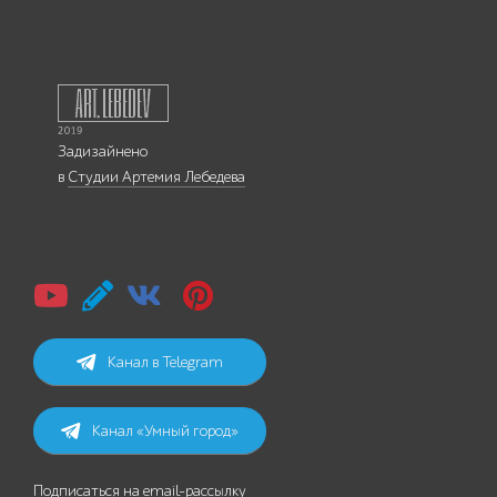
Задизайнено
в
Студии Артемия Лебедева
Канал в Telegram
Канал «Умный город»
Подписаться на email-рассылку