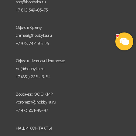
spb@hobbyka.ru
+7 812 649-03-73
Офис в Крыму
crimea@hobbyka.ru
+7 978 742-85-95
Офис в Нижнем Новгороде
nn@hobbyka.ru
+7 (831) 228-16-84
Воронеж: ООО КМР
voronezh@hobbyka.ru
+7 473 251-48-47
НАШИ КОНТАКТЫ