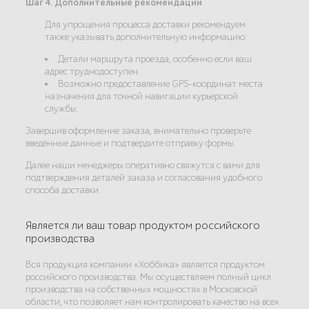
Шаг 4. Дополнительные рекомендации
Для упрощения процесса доставки рекомендуем
также указывать дополнительную информацию:
Детали маршрута проезда, особенно если ваш
адрес труднодоступен.
Возможно предоставление GPS-координат места
назначения для точной навигации курьерской
службы.
Завершив оформление заказа, внимательно проверьте
введённые данные и подтвердите отправку формы.
Далее наши менеджеры оперативно свяжутся с вами для
подтверждения деталей заказа и согласования удобного
способа доставки.
Является ли ваш товар продуктом российского
производства
Вся продукция компании «Хоббика» является продуктом
российского производства. Мы осуществляем полный цикл
производства на собственных мощностях в Московской
области, что позволяет нам контролировать качество на всех