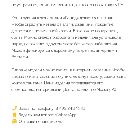
не устраивает, можно изменить цвет товара по каталогу RAL.
Конструкция велопарковки «Рапид» делается из стали.
Чтобы оградить металл от влаги, ржавчины, покрытие
делается из полимерной краски. Его сложно поцарапать,
сбить. Можно смело приобретать изделия для установки в
парке, на вокзале, в другом месте без камер наблюдения.
Модель фиксируется к дорожному покрытию анкерными
болтами.
Типовые модели можно купить в интернет-магазине. Чтобы
заказать изготовление по уникальному проекту, свяжитесь с
консультантами. Цена изделия определяется его
сложностью, материалами. Доставка идет по Москве, РФ.
Заказ по телефону: 8 495 248 13 18
Задать нам вопрос в WhatsApp
Отправить нам письмо