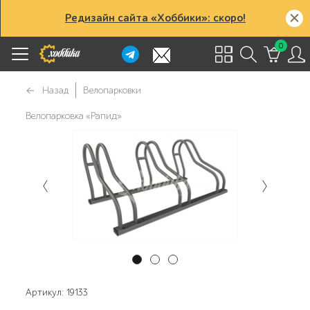
Редизайн сайта «Хоббики»: скоро!
0
Назад
Велопарковки
Велопарковка «Рапид»
Артикул: 19133