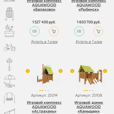
Игровой комплекс
Игровой комплекс
AQUAWOOD
AQUAWOOD
«Балаково»
«Рыбинск»
1 527 400 руб.
1 603 700 руб.
Купить в 1 клик
Купить в 1 клик
Артикул: 25014
Артикул: 25108
Игровой комплекс
Игровой домик
AQUAWOOD
AQUAWOOD
«Астрахань»
«Камышин»