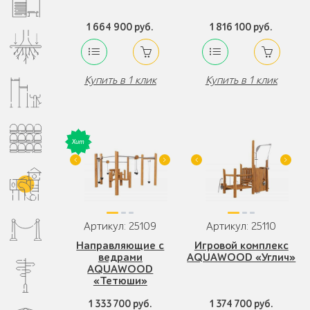
1 664 900 руб.
1 816 100 руб.
Купить в 1 клик
Купить в 1 клик
Артикул: 25109
Артикул: 25110
Направляющие с
Игровой комплекс
ведрами
AQUAWOOD «Углич»
AQUAWOOD
«Тетюши»
1 333 700 руб.
1 374 700 руб.