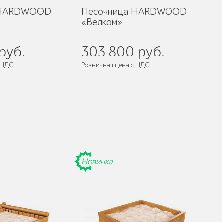
 HARDWOOD
Песочница HARDWOOD
«Велком»
руб.
303 800 руб.
 НДС
Розничная цена с НДС
Новинка