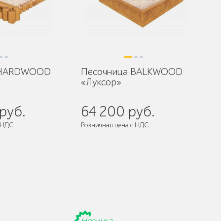
 HARDWOOD
Песочница BALKWOOD
«Луксор»
руб.
64 200 руб.
 НДС
Розничная цена с НДС
Новинка