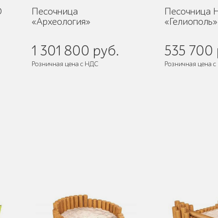
D
Песочница
Песочница
«Археология»
«Гелиополь»
1 301 800 руб.
535 700 
Розничная цена с НДС
Розничная цена с