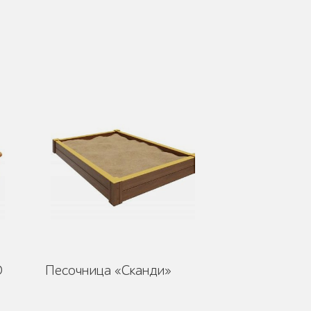
D
Песочница «Сканди»