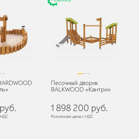
 HARDWOOD
Песочный дворик
ль»
BALKWOOD «Кантри»
руб.
1 898 200 руб.
 НДС
Розничная цена с НДС