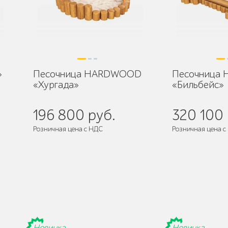
»
Песочница HARDWOOD
Песочница
«Хургада»
«Бильбейс»
196 800 руб.
320 100 
Розничная цена с НДС
Розничная цена с
Новинка
Новинка