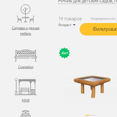
МАФы для детских садов, 
14 товаров
Упорядочить по:
Возраст
Садовая и дачная
мебель
Хит
Скамейки
МАФ