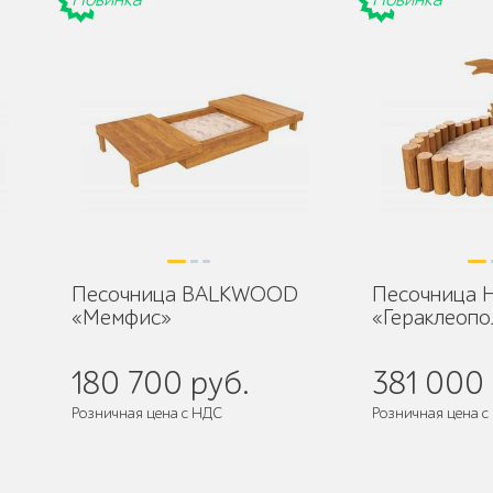
Песочница BALKWOOD
Песочница
«Мемфис»
«Гераклеопо
180 700 руб.
381 000 
Розничная цена с НДС
Розничная цена с