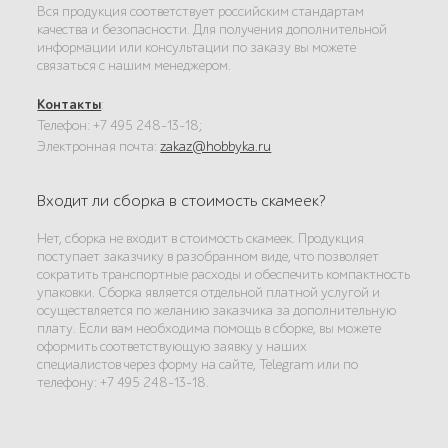
Вся продукция соответствует российским стандартам
качества и безопасности. Для получения дополнительной
информации или консультации по заказу вы можете
связаться с нашим менеджером.
Контакты
:
Телефон: +7 495 248-13-18;
Электронная почта:
zakaz@hobbyka.ru
Входит ли сборка в стоимость скамеек?
Нет, сборка не входит в стоимость скамеек. Продукция
поступает заказчику в разобранном виде, что позволяет
сократить транспортные расходы и обеспечить компактность
упаковки. Сборка является отдельной платной услугой и
осуществляется по желанию заказчика за дополнительную
плату. Если вам необходима помощь в сборке, вы можете
оформить соответствующую заявку у наших
специалистов через форму на сайте, Telegram или по
телефону: +7 495 248-13-18.