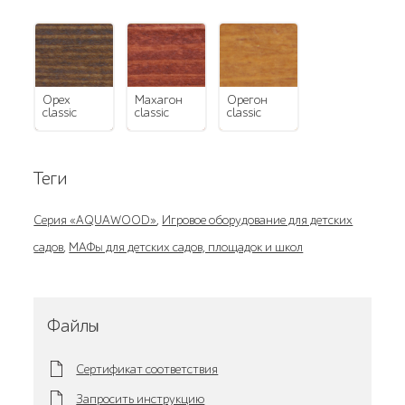
орех
махагон
орегон
classic
classic
classic
Теги
Серия «AQUAWOOD»
,
Игровое оборудование для детских
садов
,
МАФы для детских садов, площадок и школ
Файлы
Сертификат соответствия
Запросить инструкцию