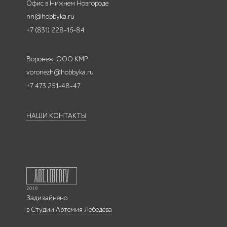
Офис в Нижнем Новгороде
nn@hobbyka.ru
+7 (831) 228-16-84
Воронеж: ООО КМР
voronezh@hobbyka.ru
+7 473 251-48-47
НАШИ КОНТАКТЫ
Задизайнено
в
Студии Артемия Лебедева