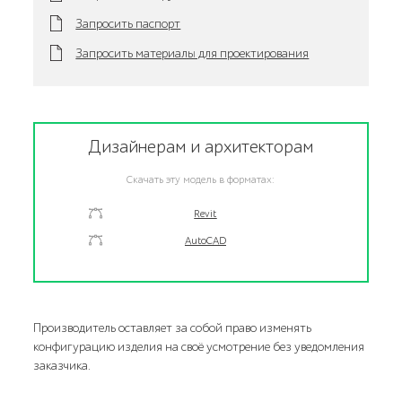
Запросить паспорт
Запросить материалы для проектирования
Дизайнерам и архитекторам
Скачать эту модель в форматах:
Revit
AutoCAD
Производитель оставляет за собой право изменять
конфигурацию изделия на своё усмотрение без уведомления
заказчика.