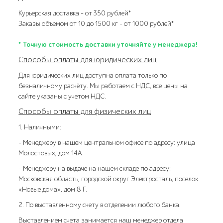
Курьерская доставка – от 350 рублей*
Заказы объемом от 10 до 1500 кг – от 1000 рублей*
* Точную стоимость доставки уточняйте у менеджера!
Способы оплаты для юридических лиц
Для юридических лиц доступна оплата только по
безналичному расчёту. Мы работаем с НДС, все цены на
сайте указаны с учетом НДС.
Способы оплаты для физических лиц
1. Наличными:
- Менеджеру в нашем центральном офисе по адресу: улица
Молостовых, дом 14А.
- Менеджеру на выдаче на нашем складе по адресу:
Московская область, городской округ Электросталь, поселок
«Новые дома», дом 8 Г.
2. По выставленному счету в отделении любого банка.
Выставлением счета занимается наш менеджер отдела