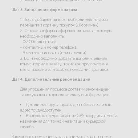
Шаг 3. Заполнение формы заказа
1. После добавления всех необходимых товаров
перейдите в корзину покупок («Корзина»).
2. Откроется форма оформления заказа, которую
необходимо заполнить:
- ФИО (полностью).
- Контактный номер телефона.
- Электронная почта (при наличии).
3. Если необходимо, добавьте дополнительные
комментарии к заказу, такие как предпочтения
цвета изделия или особые пожелания доставки.
Шаг 4. Дополнительные рекомендации
Для упрощения процесса доставки рекомендуем
также указывать дополнительную информацию:
Детали маршрута проезда, особенно если ваш
адрес труднодоступен.
Возможно предоставление GPS-координат места
назначения для точной навигации курьерской
службы.
Завершив оформление заказа, внимательно проверьте