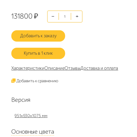
131800
₽
Добавить к заказу
Купить в 1 клик
Характеристики
Описание
Отзывы
Доставка и оплата
Добавить к сравнению
Версия
951х630х1075 мм
Основные цвета