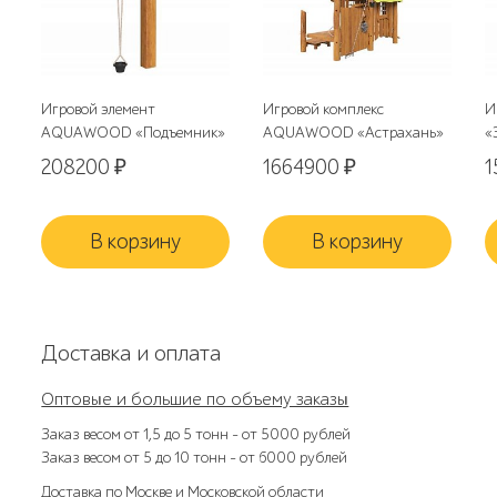
Игровой элемент
Игровой комплекс
И
AQUAWOOD «Подъемник»
AQUAWOOD «Астрахань»
«
208200
₽
1664900
₽
1
В корзину
В корзину
Доставка и оплата
Оптовые и большие по объему заказы
Заказ весом от 1,5 до 5 тонн – от 5000 рублей
Заказ весом от 5 до 10 тонн – от 6000 рублей
Доставка по Москве и Московской области