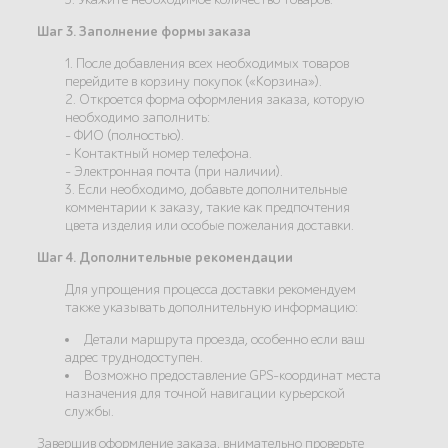
Шаг 3. Заполнение формы заказа
1. После добавления всех необходимых товаров
перейдите в корзину покупок («Корзина»).
2. Откроется форма оформления заказа, которую
необходимо заполнить:
- ФИО (полностью).
- Контактный номер телефона.
- Электронная почта (при наличии).
3. Если необходимо, добавьте дополнительные
комментарии к заказу, такие как предпочтения
цвета изделия или особые пожелания доставки.
Шаг 4. Дополнительные рекомендации
Для упрощения процесса доставки рекомендуем
также указывать дополнительную информацию:
Детали маршрута проезда, особенно если ваш
адрес труднодоступен.
Возможно предоставление GPS-координат места
назначения для точной навигации курьерской
службы.
Завершив оформление заказа, внимательно проверьте