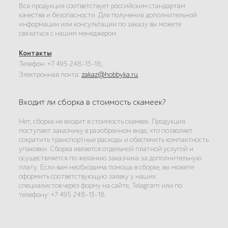
Вся продукция соответствует российским стандартам
качества и безопасности. Для получения дополнительной
информации или консультации по заказу вы можете
связаться с нашим менеджером.
Контакты
:
Телефон: +7 495 248-13-18;
Электронная почта:
zakaz@hobbyka.ru
Входит ли сборка в стоимость скамеек?
Нет, сборка не входит в стоимость скамеек. Продукция
поступает заказчику в разобранном виде, что позволяет
сократить транспортные расходы и обеспечить компактность
упаковки. Сборка является отдельной платной услугой и
осуществляется по желанию заказчика за дополнительную
плату. Если вам необходима помощь в сборке, вы можете
оформить соответствующую заявку у наших
специалистов через форму на сайте, Telegram или по
телефону: +7 495 248-13-18.