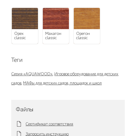
орех
махагон
орегон
classic
classic
classic
Теги
Серия «AQUAWOOD»
,
Игровое оборудование для детских
садов
,
МАФы для детских садов, площадок и школ
Файлы
Сертификат соответствия
Запросить инструкцию