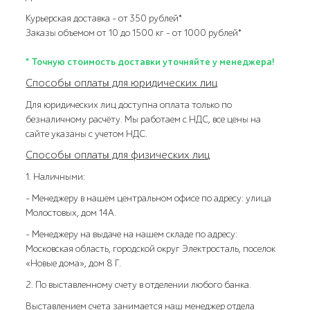
Курьерская доставка – от 350 рублей*
Заказы объемом от 10 до 1500 кг – от 1000 рублей*
* Точную стоимость доставки уточняйте у менеджера!
Способы оплаты для юридических лиц
Для юридических лиц доступна оплата только по
безналичному расчёту. Мы работаем с НДС, все цены на
сайте указаны с учетом НДС.
Способы оплаты для физических лиц
1. Наличными:
- Менеджеру в нашем центральном офисе по адресу: улица
Молостовых, дом 14А.
- Менеджеру на выдаче на нашем складе по адресу:
Московская область, городской округ Электросталь, поселок
«Новые дома», дом 8 Г.
2. По выставленному счету в отделении любого банка.
Выставлением счета занимается наш менеджер отдела