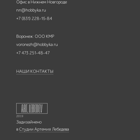
Офис в Нижнем Новгороде
nn@hobbyka.ru
+7 (831) 228-16-84
Воронеж: ООО КМР
voronezh@hobbyka.ru
+7 473 251-48-47
НАШИ КОНТАКТЫ
Задизайнено
в
Студии Артемия Лебедева