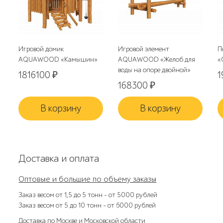
Игровой домик
Игровой элемент
П
AQUAWOOD «Камышин»
AQUAWOOD «Желоб для
«
воды на опоре двойной»
1816100
₽
1
168300
₽
В корзину
В корзину
Доставка и оплата
Оптовые и большие по объему заказы
Заказ весом от 1,5 до 5 тонн – от 5000 рублей
Заказ весом от 5 до 10 тонн – от 6000 рублей
Доставка по Москве и Московской области