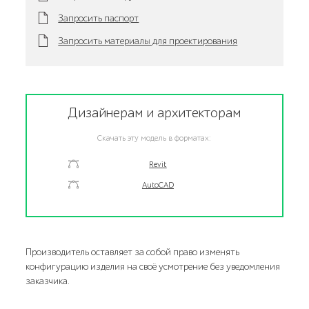
Запросить паспорт
Запросить материалы для проектирования
Дизайнерам и архитекторам
Скачать эту модель в форматах:
Revit
AutoCAD
Производитель оставляет за собой право изменять
конфигурацию изделия на своё усмотрение без уведомления
заказчика.