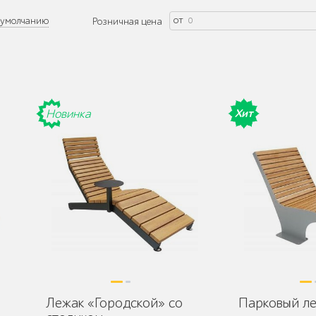
от
умолчанию
Розничная цена
Новинка
Хит
Лежак «Городской» со
Парковый ле