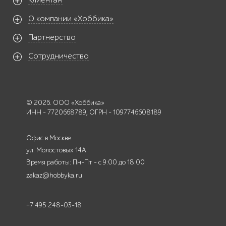
Клиентам
О компании «Хоббика»
Партнерство
Сотрудничество
© 2026. ООО «Хоббика»
ИНН - 7720668789, ОГРН - 1097746608189
Офис в Москве
ул. Молостовых 14А
Время работы: Пн-Пт - с 9:00 до 18:00
zakaz@hobbyka.ru
+7 495 248-03-18