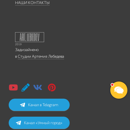
НАШИ КОНТАКТЫ
Задизайнено
в
Студии Артемия Лебедева
Канал в Telegram
Канал «Умный город»