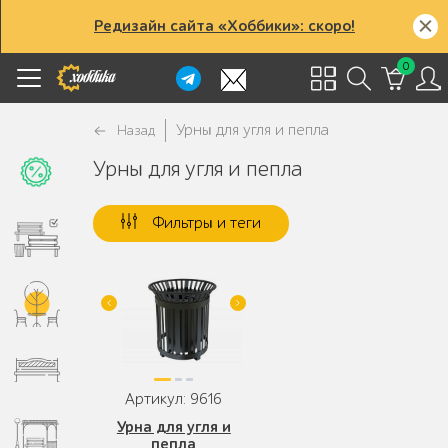
Редизайн сайта «Хоббики»: скоро!
0
Урны для угля и пепла
Назад
Урны для угля и пепла
Фильтры и теги
Артикул: 9616
Урна для угля и
пепла