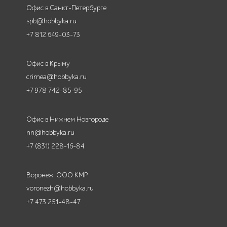
Офис в Санкт-Петербурге
spb@hobbyka.ru
+7 812 649-03-73
Офис в Крыму
crimea@hobbyka.ru
+7 978 742-85-95
Офис в Нижнем Новгороде
nn@hobbyka.ru
+7 (831) 228-16-84
Воронеж: ООО КМР
voronezh@hobbyka.ru
+7 473 251-48-47