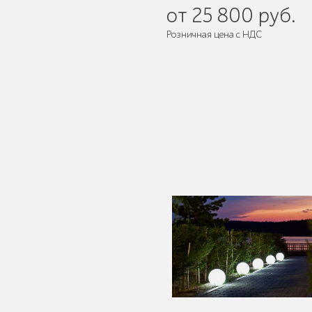
от 25 800 руб.
Розничная цена с НДС
Мебель для кафе и
ресторанов "HoReCa"
Мангалы и барбекю
Бескаркасная мебель