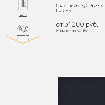
Светящийся куб Piazza
600 мм
Урны
от 31 200 руб.
Розничная цена с НДС
Цветочницы и
вазоны
Велопарковки