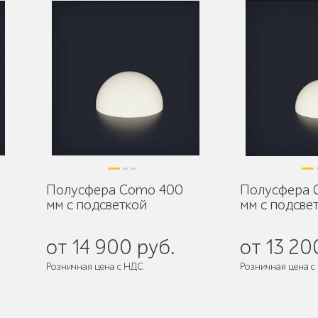
Полусфера Como 400
Полусфера 
мм с подсветкой
мм с подсве
от 14 900 руб.
от 13 20
Розничная цена с НДС
Розничная цена с