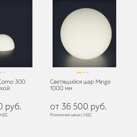
Como 300
Светящийся шар Minge
ткой
1000 мм
0 руб.
от 36 500 руб.
 НДС
Розничная цена с НДС