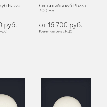
куб Piazza
Светящийся куб Piazza
300 мм
0 руб.
от 16 700 руб.
 НДС
Розничная цена с НДС