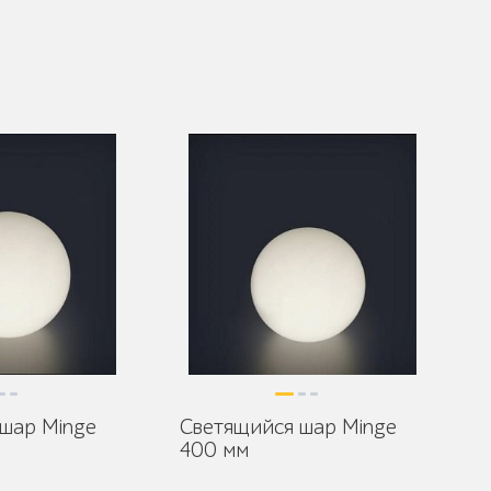
шар Minge
Светящийся шар Minge
400 мм