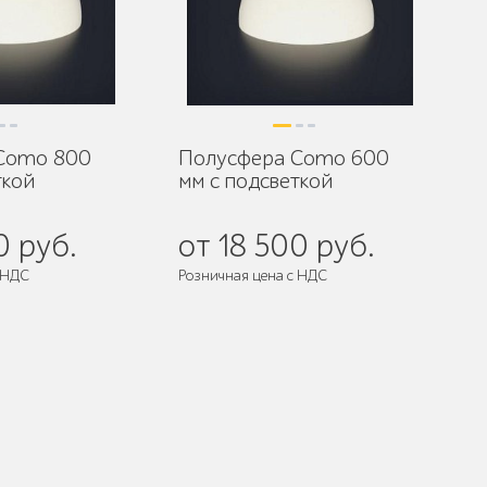
Como 800
Полусфера Como 600
ткой
мм с подсветкой
0 руб.
от 18 500 руб.
 НДС
Розничная цена с НДС