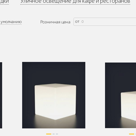
дки
Уличное освещение для кафе и ресторанов
от
умолчанию
Розничная цена