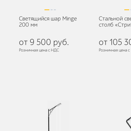
Светящийся шар Minge
Стальной с
200 мм
столб «Стри
от 9 500 руб.
от 105 3
Розничная цена с НДС
Розничная цена с
Поставляется:
в 