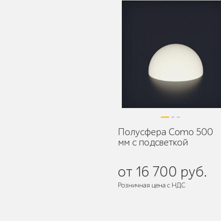
Защита корневой
системы деревьев
Полусфера Como 500
Уличное спортивное
мм с подсветкой
оборудование
от 16 700 руб.
Розничная цена с НДС
Трибуны