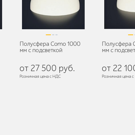
Полусфера Como 1000
Полусфера 
мм с подсветкой
мм с подсве
от 27 500 руб.
от 22 10
Розничная цена с НДС
Розничная цена с