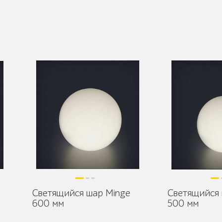
Светящийся шар Minge
Светящийся 
600 мм
500 мм