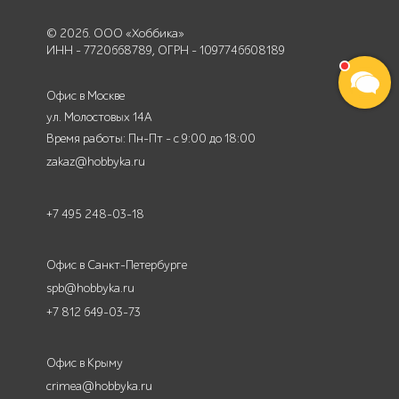
© 2026. ООО «Хоббика»
ИНН - 7720668789, ОГРН - 1097746608189
Офис в Москве
ул. Молостовых 14А
Время работы: Пн-Пт - с 9:00 до 18:00
zakaz@hobbyka.ru
+7 495 248-03-18
Офис в Санкт-Петербурге
spb@hobbyka.ru
+7 812 649-03-73
Офис в Крыму
crimea@hobbyka.ru