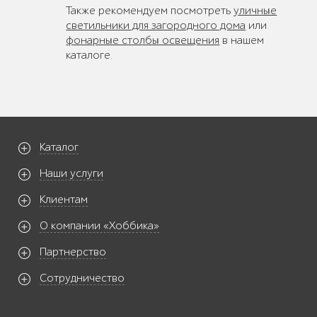
Также рекомендуем посмотреть
уличные
светильники для загородного дома
или
фонарные столбы освещения
в нашем
каталоге.
Каталог
Наши услуги
Клиентам
О компании «Хоббика»
Партнерство
Сотрудничество