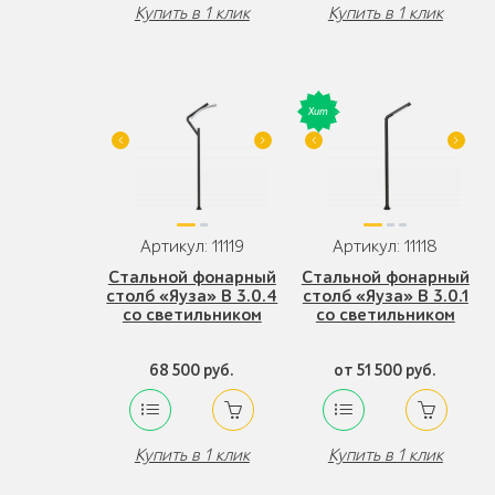
Купить в 1 клик
Купить в 1 клик
Артикул: 11119
Артикул: 11118
Стальной фонарный
Стальной фонарный
столб «Яуза» В 3.0.4
столб «Яуза» В 3.0.1
со светильником
со светильником
68 500 руб.
от 51 500 руб.
Купить в 1 клик
Купить в 1 клик