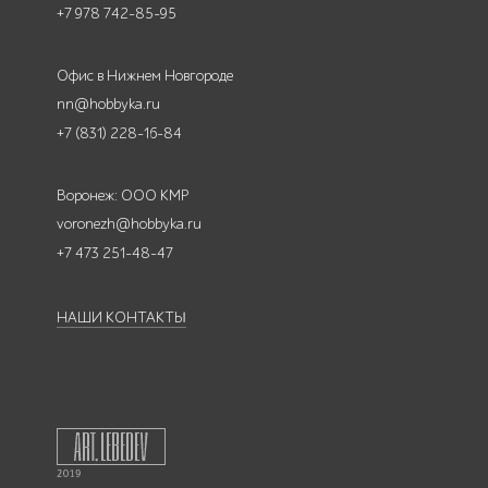
+7 978 742-85-95
Офис в Нижнем Новгороде
nn@hobbyka.ru
+7 (831) 228-16-84
Воронеж: ООО КМР
voronezh@hobbyka.ru
+7 473 251-48-47
НАШИ КОНТАКТЫ