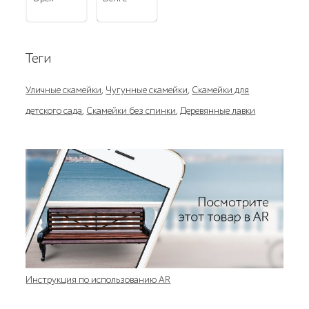
Теги
Уличные скамейки
,
Чугунные скамейки
,
Скамейки для
детского сада
,
Скамейки без спинки
,
Деревянные лавки
Инструкция по использованию AR