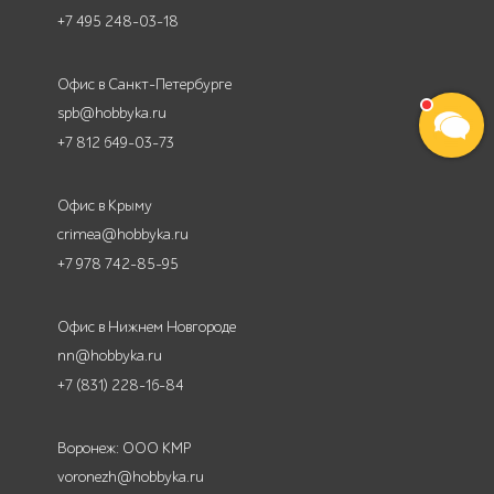
+7 495 248-03-18
Офис в Санкт-Петербурге
spb@hobbyka.ru
+7 812 649-03-73
Офис в Крыму
crimea@hobbyka.ru
+7 978 742-85-95
Офис в Нижнем Новгороде
nn@hobbyka.ru
+7 (831) 228-16-84
Воронеж: ООО КМР
voronezh@hobbyka.ru