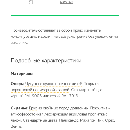
AutoCAD
Производитель оставляет за собой право изменять
конфигурацию изделия на своё усмотрение без уведомления
заказчика.
Подробные характеристики
Материалы:
Опоры:
Чугунное художественное литьё
. Покрыты
порошковой полимерной краской
. Стандартный цвет –
чёрный RAL 9005 или серый RAL 7016.
Сиденье:
Брус
из хвойных пород древесины. Покрытие -
атмосферостойкая лессирующая акриловая пропитка с
лаком. Стандартные цвета: Палисандр, Махагон, Тик, Орех,
Венге.