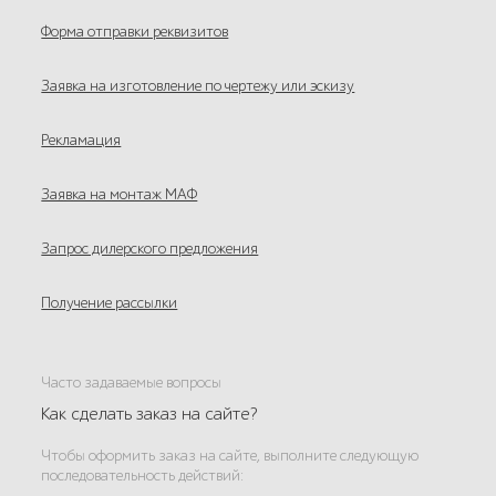
Форма отправки реквизитов
Заявка на изготовление по чертежу или эскизу
Рекламация
Заявка на монтаж МАФ
Запрос дилерского предложения
Получение рассылки
Часто задаваемые вопросы
Как сделать заказ на сайте?
Чтобы оформить заказ на сайте, выполните следующую
последовательность действий: