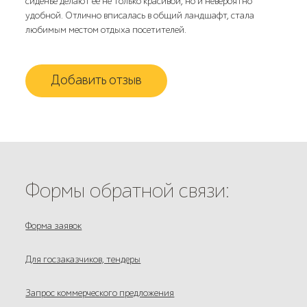
сиденье делают её не только красивой, но и невероятно
удобной. Отлично вписалась в общий ландшафт, стала
любимым местом отдыха посетителей.
Добавить отзыв
Формы обратной связи:
Форма заявок
Для госзаказчиков, тендеры
Запрос коммерческого предложения