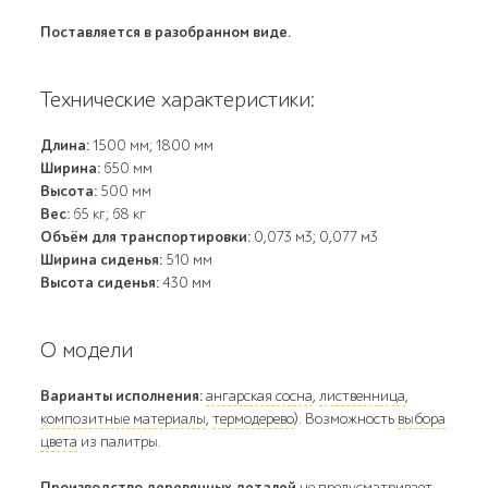
Поставляется в разобранном виде.
Технические характеристики:
Длина:
1500 мм; 1800 мм
Ширина:
650 мм
Высота:
500 мм
Вес:
65 кг; 68 кг
Объём для транспортировки:
0,073 м3; 0,077 м3
Ширина сиденья:
510 мм
Высота сиденья:
430 мм
О модели
Варианты исполнения:
ангарская сосна
,
лиственница
,
композитные материалы
,
термодерево
). Возможность
выбора
цвета
из палитры.
Производство деревянных деталей
не предусматривает