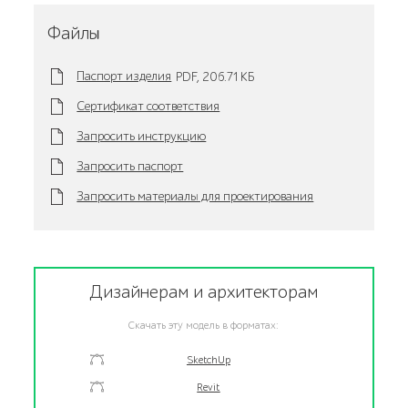
Файлы
Паспорт изделия
PDF,
206.71 KБ
Сертификат соответствия
Запросить инструкцию
Запросить паспорт
Запросить материалы для проектирования
Дизайнерам и архитекторам
Скачать эту модель в форматах:
SketchUp
Revit