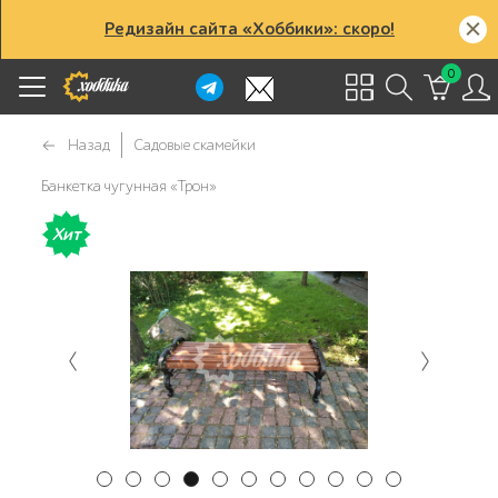
Редизайн сайта «Хоббики»: скоро!
0
Назад
Садовые скамейки
Банкетка чугунная «Трон»
Хит