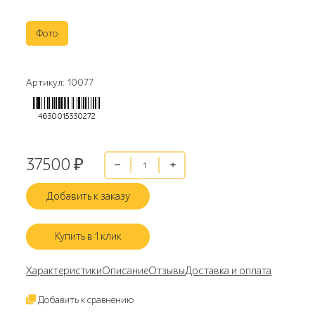
Фото
Артикул: 10077
4630015330272
37500
₽
Добавить к заказу
Купить в 1 клик
Характеристики
Описание
Отзывы
Доставка и оплата
Добавить к сравнению