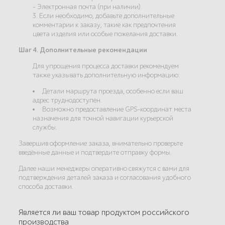
- Электронная почта (при наличии).
3. Если необходимо, добавьте дополнительные
комментарии к заказу, такие как предпочтения
цвета изделия или особые пожелания доставки.
Шаг 4. Дополнительные рекомендации
Для упрощения процесса доставки рекомендуем
также указывать дополнительную информацию:
Детали маршрута проезда, особенно если ваш
адрес труднодоступен.
Возможно предоставление GPS-координат места
назначения для точной навигации курьерской
службы.
Завершив оформление заказа, внимательно проверьте
введённые данные и подтвердите отправку формы.
Далее наши менеджеры оперативно свяжутся с вами для
подтверждения деталей заказа и согласования удобного
способа доставки.
Является ли ваш товар продуктом российского
производства