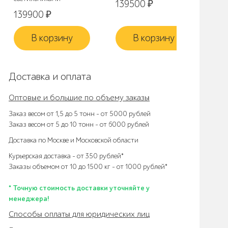
139500
₽
9
139900
₽
В корзину
В корзину
Доставка и оплата
Оптовые и большие по объему заказы
Заказ весом от 1,5 до 5 тонн – от 5000 рублей
Заказ весом от 5 до 10 тонн – от 6000 рублей
Доставка по Москве и Московской области
Курьерская доставка – от 350 рублей*
Заказы объемом от 10 до 1500 кг – от 1000 рублей*
* Точную стоимость доставки уточняйте у
менеджера!
Способы оплаты для юридических лиц