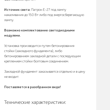
Источник света:
Патрон E-27 под лампу
накаливания до 150 Вт либо под энергосберегающую
лампу.
Возможно комплектование светодиодными
модулями.
Установка производится путем бетонирования
стойки (закладного фундамента), либо
бетонированием закладной детали с последующим
креплением стойки болтовым соединением.
Закладной фундамент заказывается отдельно и в цену
не входит.
Поставляется в разобранном виде!
Технические характеристики: