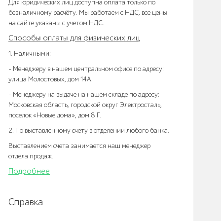
Для юридических лиц доступна оплата только по
безналичному расчёту. Мы работаем с НДС, все цены
на сайте указаны с учетом НДС.
Способы оплаты для физических лиц
1. Наличными:
- Менеджеру в нашем центральном офисе по адресу:
улица Молостовых, дом 14А.
- Менеджеру на выдаче на нашем складе по адресу:
Московская область, городской округ Электросталь,
поселок «Новые дома», дом 8 Г.
2. По выставленному счету в отделении любого банка.
Выставлением счета занимается наш менеджер
отдела продаж.
Подробнее
Справка