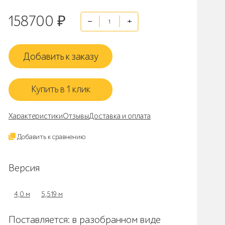
158700
₽
Добавить к заказу
Купить в 1 клик
Характеристики
Отзывы
Доставка и оплата
Добавить к сравнению
Версия
4,0 м
5,519 м
Поставляется: в разобранном виде