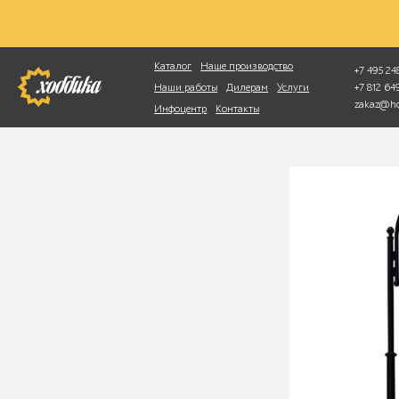
Фотопоиск
Каталог
Наше производство
+7 495 248
+7 812 6
Наши работы
Дилерам
Услуги
zakaz@ho
Инфоцентр
Контакты