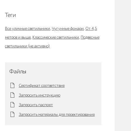
Теги
Все уличные светильники
,
Чугунные фонари
,
От 4,5
метров и выше
,
Классические светильники
,
Подвесные
светильники (не активно)
Файлы
Сертификат соответствия
Запросить инструкцию
Запросить паспорт
Запросить материалы для проектирования