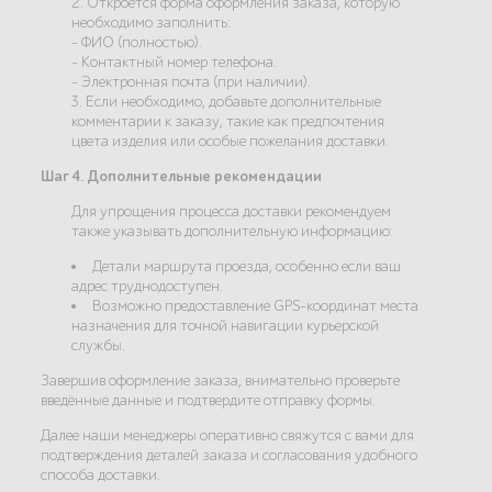
2. Откроется форма оформления заказа, которую
необходимо заполнить:
- ФИО (полностью).
- Контактный номер телефона.
- Электронная почта (при наличии).
3. Если необходимо, добавьте дополнительные
комментарии к заказу, такие как предпочтения
цвета изделия или особые пожелания доставки.
Шаг 4. Дополнительные рекомендации
Для упрощения процесса доставки рекомендуем
также указывать дополнительную информацию:
Детали маршрута проезда, особенно если ваш
адрес труднодоступен.
Возможно предоставление GPS-координат места
назначения для точной навигации курьерской
службы.
Завершив оформление заказа, внимательно проверьте
введённые данные и подтвердите отправку формы.
Далее наши менеджеры оперативно свяжутся с вами для
подтверждения деталей заказа и согласования удобного
способа доставки.