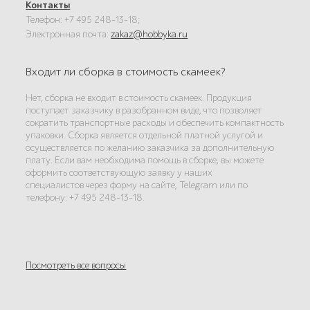
Контакты
:
Телефон: +7 495 248-13-18;
Электронная почта:
zakaz@hobbyka.ru
Входит ли сборка в стоимость скамеек?
Нет, сборка не входит в стоимость скамеек. Продукция
поступает заказчику в разобранном виде, что позволяет
сократить транспортные расходы и обеспечить компактность
упаковки. Сборка является отдельной платной услугой и
осуществляется по желанию заказчика за дополнительную
плату. Если вам необходима помощь в сборке, вы можете
оформить соответствующую заявку у наших
специалистов через форму на сайте, Telegram или по
телефону: +7 495 248-13-18.
Посмотреть все вопросы