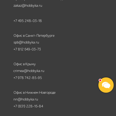
zakaz@hobbyka.ru
+7 495 248-03-18
Офис в Санкт-Петербурге
spb@hobbyka.ru
+7 812 649-03-73
Офис в Крыму
crimea@hobbyka.ru
+7 978 742-85-95
Офис в Нижнем Новгороде
nn@hobbyka.ru
+7 (831) 228-16-84