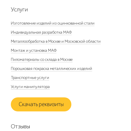
Услуги
Изготовление изделий из оцинкованной стали
Индивидуальная разработка МАФ
Металлообработка в Москве и Московской области
Монтаж и установка МАФ
Пиломатериалы со склада в Москве
Порошковая покраска металлических изделий
Транспортные услуги
Услуги манипулятора
Скачать реквизиты
Отзывы