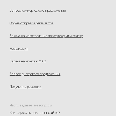
Запрос коммерческого предложения
Форма отправки реквизитов
Заявка на изготовление по чертежу или эскизу
Рекламация
Заявка на монтаж МАФ
Запрос дилерского предложения
Получение рассылки
Часто задаваемые вопросы
Как сделать заказ на сайте?