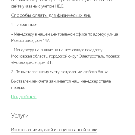
сайте указаны с учетом НДС.
Способы оплаты для физических лиц
1. Наличными:
- Менеджеру в нашем центральном офисе по адресу: улица
Молостовых, дом 14А.
- Менеджеру на выдаче на нашем складе по адресу:
Московская область, городской округ Электросталь, поселок
«Новые дома», дом 8 Г.
2. По выставленному счету в отделении любого банка.
Выставлением счета занимается наш менеджер отдела
продаж.
Подробнее
Услуги
Изготовление изделий из оцинкованной стали