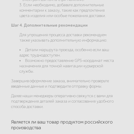
3. Если необходимо, добавьте дополнительные
комментарии к заказу, такие как предпочтения
цвета изделия или особые пожелания доставки.
Шаг 4. Дополнительные рекомендации
Для упрощения процесса доставки рекомендуем
также указывать дополнительную информацию:
Детали маршрута проезда, особенно если ваш
адрес труднодоступен.
Возможно предоставление GPS-координат места
назначения для точной навигации курьерской
службы.
Завершив оформление заказа, внимательно проверьте
введённые данные и подтвердите отправку формы.
Далее наши менеджеры оперативно свяжутся с вами для
подтверждения деталей заказа и согласования удобного
способа доставки.
Является ли ваш товар продуктом российского
производства