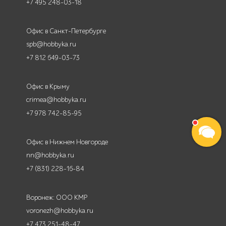
+7 495 248-03-18
Офис в Санкт-Петербурге
spb@hobbyka.ru
+7 812 649-03-73
Офис в Крыму
crimea@hobbyka.ru
+7 978 742-85-95
Офис в Нижнем Новгороде
nn@hobbyka.ru
+7 (831) 228-16-84
Воронеж: ООО КМР
voronezh@hobbyka.ru
+7 473 251-48-47