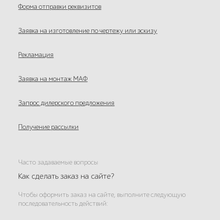
Форма отправки реквизитов
Заявка на изготовление по чертежу или эскизу
Рекламация
Заявка на монтаж МАФ
Запрос дилерского предложения
Получение рассылки
Часто задаваемые вопросы
Как сделать заказ на сайте?
Чтобы оформить заказ на сайте, выполните следующую
последовательность действий: