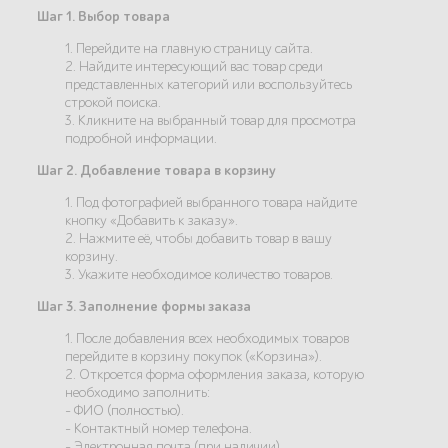
Шаг 1. Выбор товара
1. Перейдите на главную страницу сайта.
2. Найдите интересующий вас товар среди
представленных категорий или воспользуйтесь
строкой поиска.
3. Кликните на выбранный товар для просмотра
подробной информации.
Шаг 2. Добавление товара в корзину
1. Под фотографией выбранного товара найдите
кнопку «Добавить к заказу».
2. Нажмите её, чтобы добавить товар в вашу
корзину.
3. Укажите необходимое количество товаров.
Шаг 3. Заполнение формы заказа
1. После добавления всех необходимых товаров
перейдите в корзину покупок («Корзина»).
2. Откроется форма оформления заказа, которую
необходимо заполнить:
- ФИО (полностью).
- Контактный номер телефона.
- Электронная почта (при наличии).