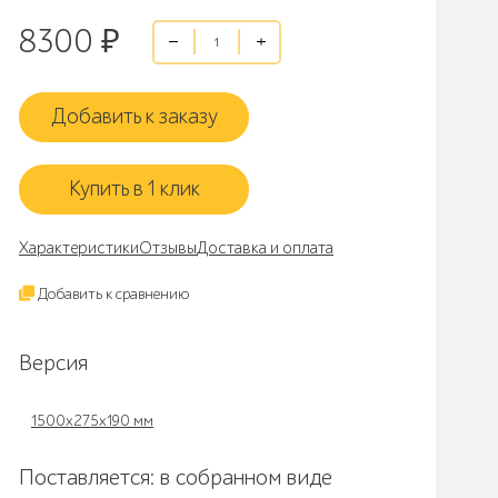
8300
₽
Добавить к заказу
Купить в 1 клик
Характеристики
Отзывы
Доставка и оплата
Добавить к сравнению
Версия
1500х275х190 мм
Поставляется: в собранном виде