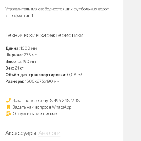
Утяжелитель для свободностоящих футбольных ворот
«Профи» тип 1
Технические характеристики:
Длина:
1500 мм
Ширина:
275 мм
Высота:
190 мм
Вес:
21 кг
Объём для транспортировки:
0,08 м3
Размеры:
1500х275х190 мм
Заказ по телефону: 8 495 248 13 18
Задать нам вопрос в WhatsApp
Отправить нам письмо
Аксессуары
Аналоги