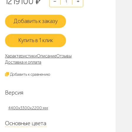
1219100
₽
Добавить к заказу
Купить в 1 клик
Характеристики
Описание
Отзывы
Доставка и оплата
Добавить к сравнению
Версия
4400x3300x2200 мм
Основные цвета