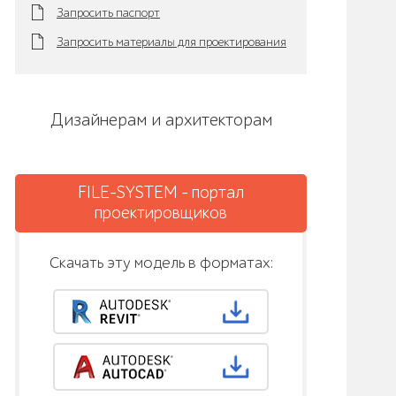
Запросить паспорт
Запросить материалы для проектирования
Дизайнерам и архитекторам
FILE-SYSTEM - портал
проектировщиков
Скачать эту модель в форматах: