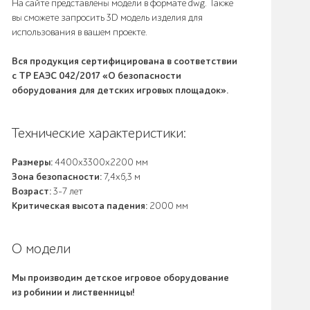
На сайте представлены модели в формате dwg. Также
вы сможете запросить 3D модель изделия для
использования в вашем проекте.
Вся продукция сертифицирована в соответствии
с ТР ЕАЭС 042/2017 «О безопасности
оборудования для детских игровых площадок».
Технические характеристики:
Размеры:
4400x3300x2200 мм
Зона безопасности:
7,4х6,3 м
Возраст:
3-7 лет
Критическая высота падения:
2000 мм
О модели
Мы производим детское игровое оборудование
из робинии и лиственницы!