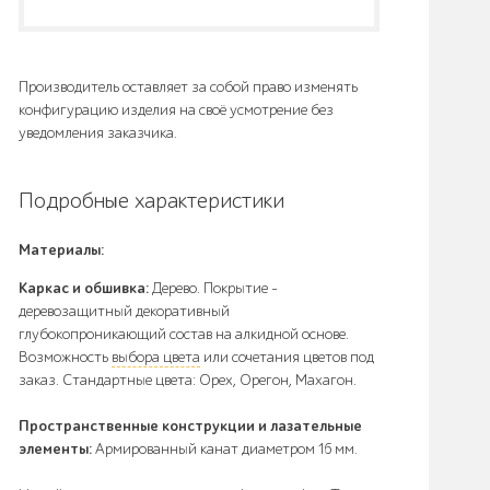
Производитель оставляет за собой право изменять
конфигурацию изделия на своё усмотрение без
уведомления заказчика.
Подробные характеристики
Материалы:
Каркас и обшивка:
Дерево. Покрытие –
деревозащитный декоративный
глубокопроникающий состав на алкидной основе.
Возможность
выбора цвета
или сочетания цветов под
заказ. Стандартные цвета: Орех, Орегон, Махагон.
Пространственные конструкции и лазательные
элементы:
Армированный канат диаметром 16 мм.