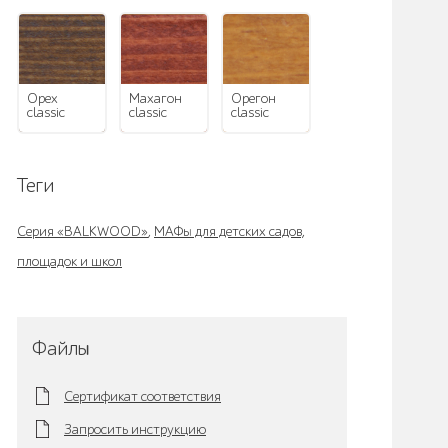
орех
махагон
орегон
classic
classic
classic
Теги
Серия «BALKWOOD»
,
МАФы для детских садов,
площадок и школ
Файлы
Сертификат соответствия
Запросить инструкцию