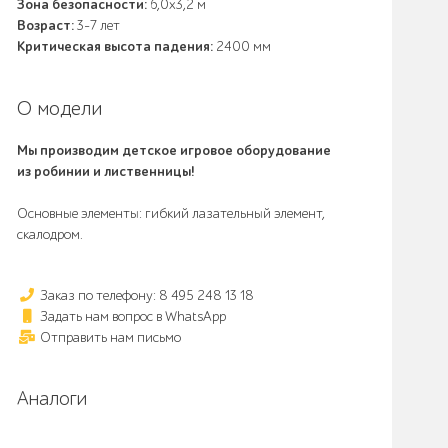
Зона безопасности:
6,0х3,2 м
Возраст:
3-7 лет
Критическая высота падения:
2400 мм
О модели
Мы производим детское игровое оборудование
из робинии и лиственницы!
Основные элементы: гибкий лазательный элемент,
скалодром.
Заказ по телефону: 8 495 248 13 18
Задать нам вопрос в WhatsApp
Отправить нам письмо
Аналоги