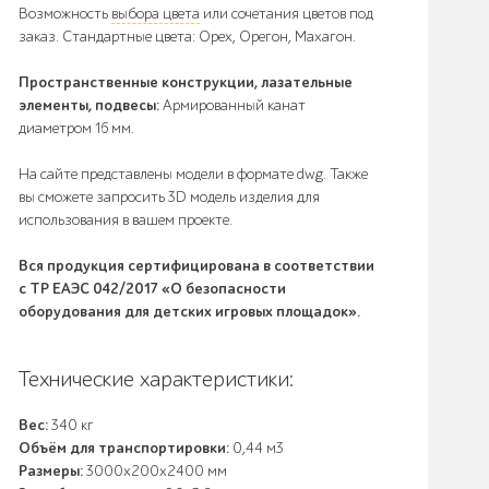
Возможность
выбора цвета
или сочетания цветов под
заказ. Стандартные цвета: Орех, Орегон, Махагон.
Пространственные конструкции, лазательные
элементы, подвесы:
Армированный канат
диаметром 16 мм.
На сайте представлены модели в формате dwg. Также
вы сможете запросить 3D модель изделия для
использования в вашем проекте.
Вся продукция сертифицирована в соответствии
с ТР ЕАЭС 042/2017 «О безопасности
оборудования для детских игровых площадок».
Технические характеристики:
Вес:
340 кг
Объём для транспортировки:
0,44 м3
Размеры:
3000х200х2400 мм