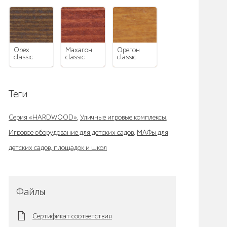
орех
махагон
орегон
classic
classic
classic
Теги
Серия «HARDWOOD»
,
Уличные игровые комплексы
,
Игровое оборудование для детских садов
,
МАФы для
детских садов, площадок и школ
Файлы
Сертификат соответствия