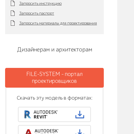
Запросить инструкцию
Запросить паспорт
Запросить материалы для проектирования
Дизайнерам и архитекторам
FILE-SYSTEM - портал
проектировщиков
Скачать эту модель в форматах: