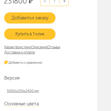
231800
₽
Добавить к заказу
Купить в 1 клик
Характеристики
Описание
Отзывы
Доставка и оплата
Добавить к сравнению
Версия
3000х200х2400 мм
Основные цвета