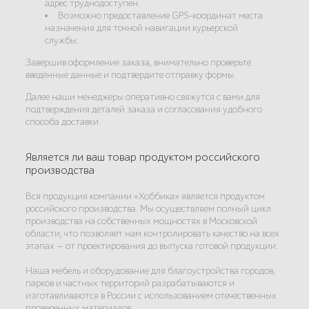
адрес труднодоступен.
Возможно предоставление GPS-координат места
назначения для точной навигации курьерской
службы.
Завершив оформление заказа, внимательно проверьте
введённые данные и подтвердите отправку формы.
Далее наши менеджеры оперативно свяжутся с вами для
подтверждения деталей заказа и согласования удобного
способа доставки.
Является ли ваш товар продуктом российского
производства
Вся продукция компании «Хоббика» является продуктом
российского производства. Мы осуществляем полный цикл
производства на собственных мощностях в Московской
области, что позволяет нам контролировать качество на всех
этапах — от проектирования до выпуска готовой продукции.
Наша мебель и оборудование для благоустройства городов,
парков и частных территорий разрабатываются и
изготавливаются в России с использованием отечественных
проверенных материалов.