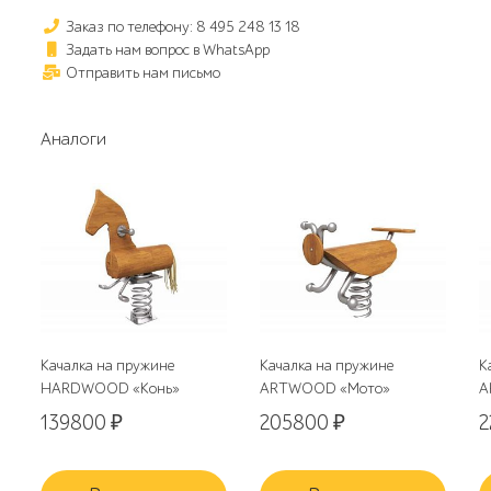
Заказ по телефону: 8 495 248 13 18
Задать нам вопрос в WhatsApp
Отправить нам письмо
Аналоги
Качалка на пружине
Качалка на пружине
К
HARDWOOD «Конь»
ARTWOOD «Мото»
A
139800
₽
205800
₽