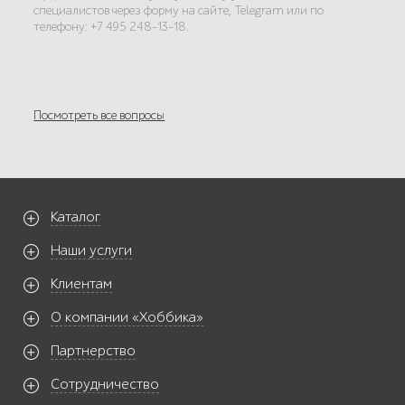
специалистов через форму на сайте, Telegram или по
телефону: +7 495 248-13-18.
Посмотреть все вопросы
Каталог
Наши услуги
Клиентам
О компании «Хоббика»
Партнерство
Сотрудничество