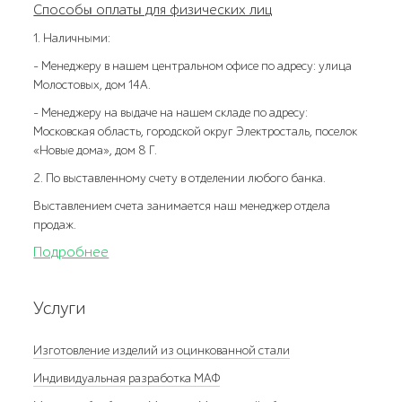
Способы оплаты для физических лиц
1. Наличными:
- Менеджеру в нашем центральном офисе по адресу: улица
Молостовых, дом 14А.
- Менеджеру на выдаче на нашем складе по адресу:
Московская область, городской округ Электросталь, поселок
«Новые дома», дом 8 Г.
2. По выставленному счету в отделении любого банка.
Выставлением счета занимается наш менеджер отдела
продаж.
Подробнее
Услуги
Изготовление изделий из оцинкованной стали
Индивидуальная разработка МАФ