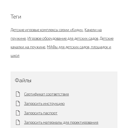
Теги
Детские игровые комплексы серии «Киди»
,
Качели на
пружине
,
Игровое оборудование для детских садов
,
Детские
качалки на пружине
,
МАФы для детских садов, площадок и
школ
Файлы
Сертификат соответствия
Запросить инструкцию
Запросить паспорт
Запросить материалы для проектирования