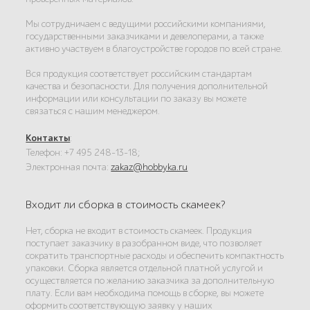
Мы сотрудничаем с ведущими российскими компаниями,
государственными заказчиками и девелоперами, а также
активно участвуем в благоустройстве городов по всей стране.
Вся продукция соответствует российским стандартам
качества и безопасности. Для получения дополнительной
информации или консультации по заказу вы можете
связаться с нашим менеджером.
Контакты
:
Телефон: +7 495 248-13-18;
Электронная почта:
zakaz@hobbyka.ru
Входит ли сборка в стоимость скамеек?
Нет, сборка не входит в стоимость скамеек. Продукция
поступает заказчику в разобранном виде, что позволяет
сократить транспортные расходы и обеспечить компактность
упаковки. Сборка является отдельной платной услугой и
осуществляется по желанию заказчика за дополнительную
плату. Если вам необходима помощь в сборке, вы можете
оформить соответствующую заявку у наших