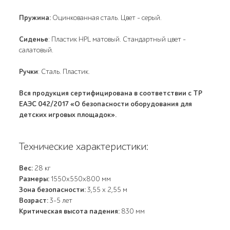
Пружина:
Оцинкованная сталь. Цвет - серый.
Сиденье
: Пластик HPL матовый. Стандартный цвет –
салатовый.
Ручки
: Сталь. Пластик.
Вся продукция сертифицирована в соответствии с ТР
ЕАЭС 042/2017 «О безопасности оборудования для
детских игровых площадок».
Технические характеристики:
Вес:
28 кг
Размеры:
1550x550x800 мм
Зона безопасности:
3,55 х 2,55 м
Возраст:
3-5 лет
Критическая высота падения:
830 мм