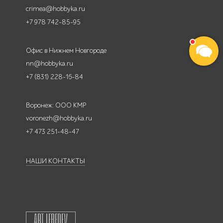
crimea@hobbyka.ru
+7 978 742-85-95
Офис в Нижнем Новгороде
nn@hobbyka.ru
+7 (831) 228-16-84
Воронеж: ООО КМР
voronezh@hobbyka.ru
+7 473 251-48-47
НАШИ КОНТАКТЫ