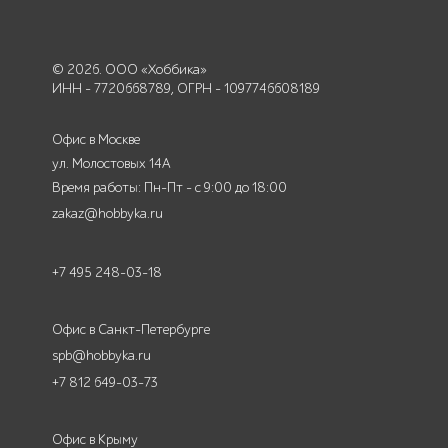
© 2026. ООО «Хоббика»
ИНН - 7720668789, ОГРН - 1097746608189
Офис в Москве
ул. Молостовых 14А
Время работы: Пн-Пт - с 9:00 до 18:00
zakaz@hobbyka.ru
+7 495 248-03-18
Офис в Санкт-Петербурге
spb@hobbyka.ru
+7 812 649-03-73
Офис в Крыму