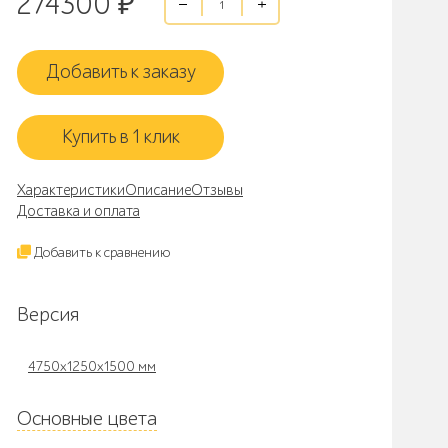
274300
₽
Добавить к заказу
Купить в 1 клик
Характеристики
Описание
Отзывы
Доставка и оплата
Добавить к сравнению
Версия
4750x1250x1500 мм
Основные цвета