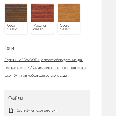
орех
махагон
орегон
classic
classic
classic
Теги
Серия «HARDWOOD»
,
Игровое оборудование для
детских садов
,
МАФы для детских садов, площадок и
школ
,
Уличная мебель для детского сада
Файлы
Сертификат соответствия