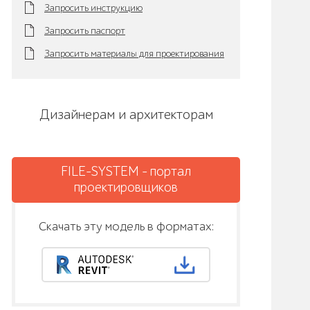
Запросить инструкцию
Запросить паспорт
Запросить материалы для проектирования
Дизайнерам и архитекторам
FILE-SYSTEM - портал
проектировщиков
Скачать эту модель в форматах: