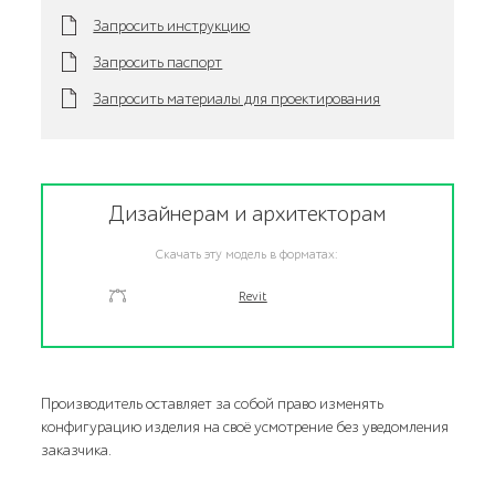
Запросить инструкцию
Запросить паспорт
Запросить материалы для проектирования
Дизайнерам и архитекторам
Скачать эту модель в форматах:
Revit
Производитель оставляет за собой право изменять
конфигурацию изделия на своё усмотрение без уведомления
заказчика.