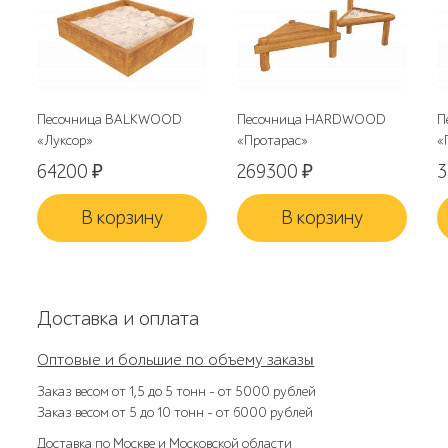
Песочница BALKWOOD
Песочница HARDWOOD
П
«Луксор»
«Протарас»
«
64200
₽
269300
₽
В корзину
В корзину
Доставка и оплата
Оптовые и большие по объему заказы
Заказ весом от 1,5 до 5 тонн – от 5000 рублей
Заказ весом от 5 до 10 тонн – от 6000 рублей
Доставка по Москве и Московской области