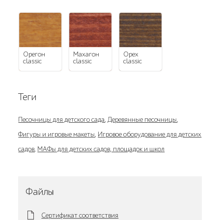
орегон
махагон
орех
classic
classic
classic
Теги
Песочницы для детского сада
,
Деревянные песочницы
,
Фигуры и игровые макеты
,
Игровое оборудование для детских
садов
,
МАФы для детских садов, площадок и школ
Файлы
Сертификат соответствия