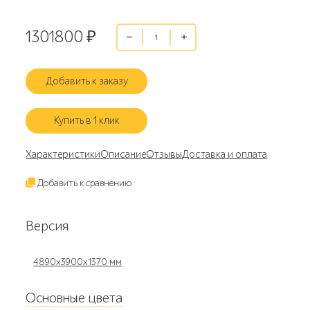
1301800
₽
Добавить к заказу
Купить в 1 клик
Характеристики
Описание
Отзывы
Доставка и оплата
Добавить к сравнению
Версия
4890x3900x1370 мм
Основные цвета