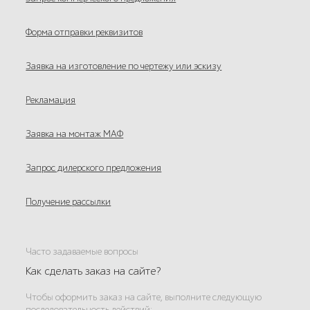
Форма отправки реквизитов
Заявка на изготовление по чертежу или эскизу
Рекламация
Заявка на монтаж МАФ
Запрос дилерского предложения
Получение рассылки
Часто задаваемые вопросы
Как сделать заказ на сайте?
Чтобы оформить заказ на сайте, выполните следующую
последовательность действий: