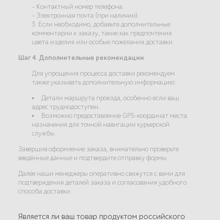
- Контактный номер телефона.
- Электронная почта (при наличии).
3. Если необходимо, добавьте дополнительные
комментарии к заказу, такие как предпочтения
цвета изделия или особые пожелания доставки.
Шаг 4. Дополнительные рекомендации
Для упрощения процесса доставки рекомендуем
также указывать дополнительную информацию:
Детали маршрута проезда, особенно если ваш
адрес труднодоступен.
Возможно предоставление GPS-координат места
назначения для точной навигации курьерской
службы.
Завершив оформление заказа, внимательно проверьте
введённые данные и подтвердите отправку формы.
Далее наши менеджеры оперативно свяжутся с вами для
подтверждения деталей заказа и согласования удобного
способа доставки.
Является ли ваш товар продуктом российского