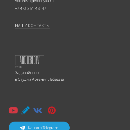
voronezh@hobbyka.ru
+7 473 251-48-47
НАШИ КОНТАКТЫ
Задизайнено
в
Студии Артемия Лебедева
Канал в Telegram