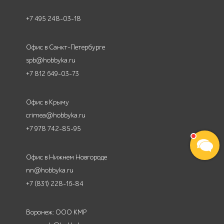
+7 495 248-03-18
Офис в Санкт-Петербурге
spb@hobbyka.ru
+7 812 649-03-73
Офис в Крыму
crimea@hobbyka.ru
+7 978 742-85-95
Офис в Нижнем Новгороде
nn@hobbyka.ru
+7 (831) 228-16-84
Воронеж: ООО КМР