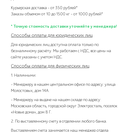
Курьерская доставка – от 350 рублей*
Заказы объемом от 10 до 1500 кг – от 1000 рублей*
* Точную стоимость доставки уточняйте у менеджера!
Способы оплаты для юридических лиц
Для юридических лиц доступна оплата только по
безналичному расчёту. Мы работаем с НДС, все цены на
сайте указаны с учетом НДС.
Способы оплаты для физических лиц
1. Наличными:
- Менеджеру в нашем центральном офисе по адресу: улица
Молостовых, дом 14А.
- Менеджеру на выдаче на нашем складе по адресу:
Московская область, городской округ Электросталь, поселок
«Новые дома», дом 8 Г.
2. По выставленному счету в отделении любого банка.
Выставлением счета занимается наш менеджер отдела