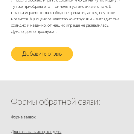
Я просто обожаю играть с собакой и когда мы купили дачу, я
тут же приобрела этот тоннель и установила его там. В
прятки играем, когда свободное время выдается, псу тоже
нравится. А я оценила качество конструкции - выглядит она
солидно и надежно, от наших игр еще не развалилась.
Думаю, долго прослужит.
Добавить отзыв
Формы обратной связи:
Форма заявок
Для госзаказчиков, тендеры