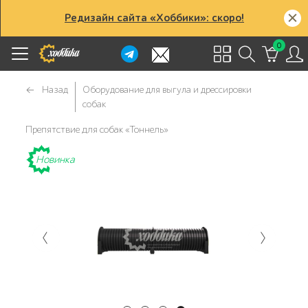
Редизайн сайта «Хоббики»: скоро!
0
Назад
Оборудование для выгула и дрессировки
собак
Препятствие для собак «Тоннель»
Новинка