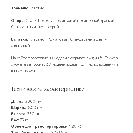
Тоннель:
Пластик.
Опора:
Сталь. Покрыта
порошковой полимерной краской
.
Стандартный цвет – серый.
Вставки:
Пластик HPL матовый. Стандартный цвет –
салатовый.
На сайте представлены модели в формате dwg и rfa. Также вы
сможете запросить 3D модель изделия для использования в
вашем проекте.
Технические характеристики:
Длина:
3000 мм
Ширина:
800 мм
Высота:
750 мм
Вес:
73 кг
Объём для транспортировки:
1,26 м3
Зона безопасности:
6,0x3,8 м