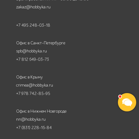
zakaz@hobbyka.ru
+7 495 248-03-18
Офис в Санкт-Петербурге
spb@hobbyka.ru
+7 812 649-03-73
Офис в Крыму
crimea@hobbyka.ru
+7 978 742-85-95
Офис в Нижнем Новгороде
nn@hobbyka.ru
+7 (831) 228-16-84