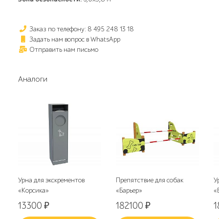
Заказ по телефону: 8 495 248 13 18
Задать нам вопрос в WhatsApp
Отправить нам письмо
Аналоги
Урна для экскрементов
Препятствие для собак
У
«Корсика»
«Барьер»
«
13300
₽
182100
₽
1