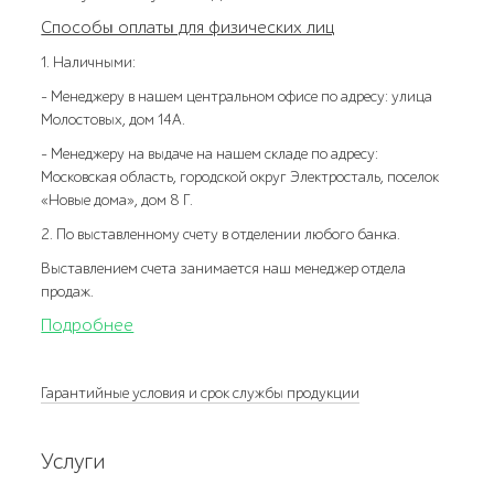
Способы оплаты для физических лиц
1. Наличными:
- Менеджеру в нашем центральном офисе по адресу: улица
Молостовых, дом 14А.
- Менеджеру на выдаче на нашем складе по адресу:
Московская область, городской округ Электросталь, поселок
«Новые дома», дом 8 Г.
2. По выставленному счету в отделении любого банка.
Выставлением счета занимается наш менеджер отдела
продаж.
Подробнее
Гарантийные условия и срок службы продукции
Услуги