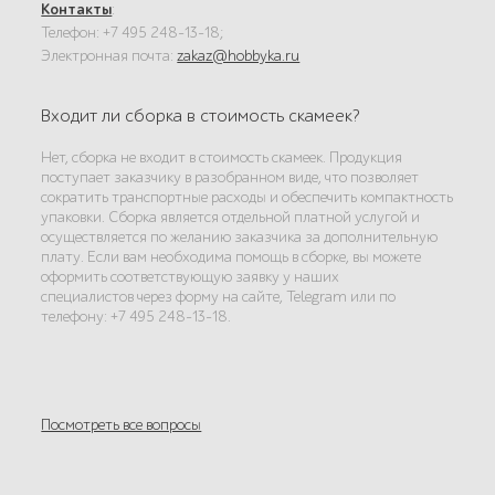
Контакты
:
Телефон: +7 495 248-13-18;
Электронная почта:
zakaz@hobbyka.ru
Входит ли сборка в стоимость скамеек?
Нет, сборка не входит в стоимость скамеек. Продукция
поступает заказчику в разобранном виде, что позволяет
сократить транспортные расходы и обеспечить компактность
упаковки. Сборка является отдельной платной услугой и
осуществляется по желанию заказчика за дополнительную
плату. Если вам необходима помощь в сборке, вы можете
оформить соответствующую заявку у наших
специалистов через форму на сайте, Telegram или по
телефону: +7 495 248-13-18.
Посмотреть все вопросы