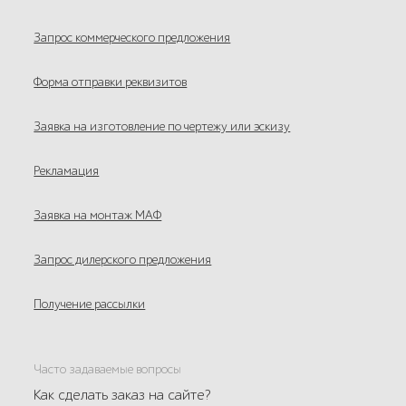
Запрос коммерческого предложения
Форма отправки реквизитов
Заявка на изготовление по чертежу или эскизу
Рекламация
Заявка на монтаж МАФ
Запрос дилерского предложения
Получение рассылки
Часто задаваемые вопросы
Как сделать заказ на сайте?