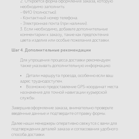
2. Откроется форма оформления заказа, которую
необходимо заполнить:
- ФИО (полностью).
- Контактный номер телефона.
- Электронная почта (при наличии).
3. Если необходимо, добавьте дополнительные
комментарии к заказу, такие как предпочтения
цвета изделия или особые пожелания доставки.
Шаг 4. Дополнительные рекомендации
Для упрощения процесса доставки рекомендуем
также указывать дополнительную информацию:
Детали маршрута проезда, особенно если ваш
адрес труднодоступен.
Возможно предоставление GPS-координат места
назначения для точной навигации курьерской
службы.
Завершив оформление заказа, внимательно проверьте
введённые данные и подтвердите отправку формы.
Далее наши менеджеры оперативно свяжутся с вами для
подтверждения деталей заказа и согласования удобного
способа доставки.