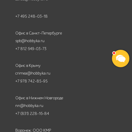
+7 495 248-03-18
Офис в Санкт-Петербурге
spb@hobbyka.ru
+7 812 649-03-73
Офис в Крыму
crimea@hobbyka.ru
+7 978 742-85-95
Офис в Нижнем Новгороде
nn@hobbyka.ru
+7 (831) 228-16-84
Воронеж: ООО КМР