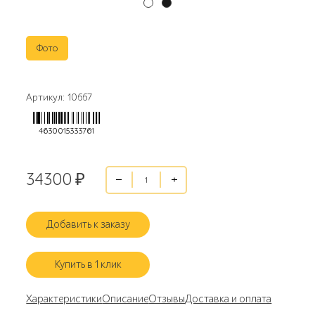
Фото
Артикул: 10667
4630015333761
34300
₽
Добавить к заказу
Купить в 1 клик
Характеристики
Описание
Отзывы
Доставка и оплата