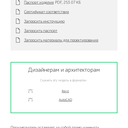
Паспорт изделия
PDF,
253.07 KБ
Сертификат соответствия
Запросить инструкцию
Запросить паспорт
Запросить материалы для проектирования
Дизайнерам и архитекторам
Скачать эту модель в форматах:
Revit
AutoCAD
Производитель оставляет за собой право изменять