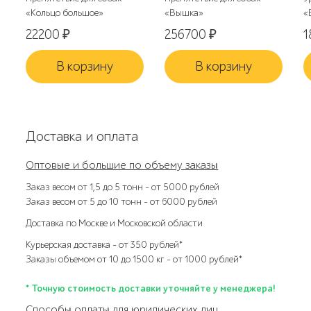
«Кольцо большое»
«Вышка»
«
22200
₽
256700
₽
1
В корзину
В корзину
Доставка и оплата
Оптовые и большие по объему заказы
Заказ весом от 1,5 до 5 тонн – от 5000 рублей
Заказ весом от 5 до 10 тонн – от 6000 рублей
Доставка по Москве и Московской области
Курьерская доставка – от 350 рублей*
Заказы объемом от 10 до 1500 кг – от 1000 рублей*
* Точную стоимость доставки уточняйте у менеджера!
Способы оплаты для юридических лиц