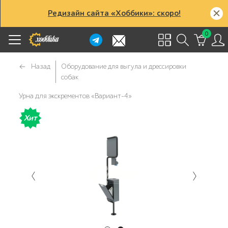
Редизайн сайта «Хоббики»: скоро!
0
Назад
Оборудование для выгула и дрессировки
собак
Урна для экскрементов «Вариант-4»
Хит