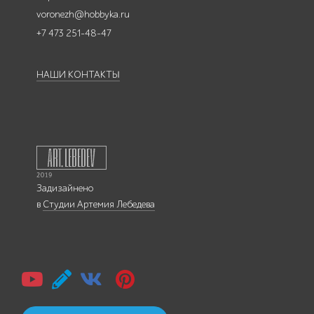
voronezh@hobbyka.ru
+7 473 251-48-47
НАШИ КОНТАКТЫ
Задизайнено
в
Студии Артемия Лебедева