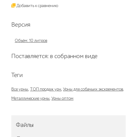
Добавить к сравнению
Версия
Объём: 10 литров
Поставляется: в собранном виде
Теги
Все урны
,
ТОП продаж урн
,
Урны для собачьих экскрементов
,
Металлические урны
,
Урны оптом
Файлы