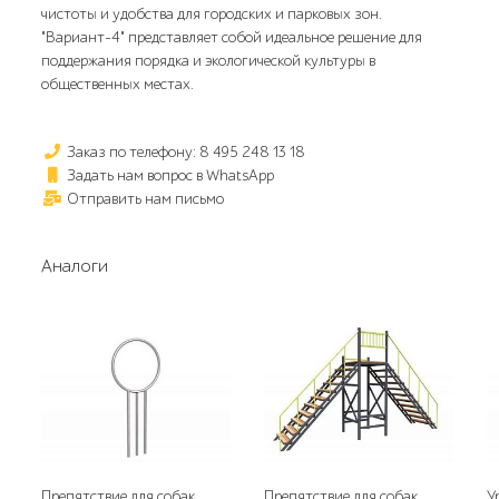
чистоты и удобства для городских и парковых зон.
"Вариант-4" представляет собой идеальное решение для
поддержания порядка и экологической культуры в
общественных местах.
Заказ по телефону: 8 495 248 13 18
Задать нам вопрос в WhatsApp
Отправить нам письмо
Аналоги
Препятствие для собак
Препятствие для собак
У