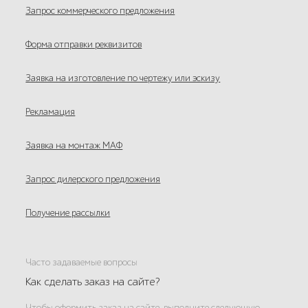
Запрос коммерческого предложения
Форма отправки реквизитов
Заявка на изготовление по чертежу или эскизу
Рекламация
Заявка на монтаж МАФ
Запрос дилерского предложения
Получение рассылки
Часто задаваемые вопросы
Как сделать заказ на сайте?
Чтобы оформить заказ на сайте, выполните следующую