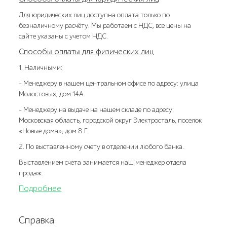
Для юридических лиц доступна оплата только по
безналичному расчёту. Мы работаем с НДС, все цены на
сайте указаны с учетом НДС.
Способы оплаты для физических лиц
1. Наличными:
- Менеджеру в нашем центральном офисе по адресу: улица
Молостовых, дом 14А.
- Менеджеру на выдаче на нашем складе по адресу:
Московская область, городской округ Электросталь, поселок
«Новые дома», дом 8 Г.
2. По выставленному счету в отделении любого банка.
Выставлением счета занимается наш менеджер отдела
продаж.
Подробнее
Справка