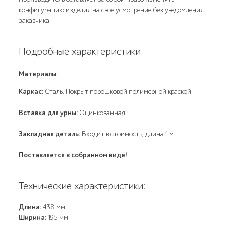
конфигурацию изделия на своё усмотрение без уведомления
заказчика.
Подробные характеристики
Материалы:
Каркас:
Cталь. Покрыт
порошковой полимерной краской
.
Вставка для урны:
Оцинкованная.
Закладная
деталь
:
Входит в стоимость, длина 1 м.
Поставляется в собранном виде!
Технические характеристики:
Длина:
438 мм
Ширина:
195 мм