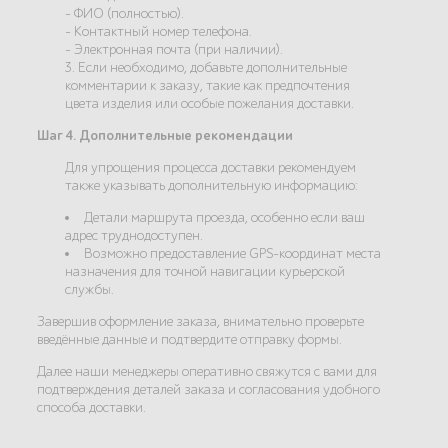
- ФИО (полностью).
- Контактный номер телефона.
- Электронная почта (при наличии).
3. Если необходимо, добавьте дополнительные
комментарии к заказу, такие как предпочтения
цвета изделия или особые пожелания доставки.
Шаг 4. Дополнительные рекомендации
Для упрощения процесса доставки рекомендуем
также указывать дополнительную информацию:
Детали маршрута проезда, особенно если ваш
адрес труднодоступен.
Возможно предоставление GPS-координат места
назначения для точной навигации курьерской
службы.
Завершив оформление заказа, внимательно проверьте
введённые данные и подтвердите отправку формы.
Далее наши менеджеры оперативно свяжутся с вами для
подтверждения деталей заказа и согласования удобного
способа доставки.