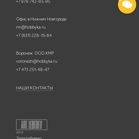
+7 978 742-85-95
Офис в Нижнем Новгороде
nn@hobbyka.ru
+7 (831) 228-16-84
Воронеж: ООО КМР
voronezh@hobbyka.ru
+7 473 251-48-47
НАШИ КОНТАКТЫ
Задизайнено