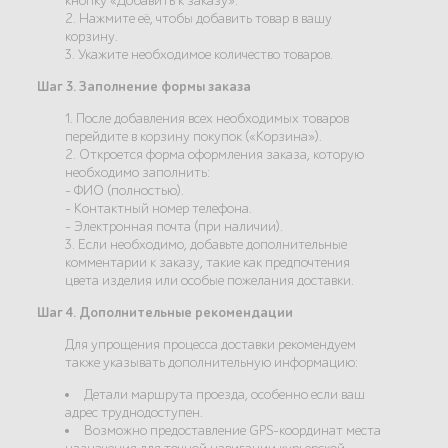
кнопку «Добавить к заказу».
2. Нажмите её, чтобы добавить товар в вашу
корзину.
3. Укажите необходимое количество товаров.
Шаг 3. Заполнение формы заказа
1. После добавления всех необходимых товаров
перейдите в корзину покупок («Корзина»).
2. Откроется форма оформления заказа, которую
необходимо заполнить:
- ФИО (полностью).
- Контактный номер телефона.
- Электронная почта (при наличии).
3. Если необходимо, добавьте дополнительные
комментарии к заказу, такие как предпочтения
цвета изделия или особые пожелания доставки.
Шаг 4. Дополнительные рекомендации
Для упрощения процесса доставки рекомендуем
также указывать дополнительную информацию:
Детали маршрута проезда, особенно если ваш
адрес труднодоступен.
Возможно предоставление GPS-координат места