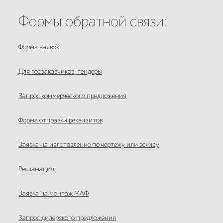
Формы обратной связи:
Форма заявок
Для госзаказчиков, тендеры
Запрос коммерческого предложения
Форма отправки реквизитов
Заявка на изготовление по чертежу или эскизу
Рекламация
Заявка на монтаж МАФ
Запрос дилерского предложения