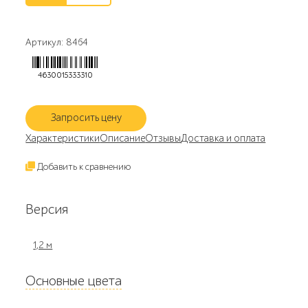
Артикул: 8464
4630015333310
Запросить цену
Характеристики
Описание
Отзывы
Доставка и оплата
Добавить к сравнению
Версия
1,2 м
Основные цвета