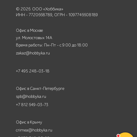
© 2026. ООО «Хоббика»
ИНН - 7720668789, ОГРН - 1097746608189
Офис в Москве
ул. Молостовых 14А
Время работы: Пн-Пт - с 9:00 до 18:00
zakaz@hobbyka.ru
+7 495 248-03-18
Офис в Санкт-Петербурге
spb@hobbyka.ru
+7 812 649-03-73
Офис в Крыму
crimea@hobbyka.ru