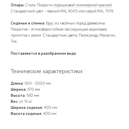
Опоры:
Сталь. Покрыты
порошковой полимерной краской
.
Стандартный цвет – чёрный RAL 9005 или серый RAL 7016.
Сиденье и спинка:
Брус
из хвойных пород древесины.
Покрытие - атмосферостойкая лессирующая акриловая
пропитка с лаком. Стандартные цвета: Палисандр, Махагон,
Тик.
Поставляется в разобранном виде.
Технические характеристики:
Длина:
600 - 3000 мм
Ширина:
670 мм
Высота:
660 мм
Вес:
от 15 кг
Ширина сиденья:
400 мм
Высота сиденья:
400 мм