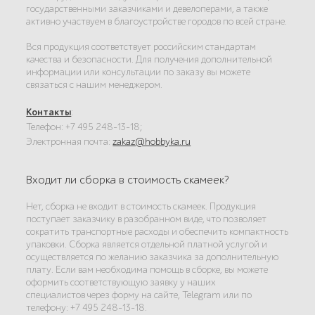
государственными заказчиками и девелоперами, а также
активно участвуем в благоустройстве городов по всей стране.
Вся продукция соответствует российским стандартам
качества и безопасности. Для получения дополнительной
информации или консультации по заказу вы можете
связаться с нашим менеджером.
Контакты
:
Телефон: +7 495 248-13-18;
Электронная почта:
zakaz@hobbyka.ru
Входит ли сборка в стоимость скамеек?
Нет, сборка не входит в стоимость скамеек. Продукция
поступает заказчику в разобранном виде, что позволяет
сократить транспортные расходы и обеспечить компактность
упаковки. Сборка является отдельной платной услугой и
осуществляется по желанию заказчика за дополнительную
плату. Если вам необходима помощь в сборке, вы можете
оформить соответствующую заявку у наших
специалистов через форму на сайте, Telegram или по
телефону: +7 495 248-13-18.