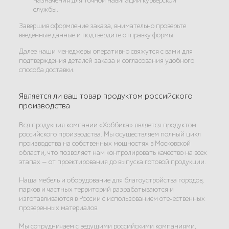
назначения для точной навигации курьерской
службы.
Завершив оформление заказа, внимательно проверьте
введённые данные и подтвердите отправку формы.
Далее наши менеджеры оперативно свяжутся с вами для
подтверждения деталей заказа и согласования удобного
способа доставки.
Является ли ваш товар продуктом российского
производства
Вся продукция компании «Хоббика» является продуктом
российского производства. Мы осуществляем полный цикл
производства на собственных мощностях в Московской
области, что позволяет нам контролировать качество на всех
этапах — от проектирования до выпуска готовой продукции.
Наша мебель и оборудование для благоустройства городов,
парков и частных территорий разрабатываются и
изготавливаются в России с использованием отечественных
проверенных материалов.
Мы сотрудничаем с ведущими российскими компаниями,