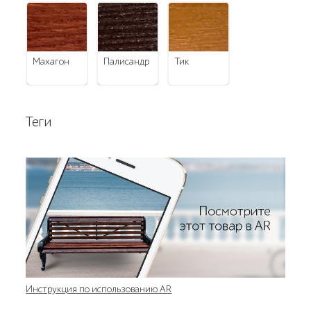
махагон
палисандр
тик
Теги
Инструкция по использованию AR