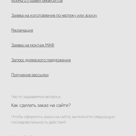
Форма отправки реквизитов
Заявка на изготовление по чертежу или эскизу
Рекламация
Заявка на монтаж МАФ
Запрос дилерского предложения
Получение рассылки
Часто задаваемые вопросы
Как сделать заказ на сайте?
Чтобы оформить заказ на сайте, выполните следующую
последовательность действий: