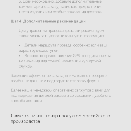
3. Если необходимо, добавьте дополнительные
комментарии к заказу, такие как предпочтения
цвета изделия или особые пожелания доставки.
Шаг 4. Дополнительные рекомендации
Для упрощения процесса доставки рекомендуем
также указывать дополнительную информацию:
Детали маршрута проезда, особенно если ваш
адрес труднодоступен.
Возможно предоставление GPS-координат места
назначения для точной навигации курьерской
службы.
Завершив оформление заказа, внимательно проверьте
введённые данные и подтвердите отправку формы.
Далее наши менеджеры оперативно свяжутся с вами для
подтверждения деталей заказа и согласования удобного
способа доставки.
Является ли ваш товар продуктом российского
производства