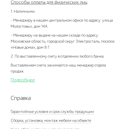
Способы оплаты для физических лиц
1. Наличными:
- Менеджеру в нашем центральном офисе по адресу: улица
Молостовых, дом 14А.
- Менеджеру на выдаче на нашем складе по адресу:
Московская область, городской округ Электросталь, поселок
«Новые дома», дом 8 Г.
2. По выставленному счету в отделении любого банка.
Выставлением счета занимается наш менеджер отдела
продаж.
Подробнее
Справка
Гарантийные условия и срок службы продукции
Сборка, установка, монтаж мебели на объекте