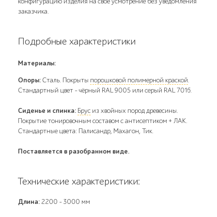
конфигурацию изделия на своё усмотрение без уведомления
заказчика.
Подробные характеристики
Материалы:
Опоры:
Сталь. Покрыты
порошковой полимерной краской
.
Стандартный цвет – чёрный RAL 9005 или серый RAL 7016.
Сиденье и спинка:
Брус
из хвойных пород древесины.
Покрытие тонировочным составом с антисептиком + ЛАК.
Стандартные цвета: Палисандр, Махагон, Тик.
Поставляется в разобранном виде.
Технические характеристики:
Длина:
2200 - 3000 мм