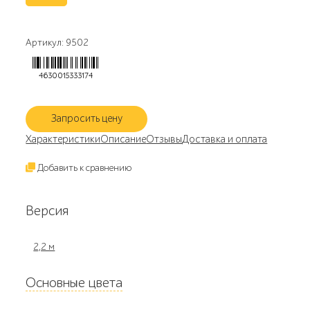
Артикул: 9502
4630015333174
Запросить цену
Характеристики
Описание
Отзывы
Доставка и оплата
Добавить к сравнению
Версия
2,2 м
Основные цвета