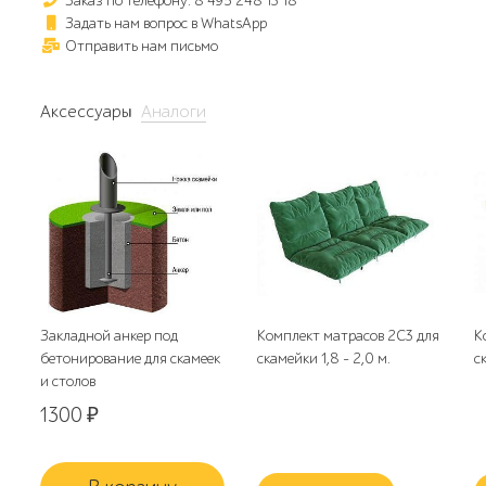
Заказ по телефону: 8 495 248 13 18
Задать нам вопрос в WhatsApp
Отправить нам письмо
Аксессуары
Аналоги
Закладной анкер под
Комплект матрасов 2С3 для
К
бетонирование для скамеек
скамейки 1,8 - 2,0 м.
с
и столов
1300
₽