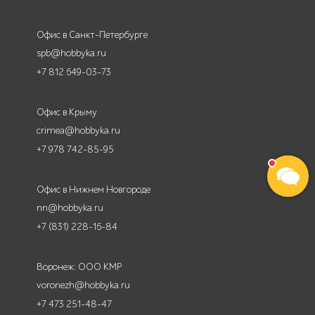
Офис в Санкт-Петербурге
spb@hobbyka.ru
+7 812 649-03-73
Офис в Крыму
crimea@hobbyka.ru
+7 978 742-85-95
Офис в Нижнем Новгороде
nn@hobbyka.ru
+7 (831) 228-16-84
Воронеж: ООО КМР
voronezh@hobbyka.ru
+7 473 251-48-47