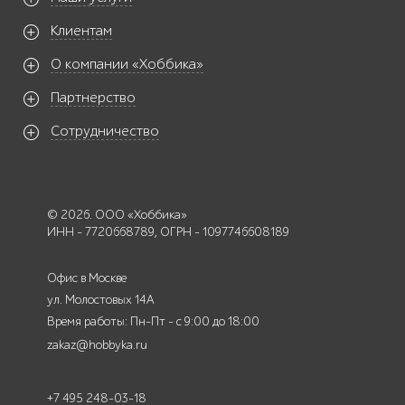
Клиентам
О компании «Хоббика»
Партнерство
Сотрудничество
© 2026. ООО «Хоббика»
ИНН - 7720668789, ОГРН - 1097746608189
Офис в Москве
ул. Молостовых 14А
Время работы: Пн-Пт - с 9:00 до 18:00
zakaz@hobbyka.ru
+7 495 248-03-18