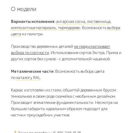
О модели
Варианты исполнения:
ангарская сосна
,
лиственница
,
композитные материалы
,
термодерево
. Возможность
выбора
цвета
из палитры.
Производство деревянных деталей
не предусматривает
выбора по сортности
. Использование сортов Экстра, Прима и
других сортов без сучков - с дополнительной наценкой.
Металлические части:
Возможность выбора цвета
по
каталогу RAL
.
Каркас изготовлен из стали, обшитой деревянным брусом.
Уникальная в своем роде скамейка с необычным дизайном.
Производит впечатление фундаментальности. Несмотря на
большие габариты идеальным образом подходит для
частных приусадебных участков.