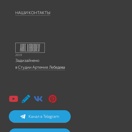
НАШИ КОНТАКТЫ
Задизайнено
в
Студии Артемия Лебедева
Канал в Telegram