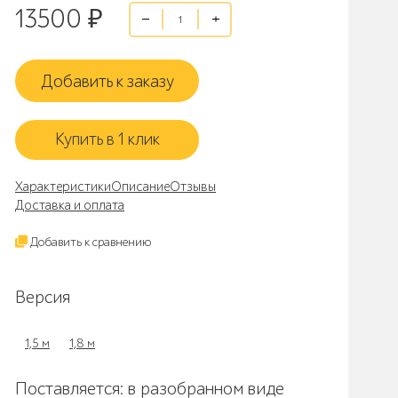
13500
₽
Добавить к заказу
Купить в 1 клик
Характеристики
Описание
Отзывы
Доставка и оплата
Добавить к сравнению
Версия
1,5 м
1,8 м
Поставляется: в разобранном виде