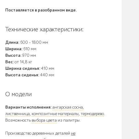
Поставляется в разобранном виде.
Технические характеристики:
Длина:
600 - 1800 мм
Ширина:
610 мм
Высота:
970 мм
Вес:
от 14,8 кг
Ширина сиденья:
410 мм
Высота сиденья:
440 мм
О модели
Варианты исполнения:
ангарская сосна
,
лиственница
,
композитные материалы
,
термодерево
.
Возможность
выбора цвета
из палитры.
Производство деревянных деталей
не