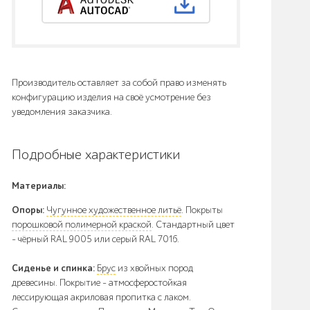
Производитель оставляет за собой право изменять
конфигурацию изделия на своё усмотрение без
уведомления заказчика.
Подробные характеристики
Материалы:
Опоры:
Чугунное художественное литьё
. Покрыты
порошковой полимерной краской
. Стандартный цвет
– чёрный RAL 9005 или серый RAL 7016.
Сиденье и спинка:
Брус
из хвойных пород
древесины. Покрытие - атмосферостойкая
лессирующая акриловая пропитка с лаком.