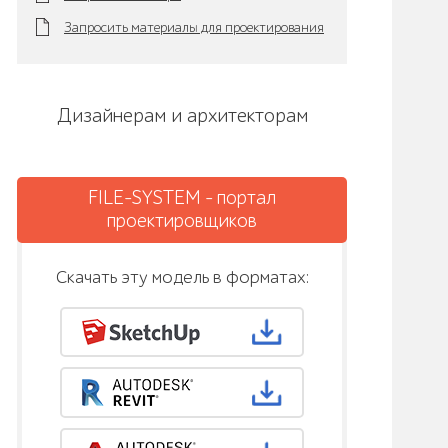
Запросить материалы для проектирования
Дизайнерам и архитекторам
FILE-SYSTEM - портал
проектировщиков
Скачать эту модель в форматах: