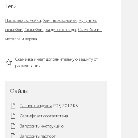
Теги
Парковые скамейки
,
Уличные скамейки
,
Чугунные
скамейки
,
Скамейки для детского сада
,
Скамейки из
металла и дерева
Скамейка имеет дополнительную защиту от
раскачивания.
Файлы
Паспорт изделия
PDF,
201.7 KБ
Сертификат соответствия
Запросить инструкцию
Запросить паспорт