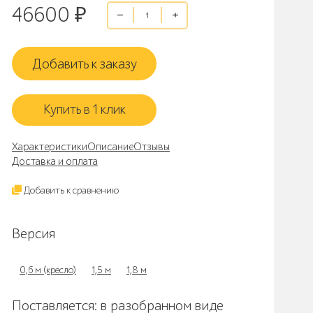
46600
₽
Добавить к заказу
Купить в 1 клик
Характеристики
Описание
Отзывы
Доставка и оплата
Добавить к сравнению
Версия
0,6 м (кресло)
1,5 м
1,8 м
Поставляется: в разобранном виде