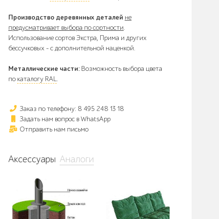
Производство деревянных деталей
не
предусматривает выбора по сортности
.
Использование сортов Экстра, Прима и других
бессучковых - с дополнительной наценкой.
Металлические части:
Возможность выбора цвета
по
каталогу RAL
.
Заказ по телефону: 8 495 248 13 18
Задать нам вопрос в WhatsApp
Отправить нам письмо
Аксессуары
Аналоги