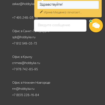
zakaz@hobbyka.ru
Здравствуйте!
Ирина Мищенко
печатает...
+7 495 248-03-18
Введите сообщение
Офис в Санкт-Петербурге
spb@hobbyka.ru
+7 812 649-03-73
Офис в Крыму
crimea@hobbyka.ru
+7 978 742-85-95
Офис в Нижнем Новгороде
nn@hobbyka.ru
+7 (831) 228-16-84