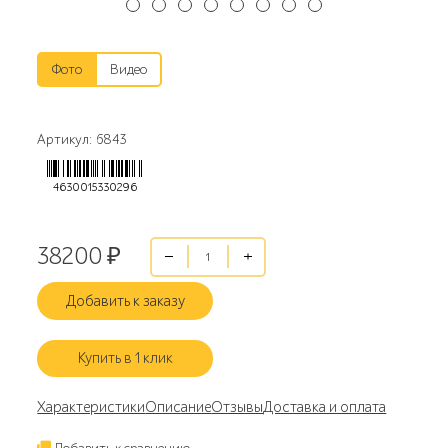
Фото
Видео
Артикул: 6843
4630015330296
38200
₽
Добавить к заказу
Купить в 1 клик
Характеристики
Описание
Отзывы
Доставка и оплата