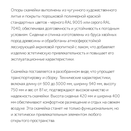
Опоры скамейки выполнены из чугунного художественного
литья и покрыты порошковой полимерной краской
стандартных цветов – чёрного RAL 9005 или серого RAL
7040, обеспечивая долговечность и устойчивость к погодным
условиям. Сиденье и спинка изготовлены из бруса хвойных
пород древесины и обработаны атмосферостойкой
лессирующей акриловой пропиткой с лаком, что добавляет
изделию эстетическую привлекательность и повышает его
эксплуатационные характеристики.
Скамейка поставляется в разобранном виде, что упрощает
транспортировку и сборку. Технические характеристики,
включая длину от 600 до 3000 мм, ширину 640 мм, высоту
750 мм и вес от 81 кг, подтверждают высокое качество и
надежность скамейки. Высота сиденья 420 мм и ширина 400
мм обеспечивают комфортное размещение и отдых на свежем
воздухе. Эта скамейка станет не только функциональным, но
и эстетически привлекательным элементом любого
открытого пространства.