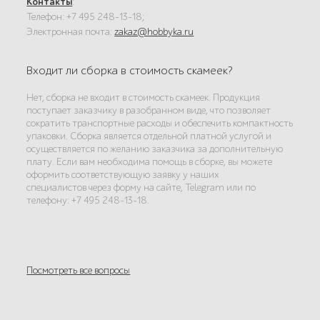
Контакты
:
Телефон: +7 495 248-13-18;
Электронная почта:
zakaz@hobbyka.ru
Входит ли сборка в стоимость скамеек?
Нет, сборка не входит в стоимость скамеек. Продукция
поступает заказчику в разобранном виде, что позволяет
сократить транспортные расходы и обеспечить компактность
упаковки. Сборка является отдельной платной услугой и
осуществляется по желанию заказчика за дополнительную
плату. Если вам необходима помощь в сборке, вы можете
оформить соответствующую заявку у наших
специалистов через форму на сайте, Telegram или по
телефону: +7 495 248-13-18.
Посмотреть все вопросы