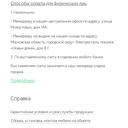
Способы оплаты для физических лиц
1. Наличными:
- Менеджеру в нашем центральном офисе по адресу: улица
Молостовых, дом 14А.
- Менеджеру на выдаче на нашем складе по адресу:
Московская область, городской округ Электросталь, поселок
«Новые дома», дом 8 Г.
2. По выставленному счету в отделении любого банка.
Выставлением счета занимается наш менеджер отдела
продаж.
Подробнее
Справка
Гарантийные условия и срок службы продукции
Сборка, установка, монтаж мебели на объекте