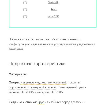
SketchUp
Revit
AutoCAD
Производитель оставляет за собой право изменять
конфигурацию изделия на своё усмотрение без уведомления
заказчика.
Подробные характеристики
Материалы:
Опоры:
Чугунное художественное литьё
. Покрыты
порошковой полимерной краской
. Стандартный цвет –
чёрный RAL 9005 или серый RAL 7016.
Сиденье и спинка:
Брус
из хвойных пород древесины.