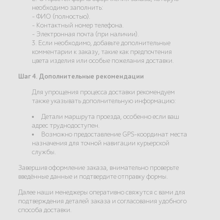
необходимо заполнить:
- ФИО (полностью).
- Контактный номер телефона.
- Электронная почта (при наличии).
3. Если необходимо, добавьте дополнительные
комментарии к заказу, такие как предпочтения
цвета изделия или особые пожелания доставки.
Шаг 4. Дополнительные рекомендации
Для упрощения процесса доставки рекомендуем
также указывать дополнительную информацию:
Детали маршрута проезда, особенно если ваш
адрес труднодоступен.
Возможно предоставление GPS-координат места
назначения для точной навигации курьерской
службы.
Завершив оформление заказа, внимательно проверьте
введённые данные и подтвердите отправку формы.
Далее наши менеджеры оперативно свяжутся с вами для
подтверждения деталей заказа и согласования удобного
способа доставки.