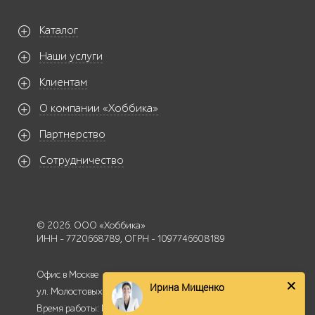
Каталог
Наши услуги
Клиентам
О компании «Хоббика»
Партнерство
Сотрудничество
© 2026. ООО «Хоббика»
ИНН - 7720668789, ОГРН - 1097746608189
Офис в Москве
Ирина Мищенко
ул. Молостовых 14А
Время работы: Пн-Пт - с 9:00 до 18:00