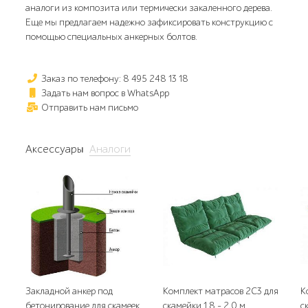
аналоги из композита или термически закаленного дерева.
Еще мы предлагаем надежно зафиксировать конструкцию с
помощью специальных анкерных болтов.
Заказ по телефону: 8 495 248 13 18
Задать нам вопрос в WhatsApp
Отправить нам письмо
Аксессуары
Аналоги
Закладной анкер под
Комплект матрасов 2С3 для
К
бетонирование для скамеек
скамейки 1,8 - 2,0 м.
с