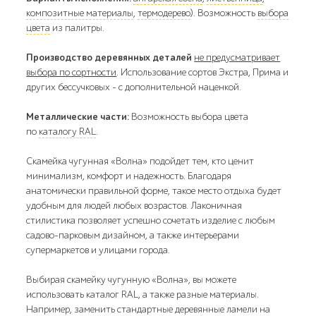
композитные материалы
,
термодерево
). Возможность
выбора
цвета
из палитры.
Производство деревянных деталей
не предусматривает
выбора по сортности
. Использование сортов Экстра, Прима и
других бессучковых - с дополнительной наценкой.
Металлические части:
Возможность выбора цвета
по
каталогу RAL
.
Скамейка чугунная «Волна» подойдет тем, кто ценит
минимализм, комфорт и надежность. Благодаря
анатомически правильной форме, такое место отдыха будет
удобным для людей любых возрастов. Лаконичная
стилистика позволяет успешно сочетать изделие с любым
садово-парковым дизайном, а также интерьерами
супермаркетов и улицами города.
Выбирая скамейку чугунную «Волна», вы можете
использовать каталог RAL, а также разные материалы.
Например, заменить стандартные деревянные ламели на