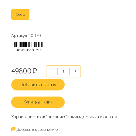
Фото
Артикул: 10070
4630015330494
49800
₽
Добавить к заказу
Купить в 1 клик
Характеристики
Описание
Отзывы
Доставка и оплата
Добавить к сравнению