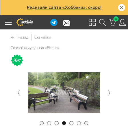
Редизайн сайта «Хоббики»: скоро!
0
Назад
Скамейки
Скамейка чугунная «Волна»
Хит