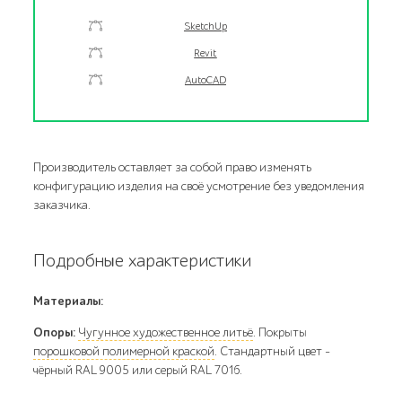
SketchUp
Revit
AutoCAD
Производитель оставляет за собой право изменять
конфигурацию изделия на своё усмотрение без уведомления
заказчика.
Подробные характеристики
Материалы:
Опоры:
Чугунное художественное литьё
. Покрыты
порошковой полимерной краской
. Стандартный цвет –
чёрный RAL 9005 или серый RAL 7016.