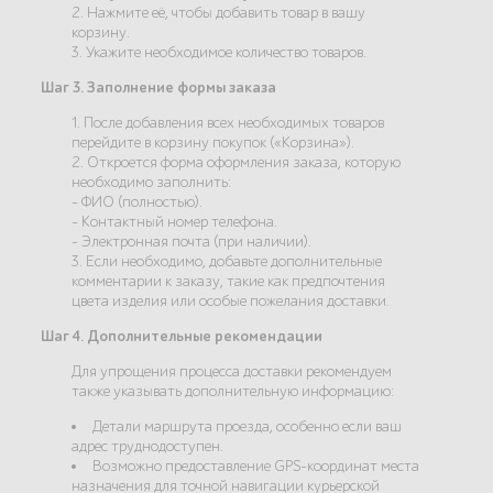
2. Нажмите её, чтобы добавить товар в вашу
корзину.
3. Укажите необходимое количество товаров.
Шаг 3. Заполнение формы заказа
1. После добавления всех необходимых товаров
перейдите в корзину покупок («Корзина»).
2. Откроется форма оформления заказа, которую
необходимо заполнить:
- ФИО (полностью).
- Контактный номер телефона.
- Электронная почта (при наличии).
3. Если необходимо, добавьте дополнительные
комментарии к заказу, такие как предпочтения
цвета изделия или особые пожелания доставки.
Шаг 4. Дополнительные рекомендации
Для упрощения процесса доставки рекомендуем
также указывать дополнительную информацию:
Детали маршрута проезда, особенно если ваш
адрес труднодоступен.
Возможно предоставление GPS-координат места
назначения для точной навигации курьерской