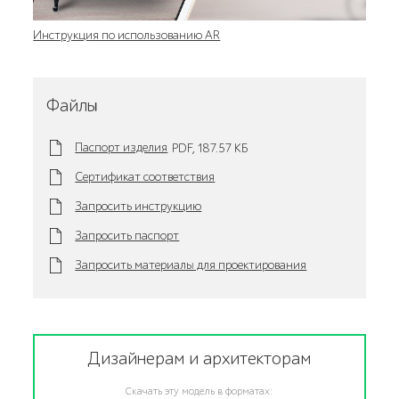
Инструкция по использованию AR
Файлы
Паспорт изделия
PDF,
187.57 KБ
Сертификат соответствия
Запросить инструкцию
Запросить паспорт
Запросить материалы для проектирования
Дизайнерам и архитекторам
Скачать эту модель в форматах: