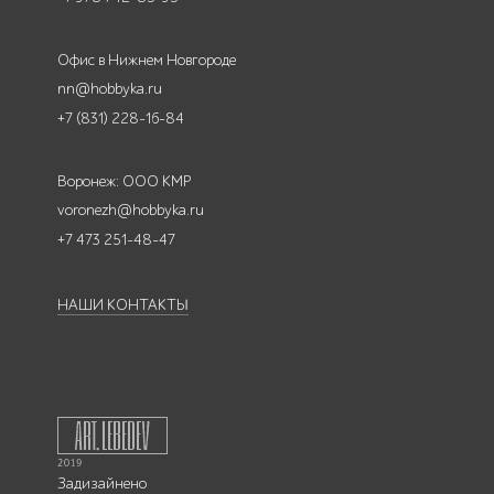
Офис в Нижнем Новгороде
nn@hobbyka.ru
+7 (831) 228-16-84
Воронеж: ООО КМР
voronezh@hobbyka.ru
+7 473 251-48-47
НАШИ КОНТАКТЫ
Задизайнено