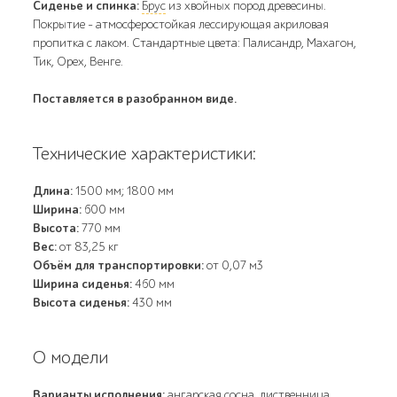
Сиденье и спинка:
Брус
из хвойных пород древесины.
Покрытие - атмосферостойкая лессирующая акриловая
пропитка с лаком. Стандартные цвета: Палисандр, Махагон,
Тик, Орех, Венге.
Поставляется в разобранном виде.
Технические характеристики:
Длина:
1500 мм; 1800 мм
Ширина:
600 мм
Высота:
770 мм
Вес:
от 83,25 кг
Объём для транспортировки:
от 0,07 м3
Ширина сиденья:
460 мм
Высота сиденья:
430 мм
О модели
Варианты исполнения:
ангарская сосна
,
лиственница
,