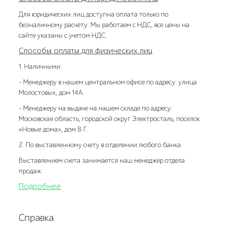
Для юридических лиц доступна оплата только по
безналичному расчёту. Мы работаем с НДС, все цены на
сайте указаны с учетом НДС.
Способы оплаты для физических лиц
1. Наличными:
- Менеджеру в нашем центральном офисе по адресу: улица
Молостовых, дом 14А.
- Менеджеру на выдаче на нашем складе по адресу:
Московская область, городской округ Электросталь, поселок
«Новые дома», дом 8 Г.
2. По выставленному счету в отделении любого банка.
Выставлением счета занимается наш менеджер отдела
продаж.
Подробнее
Справка