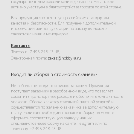
государственными заказчиками и девелоперами, а также
активно участвуем в благоустройстве городов по всей стране.
Вся продукция соответствует российским стандартам
качества и безопасности. Для получения дополнительной
информации или консультации по заказу вы можете
связаться с нашим менеджером.
Контакты
:
Телефон: +7 495 248-13-18;
Электронная почта:
zakaz@hobbyka.ru
Входит ли сборка в стоимость скамеек?
Нет, сборка не входит в стоимость скамеек. Продукция
поступает заказчику в разобранном виде, что позволяет
сократить транспортные расходы и обеспечить компактность
упаковки. Сборка является отдельной платной услугой и
осуществляется по желанию заказчика за дополнительную
плату. Если вам необходима помощь в сборке, вы можете
оформить соответствующую заявку у наших
специалистов через форму на сайте, Telegram или по
телефону: +7 495 248-13-18.