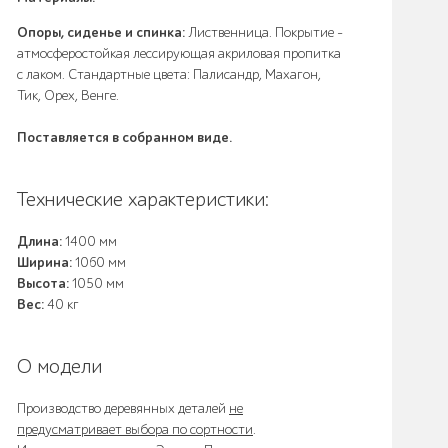
Опоры, сиденье и спинка:
Лиственница. Покрытие -
атмосферостойкая лессирующая акриловая пропитка
с лаком. Стандартные цвета: Палисандр, Махагон,
Тик, Орех, Венге.
Поставляется в собранном виде.
Технические характеристики:
Длина:
1400 мм
Ширина:
1060 мм
Высота:
1050 мм
Вес:
40 кг
О модели
Производство деревянных деталей
не
предусматривает выбора по сортности
.