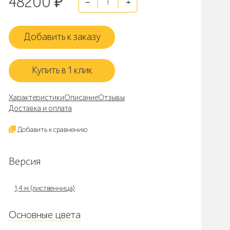
48200
₽
Добавить к заказу
Купить в 1 клик
Характеристики
Описание
Отзывы
Доставка и оплата
Добавить к сравнению
Версия
1,4 м (лиственница)
Основные цвета