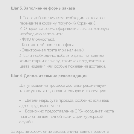
Шаг 3. Заполнение формы заказа
1. После добавления всех необходимых товаров
перейдите в корзину покупок («Корзина»).
2. Откроется форма оформления заказа, которую
необходимо заполнить:
- ФИО (полностью).
- Контактный номер телефона.
- Электронная почта (при наличии).
3. Если необходимо, добавьте дополнительные
комментарии к заказу, такие как предпочтения
цвета изделия или особые пожелания доставки.
Шаг 4. Дополнительные рекомендации
Для упрощения процесса доставки рекомендуем
также указывать дополнительную информацию:
Детали маршрута проезда, особенно если ваш
адрес труднодоступен.
Возможно предоставление GPS-координат места
назначения для точной навигации курьерской
службы.
Завершив оформление заказа, внимательно проверьте