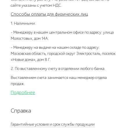
сайте указаны с учетом НДС.
Способы оплаты для физических лиц
1. Наличными:
- Менеджеру в нашем центральном офисе по адресу: улица
Молостовых, дом 14А.
- Менеджеру на выдаче на нашем складе по адресу:
Московская область, городской округ Электросталь, поселок
«Новые дома», дом 8 Г.
2. По выставленному счету в отделении любого банка.
Выставлением счета занимается наш менеджер отдела
продаж.
Подробнее
Справка
Гарантийные условия и срок службы продукции