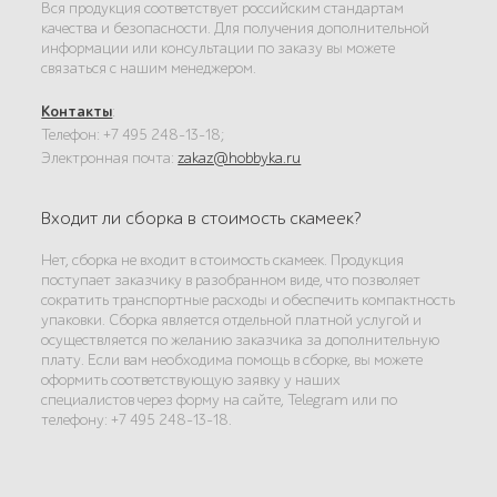
Вся продукция соответствует российским стандартам
качества и безопасности. Для получения дополнительной
информации или консультации по заказу вы можете
связаться с нашим менеджером.
Контакты
:
Телефон: +7 495 248-13-18;
Электронная почта:
zakaz@hobbyka.ru
Входит ли сборка в стоимость скамеек?
Нет, сборка не входит в стоимость скамеек. Продукция
поступает заказчику в разобранном виде, что позволяет
сократить транспортные расходы и обеспечить компактность
упаковки. Сборка является отдельной платной услугой и
осуществляется по желанию заказчика за дополнительную
плату. Если вам необходима помощь в сборке, вы можете
оформить соответствующую заявку у наших
специалистов через форму на сайте, Telegram или по
телефону: +7 495 248-13-18.