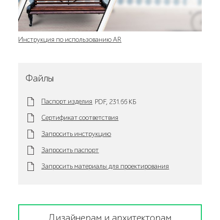
Инструкция по использованию AR
Файлы
Паспорт изделия
PDF,
231.66 KБ
Сертификат соответствия
Запросить инструкцию
Запросить паспорт
Запросить материалы для проектирования
Дизайнерам и архитекторам