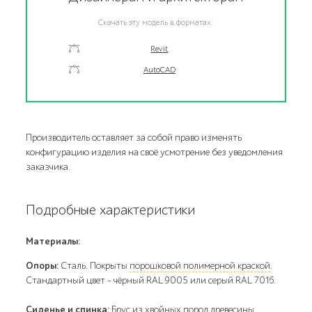
Скачать эту модель в форматах:
Revit
AutoCAD
Производитель оставляет за собой право изменять
конфигурацию изделия на своё усмотрение без уведомления
заказчика.
Подробные характеристики
Материалы:
Опоры:
Сталь. Покрыты
порошковой полимерной краской
.
Стандартный цвет – чёрный RAL 9005 или серый RAL 7016.
Сиденье и спинка:
Брус
из хвойных пород древесины.