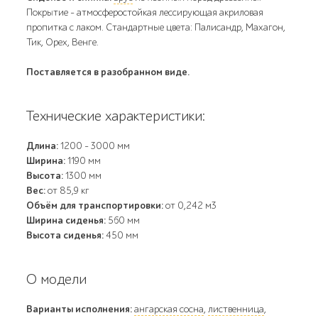
Покрытие - атмосферостойкая лессирующая акриловая
пропитка с лаком. Стандартные цвета: Палисандр, Махагон,
Тик, Орех, Венге.
Поставляется в разобранном виде.
Технические характеристики:
Длина:
1200 - 3000 мм
Ширина:
1190 мм
Высота:
1300 мм
Вес:
от 85,9 кг
Объём для транспортировки:
от 0,242 м3
Ширина сиденья:
560 мм
Высота сиденья:
450 мм
О модели
Варианты исполнения:
ангарская сосна
,
лиственница
,