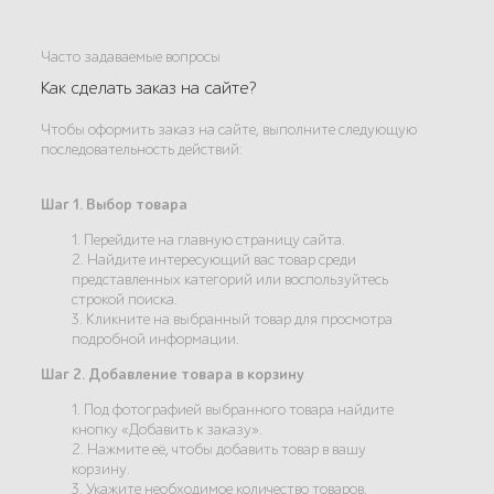
Часто задаваемые вопросы
Как сделать заказ на сайте?
Чтобы оформить заказ на сайте, выполните следующую
последовательность действий:
Шаг 1. Выбор товара
1. Перейдите на главную страницу сайта.
2. Найдите интересующий вас товар среди
представленных категорий или воспользуйтесь
строкой поиска.
3. Кликните на выбранный товар для просмотра
подробной информации.
Шаг 2. Добавление товара в корзину
1. Под фотографией выбранного товара найдите
кнопку «Добавить к заказу».
2. Нажмите её, чтобы добавить товар в вашу
корзину.
3. Укажите необходимое количество товаров.