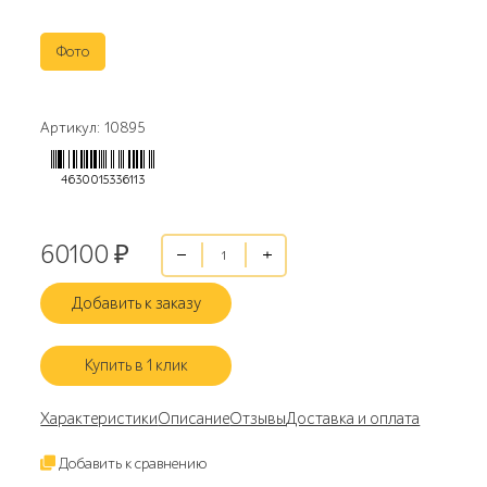
Фото
Артикул: 10895
4630015336113
60100
₽
Добавить к заказу
Купить в 1 клик
Характеристики
Описание
Отзывы
Доставка и оплата
Добавить к сравнению