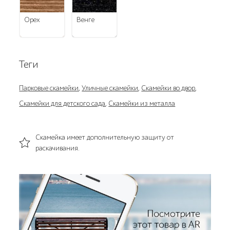
орех
венге
Теги
Парковые скамейки
,
Уличные скамейки
,
Скамейки во двор
,
Скамейки для детского сада
,
Скамейки из металла
Скамейка имеет дополнительную защиту от
раскачивания.