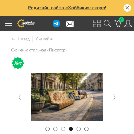
Редизайн сайта «Хоббики»: скоро!
0
Назад
Скамейки
Скамейка стальная «Пифагор»
Хит