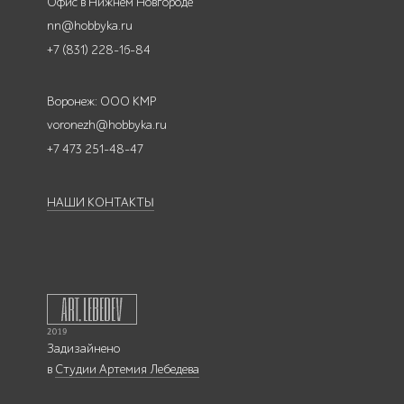
Офис в Нижнем Новгороде
nn@hobbyka.ru
+7 (831) 228-16-84
Воронеж: ООО КМР
voronezh@hobbyka.ru
+7 473 251-48-47
НАШИ КОНТАКТЫ
Задизайнено
в
Студии Артемия Лебедева