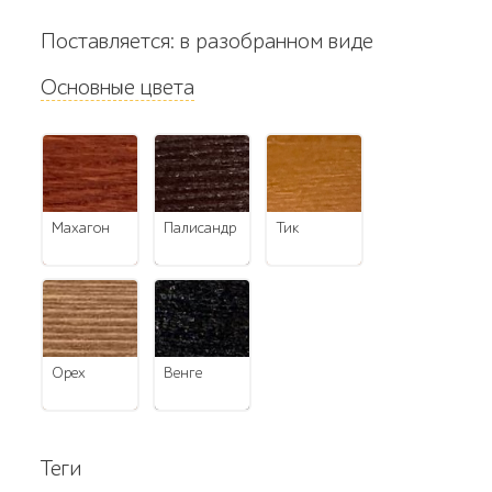
Поставляется: в разобранном виде
Основные цвета
махагон
палисандр
тик
орех
венге
Теги