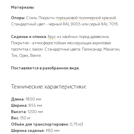
Материалы:
Опоры:
Сталь. Покрыты
порошковой полимерной краской
.
Стандартный цвет – чёрный RAL 9005 или серый RAL 7016.
Сиденье и спинка:
Брус
из хвойных пород древесины.
Покрытие - атмосферостойкая лессирующая акриловая
пропитка с лаком. Стандартные цвета: Палисандр, Махагон,
Тик, Орех, Венге.
Поставляется в разобранном виде.
Технические характеристики:
Длина:
1800 мм
Ширина:
855 мм
Высота:
1200 мм
Вес:
130 кг
Объём для транспортировки:
0,76 м3
Ширина сиденья:
480 мм