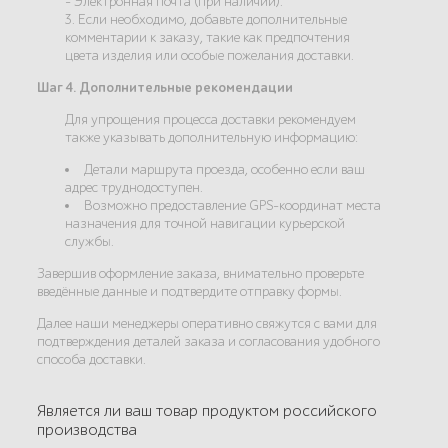
- Электронная почта (при наличии).
3. Если необходимо, добавьте дополнительные
комментарии к заказу, такие как предпочтения
цвета изделия или особые пожелания доставки.
Шаг 4. Дополнительные рекомендации
Для упрощения процесса доставки рекомендуем
также указывать дополнительную информацию:
Детали маршрута проезда, особенно если ваш
адрес труднодоступен.
Возможно предоставление GPS-координат места
назначения для точной навигации курьерской
службы.
Завершив оформление заказа, внимательно проверьте
введённые данные и подтвердите отправку формы.
Далее наши менеджеры оперативно свяжутся с вами для
подтверждения деталей заказа и согласования удобного
способа доставки.
Является ли ваш товар продуктом российского
производства