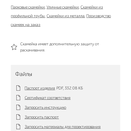
Парковые скамейки
,
Уличные скамейки
,
Скамейки из
профильной трубы
,
Скамейки из металла
,
Производство
скамеек на заказ
Скамейка имеет дополнительную защиту от
раскачивания.
Файлы
Паспорт изделия
PDF,
332.08 KБ
Сертификат соответствия
Запросить инструкцию
Запросить паспорт
Запросить материалы для проектирования