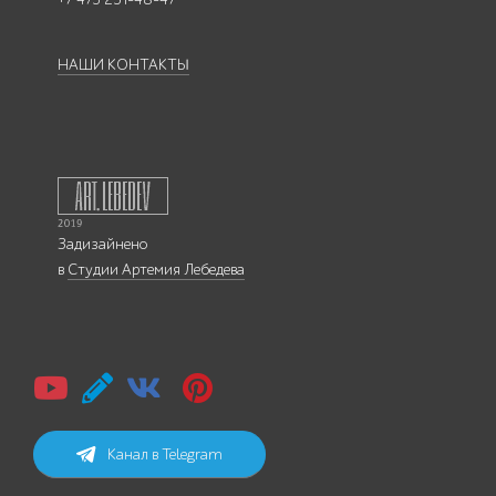
НАШИ КОНТАКТЫ
Задизайнено
в
Студии Артемия Лебедева
Канал в Telegram