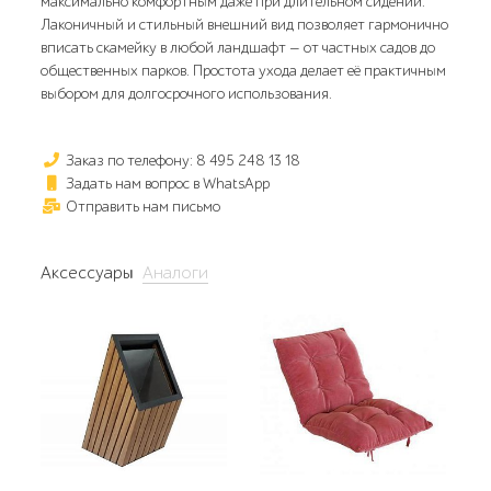
максимально комфортным даже при длительном сидении.
Лаконичный и стильный внешний вид позволяет гармонично
вписать скамейку в любой ландшафт — от частных садов до
общественных парков. Простота ухода делает её практичным
выбором для долгосрочного использования.
Заказ по телефону: 8 495 248 13 18
Задать нам вопрос в WhatsApp
Отправить нам письмо
Аксессуары
Аналоги