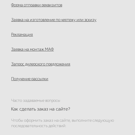
Форма отправки реквизитов
Заявка на изготовление по чертежу или эскизу
Рекламация
Заявка на монтаж МАФ
Запрос дилерского предложения
Получение рассылки
Часто задаваемые вопросы
Как сделать заказ на сайте?
Чтобы оформить заказ на сайте, выполните следующую
последовательность действий: