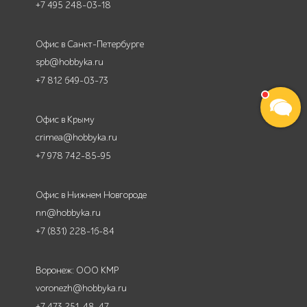
+7 495 248-03-18
Офис в Санкт-Петербурге
spb@hobbyka.ru
+7 812 649-03-73
Офис в Крыму
crimea@hobbyka.ru
+7 978 742-85-95
Офис в Нижнем Новгороде
nn@hobbyka.ru
+7 (831) 228-16-84
Воронеж: ООО КМР
voronezh@hobbyka.ru
+7 473 251-48-47