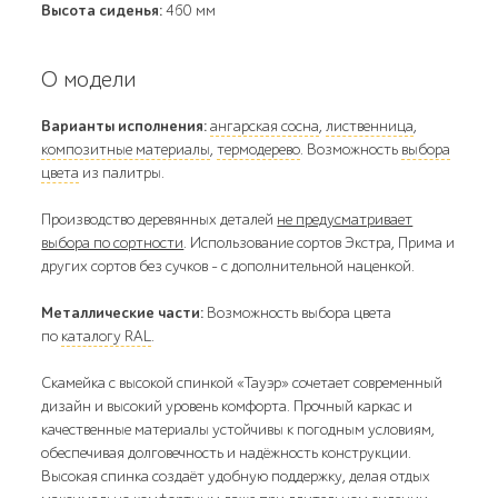
Высота сиденья:
460 мм
О модели
Варианты исполнения:
ангарская сосна
,
лиственница
,
композитные материалы
,
термодерево
. Возможность
выбора
цвета
из палитры.
Производство деревянных деталей
не предусматривает
выбора по сортности
. Использование сортов Экстра, Прима и
других сортов без сучков - с дополнительной наценкой.
Металлические части:
Возможность выбора цвета
по
каталогу RAL
.
Скамейка с высокой спинкой «Тауэр» сочетает современный
дизайн и высокий уровень комфорта. Прочный каркас и
качественные материалы устойчивы к погодным условиям,
обеспечивая долговечность и надёжность конструкции.
Высокая спинка создаёт удобную поддержку, делая отдых