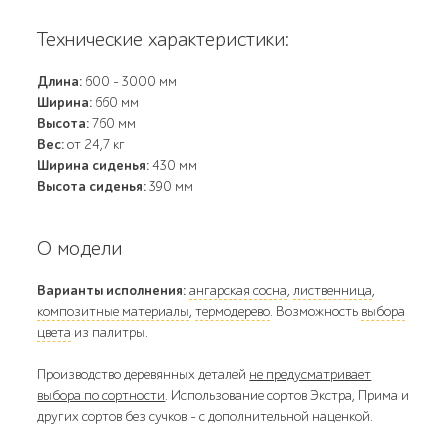
Технические характеристики:
Длина:
600 - 3000 мм
Ширина:
660 мм
Высота:
760 мм
Вес:
от 24,7 кг
Ширина сиденья:
430 мм
Высота сиденья:
390 мм
О модели
Варианты исполнения:
ангарская сосна
,
лиственница
,
композитные материалы
,
термодерево
. Возможность
выбора
цвета
из палитры.
Производство деревянных деталей
не предусматривает
выбора по сортности
. Использование сортов Экстра, Прима и
других сортов без сучков - с дополнительной наценкой.