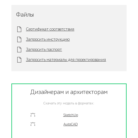
Файлы
Сертификат соответствия
Запросить инструкцию
Запросить паспорт
Запросить материалы для проектирования
Дизайнерам и архитекторам
Скачать эту модель в форматах:
SketchUp
AutoCAD