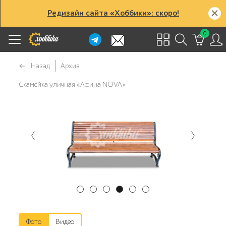
Редизайн сайта «Хоббики»: скоро!
0
Назад
Архив
Скамейка уличная «Афина NOVA»
Фото
Видео