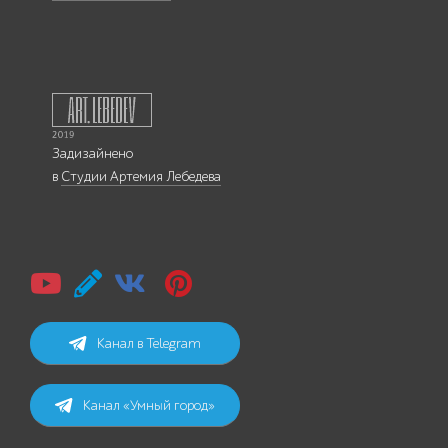
Задизайнено
в
Студии Артемия Лебедева
Канал в Telegram
Канал «Умный город»