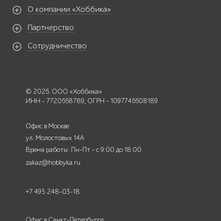
О компании «Хоббика»
Партнерство
Сотрудничество
© 2026. ООО «Хоббика»
ИНН - 7720668789, ОГРН - 1097746608189
Офис в Москве
ул. Молостовых 14А
Время работы: Пн-Пт - с 9:00 до 18:00
zakaz@hobbyka.ru
+7 495 248-03-18
Офис в Санкт-Петербурге