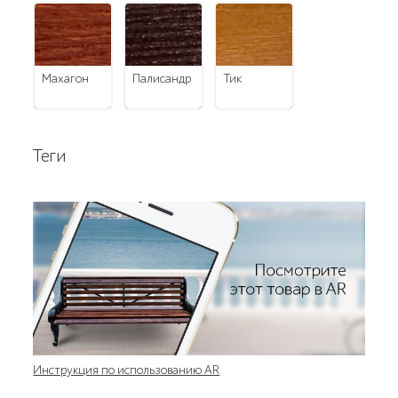
махагон
палисандр
тик
Теги
Инструкция по использованию AR