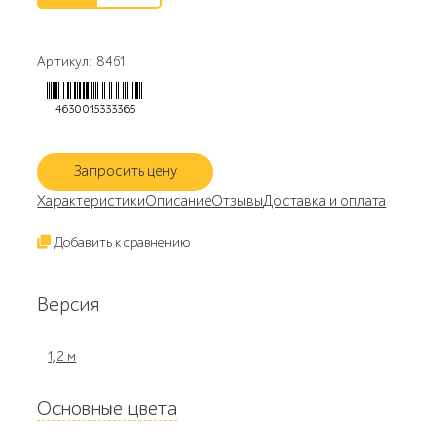
Артикул: 8461
4630015333365
Запросить цену
Характеристики
Описание
Отзывы
Доставка и оплата
Добавить к сравнению
Версия
1,2 м
Основные цвета