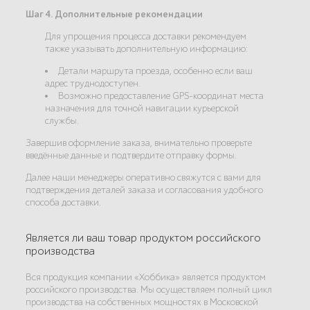
Шаг 4. Дополнительные рекомендации
Для упрощения процесса доставки рекомендуем
также указывать дополнительную информацию:
Детали маршрута проезда, особенно если ваш
адрес труднодоступен.
Возможно предоставление GPS-координат места
назначения для точной навигации курьерской
службы.
Завершив оформление заказа, внимательно проверьте
введённые данные и подтвердите отправку формы.
Далее наши менеджеры оперативно свяжутся с вами для
подтверждения деталей заказа и согласования удобного
способа доставки.
Является ли ваш товар продуктом российского
производства
Вся продукция компании «Хоббика» является продуктом
российского производства. Мы осуществляем полный цикл
производства на собственных мощностях в Московской