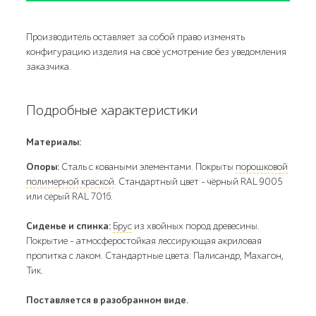
Производитель оставляет за собой право изменять
конфигурацию изделия на своё усмотрение без уведомления
заказчика.
Подробные характеристики
Материалы:
Опоры:
Сталь с коваными элементами. Покрыты
порошковой
полимерной краской
. Стандартный цвет – чёрный RAL 9005
или серый RAL 7016.
Сиденье и спинка:
Брус
из хвойных пород древесины.
Покрытие - атмосферостойкая лессирующая акриловая
пропитка с лаком. Стандартные цвета: Палисандр, Махагон,
Тик.
Поставляется в разобранном виде.