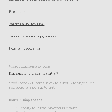
Рекламация
Заявка на монтаж МАФ
Запрос дилерского предложения
Получение рассылки
Часто задаваемые вопросы
Как сделать заказ на сайте?
Чтобы оформить заказ на сайте, выполните следующую
последовательность действий:
Шаг 1. Выбор товара
1. Перейдите на главную страницу сайта.