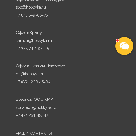
spb@hobbyka.ru
+7 812 649-03-73
Офис в Крыму
crimea@hobbyka.ru
+7 978 742-85-95
Офис в Нижнем Новгороде
nn@hobbyka.ru
+7 (831) 228-16-84
Воронеж: ООО КМР
voronezh@hobbyka.ru
+7 473 251-48-47
НАШИ КОНТАКТЫ