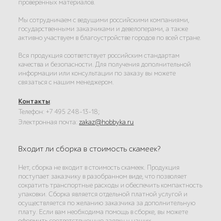
проверенных материалов.
Мы сотрудничаем с ведущими российскими компаниями,
государственными заказчиками и девелоперами, а также
активно участвуем в благоустройстве городов по всей стране.
Вся продукция соответствует российским стандартам
качества и безопасности. Для получения дополнительной
информации или консультации по заказу вы можете
связаться с нашим менеджером.
Контакты
:
Телефон: +7 495 248-13-18;
Электронная почта:
zakaz@hobbyka.ru
Входит ли сборка в стоимость скамеек?
Нет, сборка не входит в стоимость скамеек. Продукция
поступает заказчику в разобранном виде, что позволяет
сократить транспортные расходы и обеспечить компактность
упаковки. Сборка является отдельной платной услугой и
осуществляется по желанию заказчика за дополнительную
плату. Если вам необходима помощь в сборке, вы можете
оформить соответствующую заявку у наших