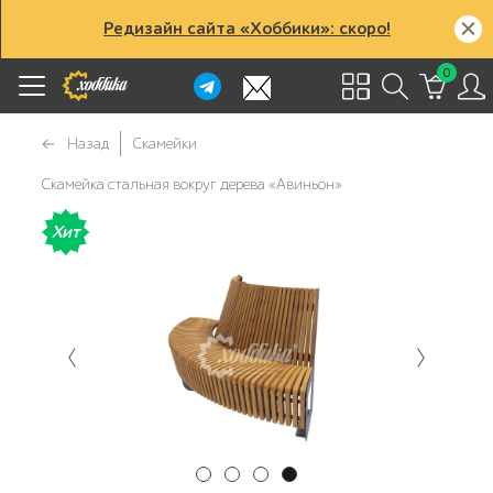
Редизайн сайта «Хоббики»: скоро!
0
Назад
Скамейки
Скамейка стальная вокруг дерева «Авиньон»
Хит