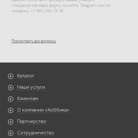
специалистов через форму на сайте, Telegram или по
телефону: +7 495 248-13-18.
Посмотреть все вопросы
Каталог
Наши услуги
Клиентам
О компании «Хоббика»
Партнерство
Сотрудничество