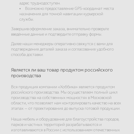
адрес труднодоступен.
Возможно предоставление GPS-координат места
назначения для точной навигации курьерской
службы.
Завершив оформление заказа, внимательно проверьте
введённые данные и подтвердите отправку формы.
Далее наши менеджеры оперативно свяжутся с вами для
подтверждения деталей заказа и согласования удобного
способа доставки.
Является ли ваш товар продуктом российского
производства
Вся продукция компании «Хоббика» является продуктом
российского производства. Мы осуществляем полный цикл
производства на собственных мощностях в Московской
области, что позволяет нам контролировать качество на всех
этапах — от проектирования до выпуска готовой продукции.
Наша мебель и оборудование для благоустройства городов,
парков и частных территорий разрабатываются и
изготавливаются в России с использованием отечественных