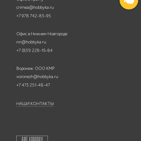
crimea@hobbyka.ru
+7 978 742-85-95
Офис в Нижнем Новгороде
nn@hobbyka.ru
+7 (831) 228-16-84
Воронеж: ООО КМР
voronezh@hobbyka.ru
+7 473 251-48-47
НАШИ КОНТАКТЫ