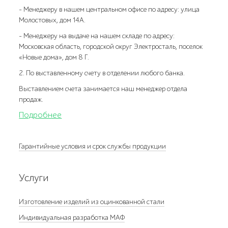
- Менеджеру в нашем центральном офисе по адресу: улица
Молостовых, дом 14А.
- Менеджеру на выдаче на нашем складе по адресу:
Московская область, городской округ Электросталь, поселок
«Новые дома», дом 8 Г.
2. По выставленному счету в отделении любого банка.
Выставлением счета занимается наш менеджер отдела
продаж.
Подробнее
Гарантийные условия и срок службы продукции
Услуги
Изготовление изделий из оцинкованной стали
Индивидуальная разработка МАФ