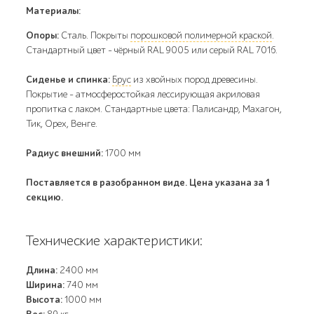
Материалы:
Опоры:
Сталь. Покрыты
порошковой полимерной краской
.
Стандартный цвет – чёрный RAL 9005 или серый RAL 7016.
Сиденье и спинка:
Брус
из хвойных пород древесины.
Покрытие - атмосферостойкая лессирующая акриловая
пропитка с лаком. Стандартные цвета: Палисандр, Махагон,
Тик, Орех, Венге.
Радиус внешний:
1700 мм
Поставляется в разобранном виде. Цена указана за 1
секцию.
Технические характеристики:
Длина:
2400 мм
Ширина:
740 мм
Высота:
1000 мм