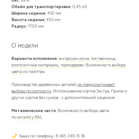
Вес:
89 кг
Объём для транспортировки:
0,45 м3
Ширина сиденья:
460 мм
Высота сиденья:
450 мм
Радиус:
1700 мм
О модели
Варианты исполнения:
ангарская сосна
,
лиственница
,
композитные материалы
,
термодерево
. Возможность
выбора
цвета
из палитры.
Производство деревянных деталей
не предусматривает
выбора по сортности
. Использование сортов Экстра, Прима и
других сортов без сучков - с дополнительной наценкой.
Металлические части:
Возможность выбора цвета
по
каталогу RAL
.
Заказ по телефону: 8 495 248 13 18