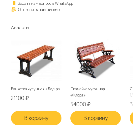
Задать нам вопрос в WhatsApp
Отправить нам письмо
Аналоги
Банкетка чугунная «Ладья»
Скамейка чугунная
С
«Флора»
1.
21100
₽
54000
₽
В корзину
В корзину