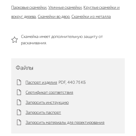
Парковые скамейки
,
Уличные скамейки
,
Круглые скамейки и
вокруг дерева
,
Скамейки во двор
,
Скамейки из металла
Скамейка имеет дополнительную защиту от
раскачивания.
Файлы
Паспорт изделия
PDF,
440.76 KБ
Сертификат соответствия
Запросить инструкцию
Запросить паспорт
Запросить материалы для проектирования