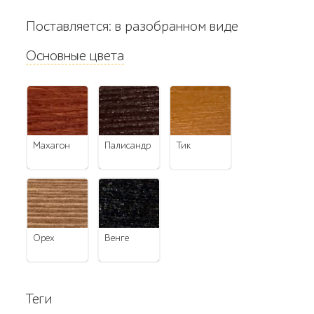
Поставляется: в разобранном виде
Основные цвета
махагон
палисандр
тик
орех
венге
Теги