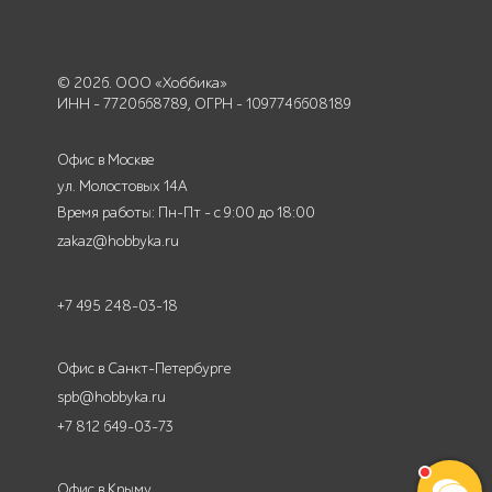
© 2026. ООО «Хоббика»
ИНН - 7720668789, ОГРН - 1097746608189
Офис в Москве
ул. Молостовых 14А
Время работы: Пн-Пт - с 9:00 до 18:00
zakaz@hobbyka.ru
+7 495 248-03-18
Офис в Санкт-Петербурге
spb@hobbyka.ru
+7 812 649-03-73
Офис в Крыму