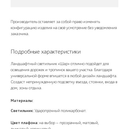
Производитель оставляет за собой право изменять
конфигурацию изделия на своё усмотрение без уведомления
заказчика.
Подробные характеристики
Ландшафтный светильник «Шар» отлично подойдет для
освещения дорожек и тропинок вашего участка. Благодаря
универсальной форме впишется в любой дизайн ландшафта.
Создаст непринужденную подсветку въезда, стоянки, входа в
дом, зоны отдыха.
Материалы:
Светильник:
Ударопрочный поликарбонат.
Цвет плафона:
на выбор — прозрачный, матовый,
дымчатый, коричневый.