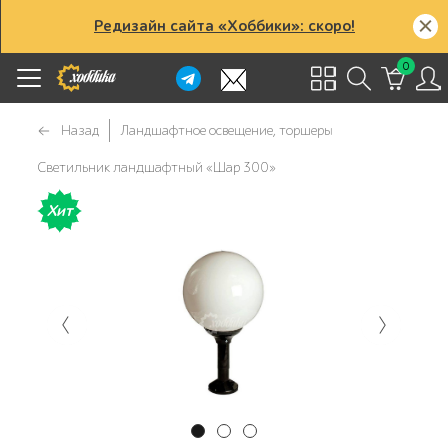
Редизайн сайта «Хоббики»: скоро!
0
Назад
Ландшафтное освещение, торшеры
Светильник ландшафтный «Шар 300»
Хит