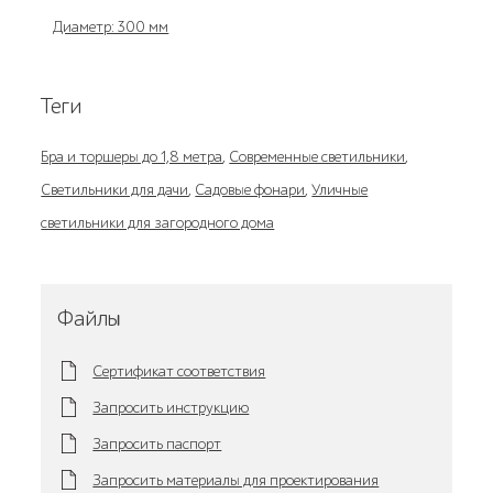
Диаметр: 300 мм
Теги
Бра и торшеры до 1,8 метра
,
Современные светильники
,
Светильники для дачи
,
Садовые фонари
,
Уличные
светильники для загородного дома
Файлы
Сертификат соответствия
Запросить инструкцию
Запросить паспорт
Запросить материалы для проектирования