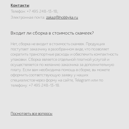
Контакты
:
Телефон: +7 495 248-13-18;
Электронная почта:
zakaz@hobbyka.ru
Входит ли сборка в стоимость скамеек?
Нет, сборка не входит в стоимость скамеек. Продукция
поступает заказчику в разобранном виде, что позволяет
сократить транспортные расходы и обеспечить компактность
упаковки. Сборка является отдельной платной услугой и
осуществляется по желанию заказчика за дополнительную
плату. Если вам необходима помощь в сборке, вы можете
оформить соответствующую заявку у наших
специалистов через форму на сайте, Telegram или по
телефону: +7 495 248-13-18.
Посмотреть все вопросы