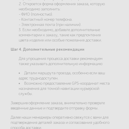
2. Откроется форма оформления заказа, которую
необходимо заполнить:
- ФИО (полностью).
- Контактный номер телефона.
- Электронная почта (при наличии).
3. Если необходимо, добавьте дополнительные
комментарии к заказу, такие как предпочтения
цвета изделия или особые пожелания доставки.
Шаг 4. Дополнительные рекомендации
Для упрощения процесса доставки рекомендуем
также указывать дополнительную информацию:
Детали маршрута проезда, особенно если ваш
адрес труднодоступен.
Возможно предоставление GPS-координат места
назначения для точной навигации курьерской
службы.
Завершив оформление заказа, внимательно проверьте
введённые данные и подтвердите отправку формы.
Далее наши менеджеры оперативно свяжутся с вами для
подтверждения деталей заказа и согласования удобного
способа доставки.