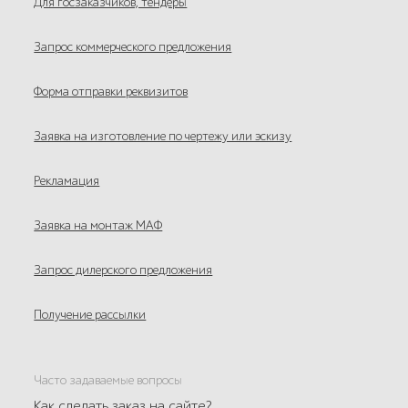
Для госзаказчиков, тендеры
Запрос коммерческого предложения
Форма отправки реквизитов
Заявка на изготовление по чертежу или эскизу
Рекламация
Заявка на монтаж МАФ
Запрос дилерского предложения
Получение рассылки
Часто задаваемые вопросы
Как сделать заказ на сайте?