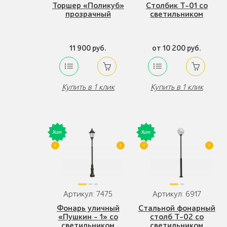
Торшер «Поликуб»
Столбик Т-01 со
прозрачный
светильником
11 900 руб.
от 10 200 руб.
Купить в 1 клик
Купить в 1 клик
Артикул: 7475
Артикул: 6917
Фонарь уличный
Стальной фонарный
«Пушкин - 1» со
столб Т-02 со
светильником
светильником