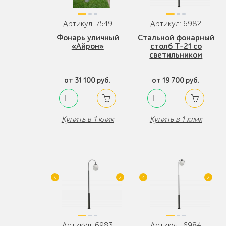
Артикул: 7549
Артикул: 6982
Фонарь уличный
Стальной фонарный
«Айрон»
столб Т-21 со
светильником
от 31 100 руб.
от 19 700 руб.
Купить в 1 клик
Купить в 1 клик
Артикул: 6983
Артикул: 6984