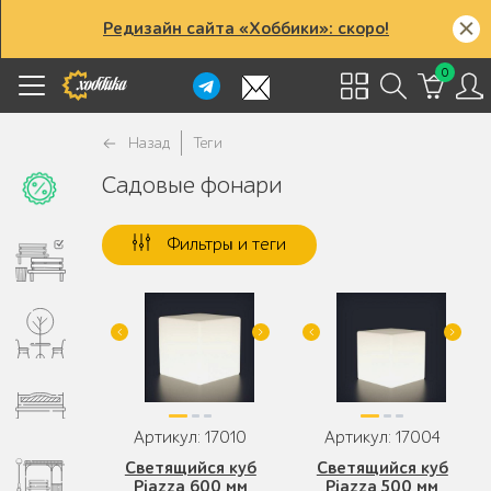
Редизайн сайта «Хоббики»: скоро!
0
Назад
Теги
Садовые фонари
Фильтры и теги
Артикул: 17010
Артикул: 17004
Светящийся куб
Светящийся куб
Piazza 600 мм
Piazza 500 мм