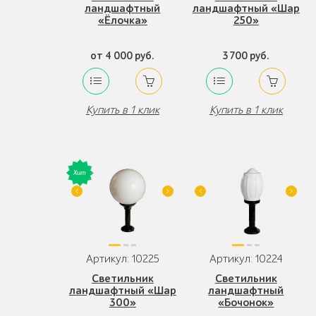
ландшафтный
ландшафтный «Шар
«Ёлочка»
250»
от 4 000 руб.
3 700 руб.
Купить в 1 клик
Купить в 1 клик
Артикул: 10225
Артикул: 10224
Светильник
Светильник
ландшафтный «Шар
ландшафтный
300»
«Бочонок»