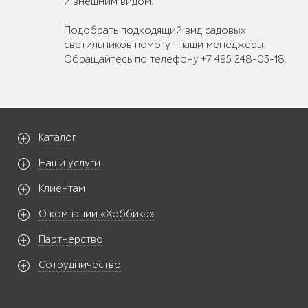
и внешним видом.
Подобрать подходящий вид садовых
светильников помогут наши менеджеры.
Обращайтесь по телефону +7 495 248-03-18.
Каталог
Наши услуги
Клиентам
О компании «Хоббика»
Партнерство
Сотрудничество