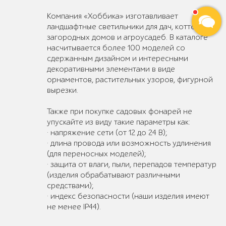
Компания «Хоббика» изготавливает
ландшафтные светильники для дач, коттеджей,
загородных домов и агроусадеб. В каталоге
насчитывается более 100 моделей со
сдержанным дизайном и интересными
декоративными элементами в виде
орнаментов, растительных узоров, фигурной
вырезки.
Также при покупке садовых фонарей не
упускайте из виду такие параметры как:
· напряжение сети (от 12 до 24 В);
· длина провода или возможность удлинения
(для переносных моделей);
· защита от влаги, пыли, перепадов температур
(изделия обрабатывают различными
средствами);
· индекс безопасности (наши изделия имеют
не менее IP44).