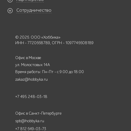
Сотрудничество
© 2026. ООО «Хоббика»
ИНН - 7720668789, ОГРН - 1097746608189
Офис в Москве
ул. Молостовых 14А
Время работы: Пн-Пт - с 9:00 до 18:00
zakaz@hobbyka.ru
+7 495 248-03-18
Офис в Санкт-Петербурге
spb@hobbyka.ru
+7 812 649-03-73