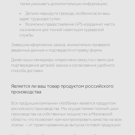
также указывать дополнительную информацию:
Детали маршрута проезда, особенно если ваш
адрес труднодоступен.
Возможно предоставление GPS-координат места
назначения для точной навигации курьерской
службы.
Завершив оформление заказа, внимательно проверьте
введённые данные и подтвердите отправку формы.
Далее наши менеджеры оперативно свяжутся с вами для
подтверждения деталей заказа и согласования удобного
способа доставки.
Является ли ваш товар продуктом российского
производства
Вся продукция компании «Хоббика» является продуктом
российского производства. Мы осуществляем полный цикл
производства на собственных мощностях в Московской
области, что позволяет нам контролировать качество на всех
этапах — от проектирования до выпуска готовой продукции.