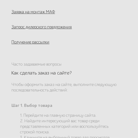
Заявка на монтаж МАФ
Запрос дилерского предложения
Получение рассылки
Часто задаваемые вопросы
Как сделать заказ на сайте?
Чтобы оформить заказ на сайте, выполните следующую
последовательность действий:
Шаг 1. Выбор товара
1. Перейдите на главную страницу сайта.
2. Найдите интересующий вас товар среди
представленных категорий или воспользуйтесь
строкой поиска.
3. Кликните на выбранный товар для просмотра