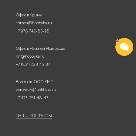
Офис в Крыму
crimea@hobbyka.ru
+7 978 742-85-95
Офис в Нижнем Новгороде
nn@hobbyka.ru
+7 (831) 228-16-84
Воронеж: ООО КМР
voronezh@hobbyka.ru
+7 473 251-48-47
НАШИ КОНТАКТЫ