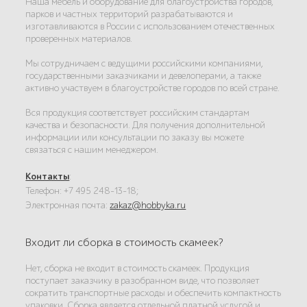
Наша мебель и оборудование для благоустройства городов,
парков и частных территорий разрабатываются и
изготавливаются в России с использованием отечественных
проверенных материалов.
Мы сотрудничаем с ведущими российскими компаниями,
государственными заказчиками и девелоперами, а также
активно участвуем в благоустройстве городов по всей стране.
Вся продукция соответствует российским стандартам
качества и безопасности. Для получения дополнительной
информации или консультации по заказу вы можете
связаться с нашим менеджером.
Контакты
:
Телефон: +7 495 248-13-18;
Электронная почта:
zakaz@hobbyka.ru
Входит ли сборка в стоимость скамеек?
Нет, сборка не входит в стоимость скамеек. Продукция
поступает заказчику в разобранном виде, что позволяет
сократить транспортные расходы и обеспечить компактность
упаковки. Сборка является отдельной платной услугой и