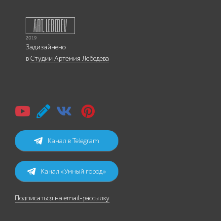
Задизайнено
в
Студии Артемия Лебедева
Канал в Telegram
Канал «Умный город»
Подписаться на email-рассылку