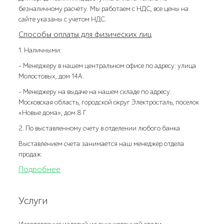
безналичному расчёту. Мы работаем с НДС, все цены на
сайте указаны с учетом НДС.
Способы оплаты для физических лиц
1. Наличными:
- Менеджеру в нашем центральном офисе по адресу: улица
Молостовых, дом 14А.
- Менеджеру на выдаче на нашем складе по адресу:
Московская область, городской округ Электросталь, поселок
«Новые дома», дом 8 Г.
2. По выставленному счету в отделении любого банка.
Выставлением счета занимается наш менеджер отдела
продаж.
Подробнее
Услуги