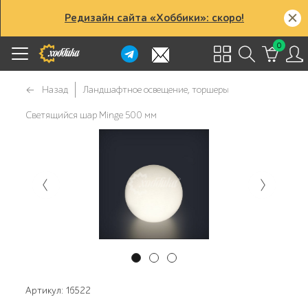
Редизайн сайта «Хоббики»: скоро!
0
Назад
Ландшафтное освещение, торшеры
Светящийся шар Minge 500 мм
Артикул: 16522