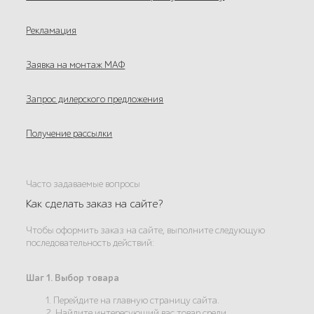
Рекламация
Заявка на монтаж МАФ
Запрос дилерского предложения
Получение рассылки
Часто задаваемые вопросы
Как сделать заказ на сайте?
Чтобы оформить заказ на сайте, выполните следующую
последовательность действий:
Шаг 1. Выбор товара
1. Перейдите на главную страницу сайта.
2. Найдите интересующий вас товар среди