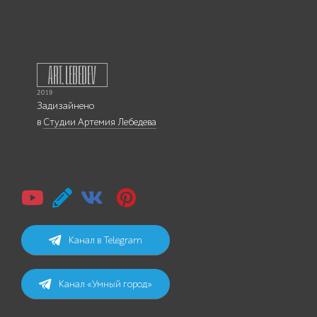
Задизайнено
в
Студии Артемия Лебедева
Канал в Telegram
Канал «Умный город»