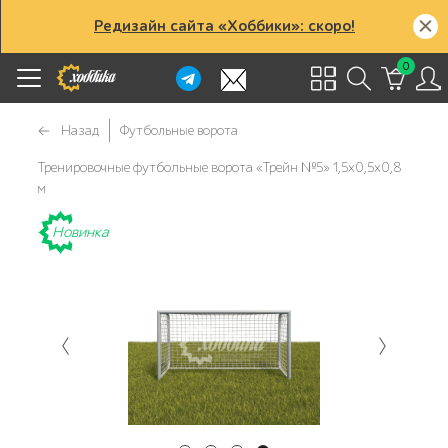
Редизайн сайта «Хоббики»: скоро!
0
Назад
Футбольные ворота
Тренировочные футбольные ворота «Трейн №5» 1,5х0,5х0,8
м
Новинка