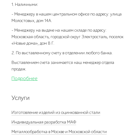
1. Наличными:
- Менеджеру в нашем центральном офисе по адресу: улица
Молостовых, дом 14А.
- Менеджеру на выдаче на нашем складе по адресу:
Московская область, городской округ Электросталь, поселок
«Новые дома», дом 8 Г.
2. По выставленному счету в отделении любого банка.
Выставлением счета занимается наш менеджер отдела
продаж.
Подробнее
Услуги
Изготовление изделий из оцинкованной стали
Индивидуальная разработка МАФ
Металлообработка в Москве и Московской области