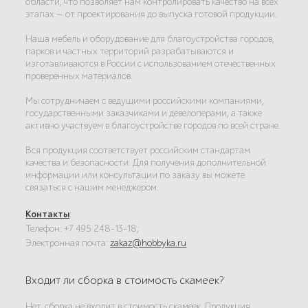
области, что позволяет нам контролировать качество на всех
этапах — от проектирования до выпуска готовой продукции.
Наша мебель и оборудование для благоустройства городов,
парков и частных территорий разрабатываются и
изготавливаются в России с использованием отечественных
проверенных материалов.
Мы сотрудничаем с ведущими российскими компаниями,
государственными заказчиками и девелоперами, а также
активно участвуем в благоустройстве городов по всей стране.
Вся продукция соответствует российским стандартам
качества и безопасности. Для получения дополнительной
информации или консультации по заказу вы можете
связаться с нашим менеджером.
Контакты
:
Телефон: +7 495 248-13-18;
Электронная почта:
zakaz@hobbyka.ru
Входит ли сборка в стоимость скамеек?
Нет, сборка не входит в стоимость скамеек. Продукция