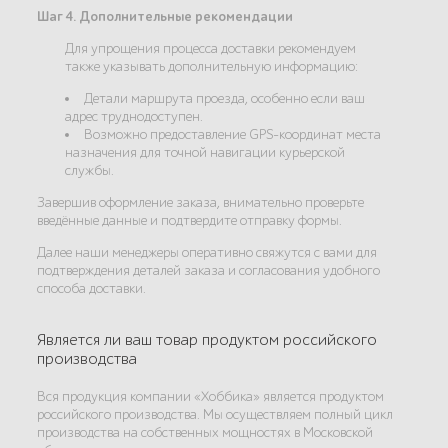
Шаг 4. Дополнительные рекомендации
Для упрощения процесса доставки рекомендуем
также указывать дополнительную информацию:
Детали маршрута проезда, особенно если ваш
адрес труднодоступен.
Возможно предоставление GPS-координат места
назначения для точной навигации курьерской
службы.
Завершив оформление заказа, внимательно проверьте
введённые данные и подтвердите отправку формы.
Далее наши менеджеры оперативно свяжутся с вами для
подтверждения деталей заказа и согласования удобного
способа доставки.
Является ли ваш товар продуктом российского
производства
Вся продукция компании «Хоббика» является продуктом
российского производства. Мы осуществляем полный цикл
производства на собственных мощностях в Московской