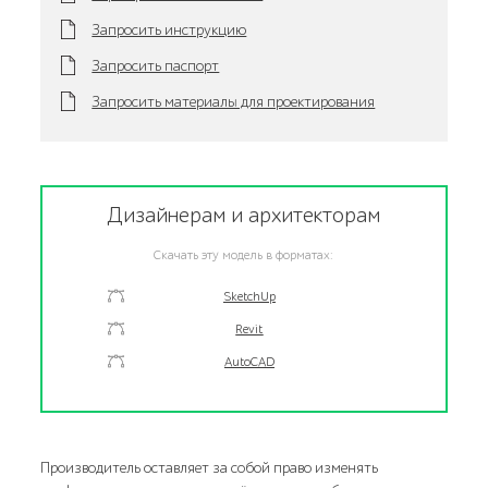
Запросить инструкцию
Запросить паспорт
Запросить материалы для проектирования
Дизайнерам и архитекторам
Скачать эту модель в форматах:
SketchUp
Revit
AutoCAD
Производитель оставляет за собой право изменять