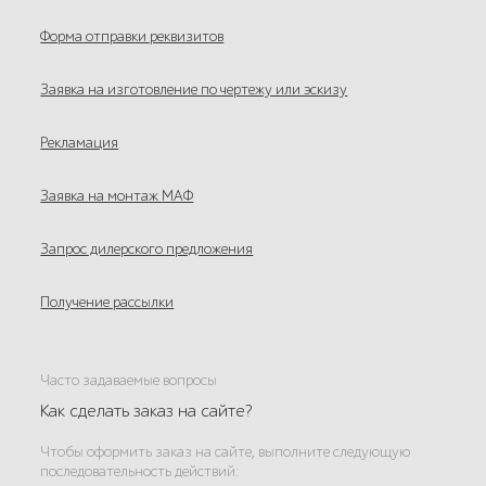
Форма отправки реквизитов
Заявка на изготовление по чертежу или эскизу
Рекламация
Заявка на монтаж МАФ
Запрос дилерского предложения
Получение рассылки
Часто задаваемые вопросы
Как сделать заказ на сайте?
Чтобы оформить заказ на сайте, выполните следующую
последовательность действий: