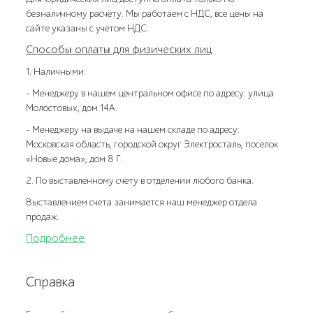
безналичному расчёту. Мы работаем с НДС, все цены на
сайте указаны с учетом НДС.
Способы оплаты для физических лиц
1. Наличными:
- Менеджеру в нашем центральном офисе по адресу: улица
Молостовых, дом 14А.
- Менеджеру на выдаче на нашем складе по адресу:
Московская область, городской округ Электросталь, поселок
«Новые дома», дом 8 Г.
2. По выставленному счету в отделении любого банка.
Выставлением счета занимается наш менеджер отдела
продаж.
Подробнее
Справка