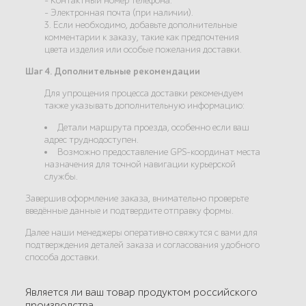
- Контактный номер телефона.
- Электронная почта (при наличии).
3. Если необходимо, добавьте дополнительные
комментарии к заказу, такие как предпочтения
цвета изделия или особые пожелания доставки.
Шаг 4. Дополнительные рекомендации
Для упрощения процесса доставки рекомендуем
также указывать дополнительную информацию:
Детали маршрута проезда, особенно если ваш
адрес труднодоступен.
Возможно предоставление GPS-координат места
назначения для точной навигации курьерской
службы.
Завершив оформление заказа, внимательно проверьте
введённые данные и подтвердите отправку формы.
Далее наши менеджеры оперативно свяжутся с вами для
подтверждения деталей заказа и согласования удобного
способа доставки.
Является ли ваш товар продуктом российского
производства