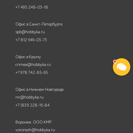
+7 495 248-03-18
Офис в Санкт-Петербурге
spb@hobbyka.ru
+7 812 649-03-73
Офис в Крыму
crimea@hobbyka.ru
+7 978 742-85-95
Офис в Нижнем Новгороде
nn@hobbyka.ru
+7 (831) 228-16-84
Воронеж: ООО КМР
voronezh@hobbyka.ru