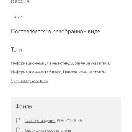
Версия
2,5 м
Поставляется: в разобранном виде
Теги
Информационные уличные стенды
,
Уличные указатели
,
Информационные таблички
,
Навигационные столбы
,
Чугунные указатели
Файлы
Паспорт изделия
PDF,
211.48 KБ
Сертификат соответствия