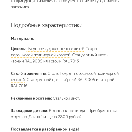
конфигурацию изделия на своё усмотрение без уведомления
заказчика.
Подробные характеристики
Материалы:
Цоколь:
Чугунное художественное литьё
. Покрыт
порошковой полимерной краской
. Стандартный цвет –
чёрный RAL 9005 или серый RAL 7016.
Столб и элементы:
Сталь. Покрыт
порошковой полимерной
краской
. Стандартный цвет – чёрный RAL 9005 или серый
RAL 7016.
Рекламный носитель:
Стальной лист.
Закладные детали:
В комплект не входят. Приобретаются
отдельно. Длина 1 м. Цена 2800 рублей.
Поставляется в разобранном виде!