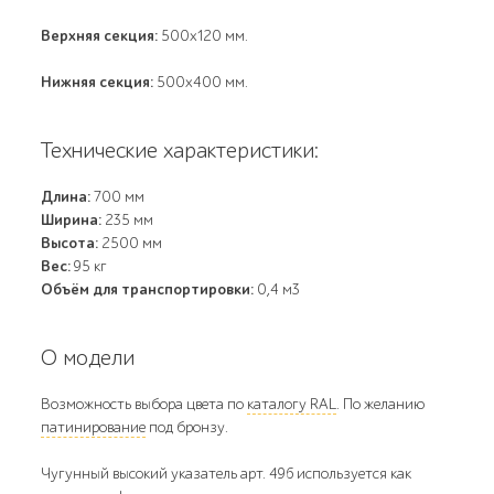
Верхняя секция:
500х120 мм.
Нижняя секция:
500х400 мм.
Технические характеристики:
Длина:
700 мм
Ширина:
235 мм
Высота:
2500 мм
Вес:
95 кг
Объём для транспортировки:
0,4 м3
О модели
Возможность выбора цвета по
каталогу RAL
. По желанию
патинирование
под бронзу.
Чугунный высокий указатель арт. 496 используется как