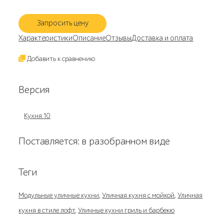
Запросить цену
Характеристики
Описание
Отзывы
Доставка и оплата
Добавить к сравнению
Версия
Кухня 10
Поставляется: в разобранном виде
Теги
Модульные уличные кухни
,
Уличная кухня с мойкой
,
Уличная
кухня в стиле лофт
,
Уличные кухни гриль и барбекю