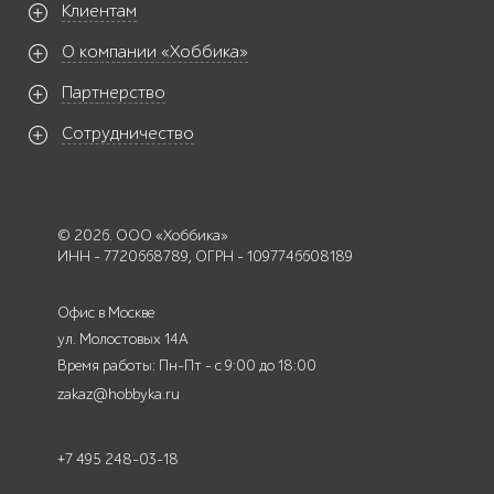
Клиентам
О компании «Хоббика»
Партнерство
Сотрудничество
© 2026. ООО «Хоббика»
ИНН - 7720668789, ОГРН - 1097746608189
Офис в Москве
ул. Молостовых 14А
Время работы: Пн-Пт - с 9:00 до 18:00
zakaz@hobbyka.ru
+7 495 248-03-18