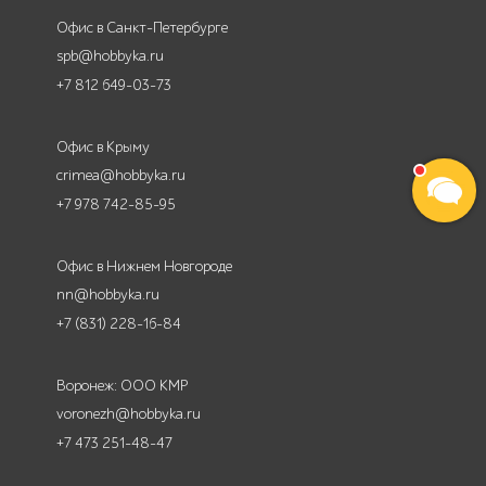
Офис в Санкт-Петербурге
spb@hobbyka.ru
+7 812 649-03-73
Офис в Крыму
crimea@hobbyka.ru
+7 978 742-85-95
Офис в Нижнем Новгороде
nn@hobbyka.ru
+7 (831) 228-16-84
Воронеж: ООО КМР
voronezh@hobbyka.ru
+7 473 251-48-47