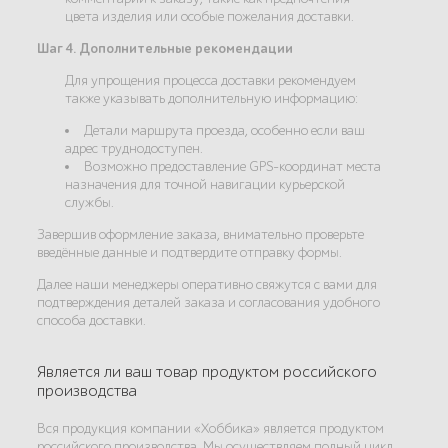
цвета изделия или особые пожелания доставки.
Шаг 4. Дополнительные рекомендации
Для упрощения процесса доставки рекомендуем
также указывать дополнительную информацию:
Детали маршрута проезда, особенно если ваш
адрес труднодоступен.
Возможно предоставление GPS-координат места
назначения для точной навигации курьерской
службы.
Завершив оформление заказа, внимательно проверьте
введённые данные и подтвердите отправку формы.
Далее наши менеджеры оперативно свяжутся с вами для
подтверждения деталей заказа и согласования удобного
способа доставки.
Является ли ваш товар продуктом российского
производства
Вся продукция компании «Хоббика» является продуктом
российского производства. Мы осуществляем полный цикл