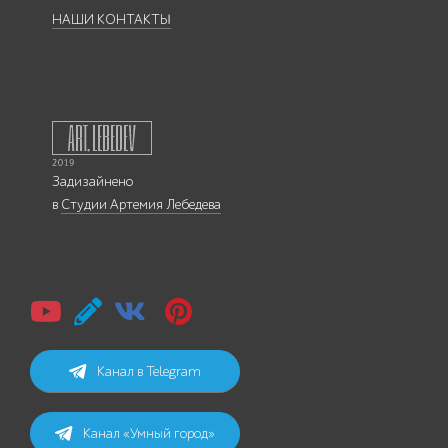
НАШИ КОНТАКТЫ
Задизайнено
в
Студии Артемия Лебедева
Канал в Telegram
Канал «Умный город»