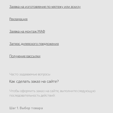
Заявка на изготовление по чертежу или эскизу
Рекламация
Заявка на монтаж МАФ
Запрос дилерского предложения
Получение рассылки
Часто задаваемые вопросы
Как сделать заказ на сайте?
Чтобы оформить заказ на сайте, выполните следующую
последовательность действий:
Шаг 1. Выбор товара