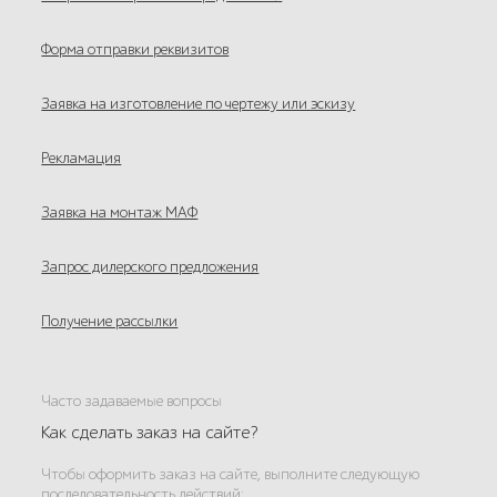
Форма отправки реквизитов
Заявка на изготовление по чертежу или эскизу
Рекламация
Заявка на монтаж МАФ
Запрос дилерского предложения
Получение рассылки
Часто задаваемые вопросы
Как сделать заказ на сайте?
Чтобы оформить заказ на сайте, выполните следующую
последовательность действий: