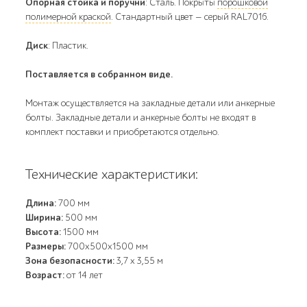
Опорная стойка и поручни
: Сталь. Покрыты
порошковой
полимерной краской
. Стандартный цвет — серый RAL7016.
Диск
: Пластик.
Поставляется в собранном виде.
Монтаж осуществляется на закладные детали или анкерные
болты. Закладные детали и анкерные болты не входят в
комплект поставки и приобретаются отдельно.
Технические характеристики:
Длина:
700 мм
Ширина:
500 мм
Высота:
1500 мм
Размеры:
700х500х1500 мм
Зона безопасности:
3,7 x 3,55 м
Возраст:
от 14 лет