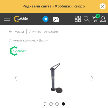
Редизайн сайта «Хоббики»: скоро!
0
Назад
Уличные тренажеры
Уличный тренажер «Диск»
Новинка