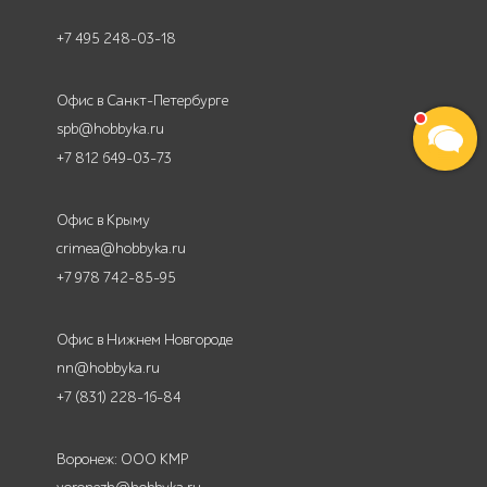
+7 495 248-03-18
Офис в Санкт-Петербурге
spb@hobbyka.ru
+7 812 649-03-73
Офис в Крыму
crimea@hobbyka.ru
+7 978 742-85-95
Офис в Нижнем Новгороде
nn@hobbyka.ru
+7 (831) 228-16-84
Воронеж: ООО КМР