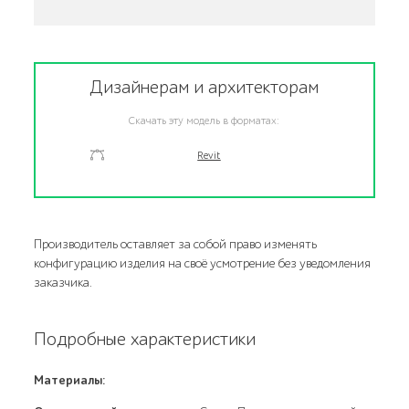
Дизайнерам и архитекторам
Скачать эту модель в форматах:
Revit
Производитель оставляет за собой право изменять
конфигурацию изделия на своё усмотрение без уведомления
заказчика.
Подробные характеристики
Материалы: