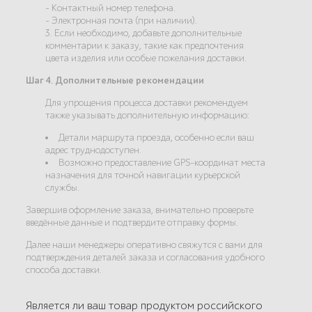
- Контактный номер телефона.
- Электронная почта (при наличии).
3. Если необходимо, добавьте дополнительные
комментарии к заказу, такие как предпочтения
цвета изделия или особые пожелания доставки.
Шаг 4. Дополнительные рекомендации
Для упрощения процесса доставки рекомендуем
также указывать дополнительную информацию:
Детали маршрута проезда, особенно если ваш
адрес труднодоступен.
Возможно предоставление GPS-координат места
назначения для точной навигации курьерской
службы.
Завершив оформление заказа, внимательно проверьте
введённые данные и подтвердите отправку формы.
Далее наши менеджеры оперативно свяжутся с вами для
подтверждения деталей заказа и согласования удобного
способа доставки.
Является ли ваш товар продуктом российского