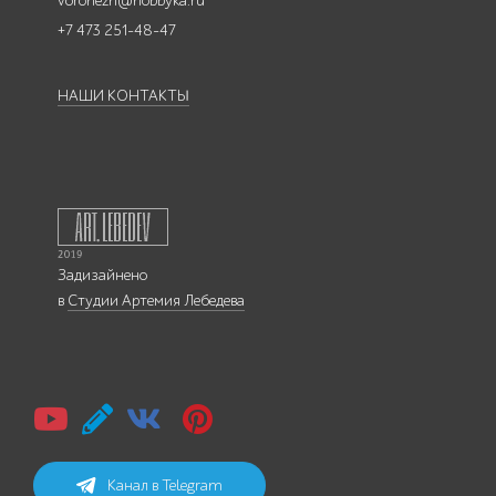
voronezh@hobbyka.ru
+7 473 251-48-47
НАШИ КОНТАКТЫ
Задизайнено
в
Студии Артемия Лебедева
Канал в Telegram