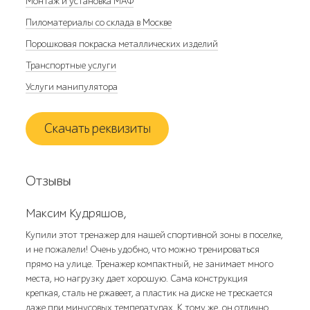
Монтаж и установка МАФ
Пиломатериалы со склада в Москве
Порошковая покраска металлических изделий
Транспортные услуги
Услуги манипулятора
Скачать реквизиты
Отзывы
Максим Кудряшов,
Купили этот тренажер для нашей спортивной зоны в поселке,
и не пожалели! Очень удобно, что можно тренироваться
прямо на улице. Тренажер компактный, не занимает много
места, но нагрузку дает хорошую. Сама конструкция
крепкая, сталь не ржавеет, а пластик на диске не трескается
даже при минусовых температурах. К тому же, он отлично