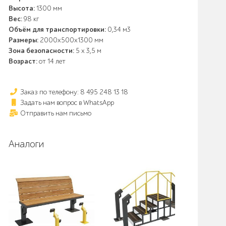
Высота:
1300 мм
Вес:
98 кг
Объём для транспортировки:
0,34 м3
Размеры:
2000х500х1300 мм
Зона безопасности:
5 x 3,5 м
Возраст:
от 14 лет
Заказ по телефону: 8 495 248 13 18
Задать нам вопрос в WhatsApp
Отправить нам письмо
Аналоги