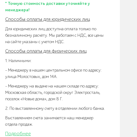
* Точную стоимость доставки уточняйте у
менеджера!
Способы оплаты для юридических лиц
Для юридических лиц доступна оплата только по
безналичному расчёту. Мы работаем с НДС, все цены
на сайте указаны с учетом НДС.
Способы оплаты для физических лиц
1. Наличными:
- Менеджеру в нашем центральном офисе по адресу:
улица Молостовых, дом 14А.
- Менеджеру на выдаче на нашем складе по адресу:
Московская область, городской округ Электросталь,
поселок «Новые дома», дом 8 Г.
2. По выставленному счету в отделении любого банка.
Выставлением счета занимается наш менеджер
отдела продаж.
Подробнее