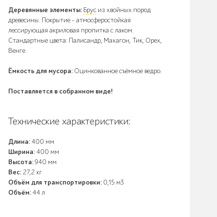
Деревянные элементы:
Брус
из хвойных пород
древесины. Покрытие - атмосферостойкая
лессирующая акриловая пропитка с лаком.
Стандартные цвета: Палисандр, Махагон, Тик, Орех,
Венге.
Ёмкость для мусора:
Оцинкованное съёмное ведро.
Поставляется в собранном виде!
Технические характеристики:
Длина:
400 мм
Ширина:
400 мм
Высота:
940 мм
Вес:
27,2 кг
Объём для транспортировки:
0,15 м3
Объём:
44 л