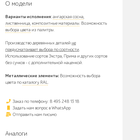
О модели
Варианты исполнения:
ангарская сосна
,
лиственница
,
композитные материалы
. Возможность
выбора цвета
из палитры.
Производство деревянных деталей
не
предусматривает выбора по сортности
.
Использование сортов Экстра, Прима и других сортов
без сучков - с дополнительной наценкой.
Металлические элементы:
Возможность выбора
цвета по
каталогу RAL
.
Заказ по телефону: 8 495 248 13 18
Задать нам вопрос в WhatsApp
Отправить нам письмо
Аналоги