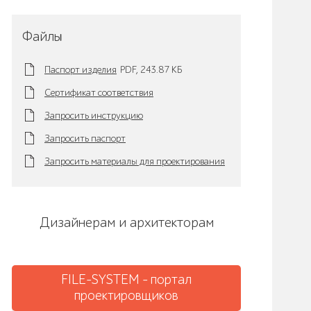
Файлы
Паспорт изделия
PDF,
243.87 KБ
Сертификат соответствия
Запросить инструкцию
Запросить паспорт
Запросить материалы для проектирования
Дизайнерам и архитекторам
FILE-SYSTEM - портал
проектировщиков