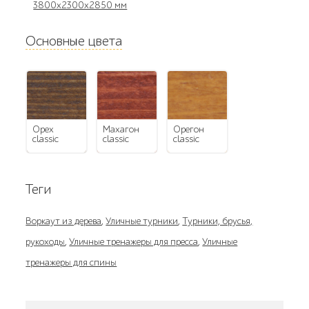
3800x2300x2850 мм
Основные цвета
орех
махагон
орегон
classic
classic
classic
Теги
Воркаут из дерева
,
Уличные турники
,
Турники, брусья,
рукоходы
,
Уличные тренажеры для пресса
,
Уличные
тренажеры для спины