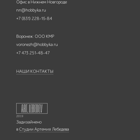
Офис в Нижнем Новгороде
nn@hobbyka.ru
+7 (831) 228-16-84
Воронеж: ООО КМР
voronezh@hobbyka.ru
+7 473 251-48-47
НАШИ КОНТАКТЫ
Задизайнено
в
Студии Артемия Лебедева