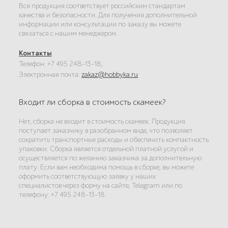
Вся продукция соответствует российским стандартам
качества и безопасности. Для получения дополнительной
информации или консультации по заказу вы можете
связаться с нашим менеджером.
Контакты
:
Телефон: +7 495 248-13-18;
Электронная почта:
zakaz@hobbyka.ru
Входит ли сборка в стоимость скамеек?
Нет, сборка не входит в стоимость скамеек. Продукция
поступает заказчику в разобранном виде, что позволяет
сократить транспортные расходы и обеспечить компактность
упаковки. Сборка является отдельной платной услугой и
осуществляется по желанию заказчика за дополнительную
плату. Если вам необходима помощь в сборке, вы можете
оформить соответствующую заявку у наших
специалистов через форму на сайте, Telegram или по
телефону: +7 495 248-13-18.