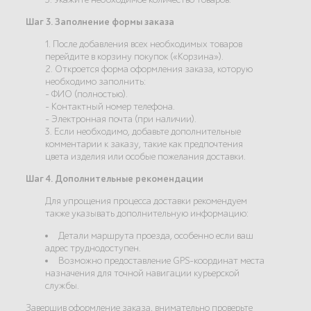
Шаг 3. Заполнение формы заказа
1. После добавления всех необходимых товаров
перейдите в корзину покупок («Корзина»).
2. Откроется форма оформления заказа, которую
необходимо заполнить:
- ФИО (полностью).
- Контактный номер телефона.
- Электронная почта (при наличии).
3. Если необходимо, добавьте дополнительные
комментарии к заказу, такие как предпочтения
цвета изделия или особые пожелания доставки.
Шаг 4. Дополнительные рекомендации
Для упрощения процесса доставки рекомендуем
также указывать дополнительную информацию:
Детали маршрута проезда, особенно если ваш
адрес труднодоступен.
Возможно предоставление GPS-координат места
назначения для точной навигации курьерской
службы.
Завершив оформление заказа, внимательно проверьте