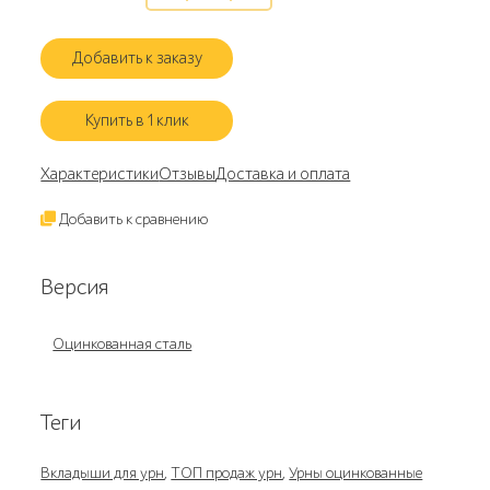
Добавить к заказу
Купить в 1 клик
Характеристики
Отзывы
Доставка и оплата
Добавить к сравнению
Версия
Оцинкованная сталь
Теги
Вкладыши для урн
,
ТОП продаж урн
,
Урны оцинкованные