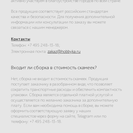
активно участвуем в благоустройстве городов по всей стране.
Вся продукция соответствует российским стандартам
качества и безопасности. Для получения дополнительной
информации или консультации по заказу вы можете
связаться с нашим менеджером.
Контакты
:
Телефон: +7 495 248-13-18;
Электронная почта:
zakaz@hobbyka.ru
Входит ли сборка в стоимость скамеек?
Нет, сборка не входит в стоимость скамеек. Продукция
поступает заказчику в разобранном виде, что позволяет
сократить транспортные расходы и обеспечить компактность
упаковки. Сборка является отдельной платной услугой и
осуществляется по желанию заказчика за дополнительную
плату. Если вам необходима помощь в сборке, вы можете
оформить соответствующую заявку у наших
специалистов через форму на сайте, Telegram или по
телефону: +7 495 248-13-18.