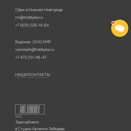
Офис в Нижнем Новгороде
nn@hobbyka.ru
+7 (831) 228-16-84
Воронеж: ООО КМР
voronezh@hobbyka.ru
+7 473 251-48-47
НАШИ КОНТАКТЫ
Задизайнено
в
Студии Артемия Лебедева