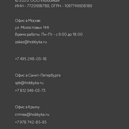
© 2026. ООО «Хоббика»
ИНН - 7720668789, ОГРН - 1097746608189
Офис в Москве
ул. Молостовых 14А
Время работы: Пн-Пт - с 9:00 до 18:00
zakaz@hobbyka.ru
+7 495 248-03-18
Офис в Санкт-Петербурге
spb@hobbyka.ru
+7 812 649-03-73
Офис в Крыму
crimea@hobbyka.ru
+7 978 742-85-95