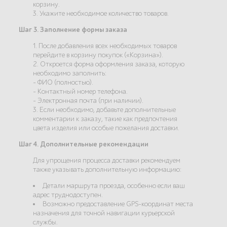
корзину.
3. Укажите необходимое количество товаров.
Шаг 3. Заполнение формы заказа
1. После добавления всех необходимых товаров
перейдите в корзину покупок («Корзина»).
2. Откроется форма оформления заказа, которую
необходимо заполнить:
- ФИО (полностью).
- Контактный номер телефона.
- Электронная почта (при наличии).
3. Если необходимо, добавьте дополнительные
комментарии к заказу, такие как предпочтения
цвета изделия или особые пожелания доставки.
Шаг 4. Дополнительные рекомендации
Для упрощения процесса доставки рекомендуем
также указывать дополнительную информацию:
Детали маршрута проезда, особенно если ваш
адрес труднодоступен.
Возможно предоставление GPS-координат места
назначения для точной навигации курьерской
службы.