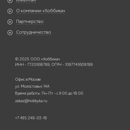
Клиентам
О компании «Хоббика»
Партнерство
Сотрудничество
© 2026. ООО «Хоббика»
ИНН - 7720668789, ОГРН - 1097746608189
Офис в Москве
ул. Молостовых 14А
Время работы: Пн-Пт - с 9:00 до 18:00
zakaz@hobbyka.ru
+7 495 248-03-18