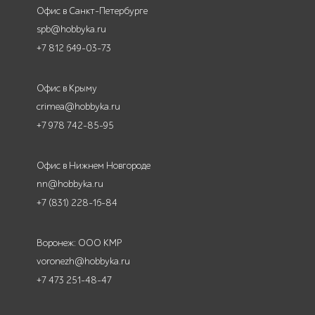
Офис в Санкт-Петербурге
spb@hobbyka.ru
+7 812 649-03-73
Офис в Крыму
crimea@hobbyka.ru
+7 978 742-85-95
Офис в Нижнем Новгороде
nn@hobbyka.ru
+7 (831) 228-16-84
Воронеж: ООО КМР
voronezh@hobbyka.ru
+7 473 251-48-47