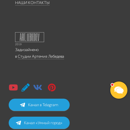
НАШИ КОНТАКТЫ
Задизайнено
в
Студии Артемия Лебедева
Канал в Telegram
Канал «Умный город»