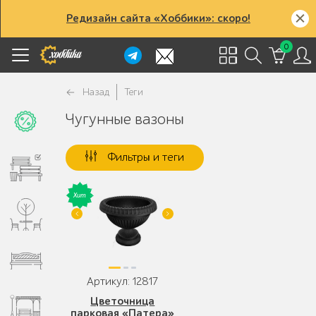
Редизайн сайта «Хоббики»: скоро!
0
Назад
Теги
Чугунные вазоны
Фильтры и теги
Артикул: 12817
Цветочница
парковая «Патера»